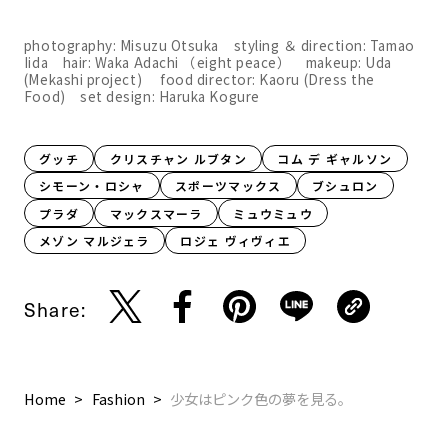
photography: Misuzu Otsuka styling ＆ direction: Tamao
Iida hair: Waka Adachi （eight peace） makeup: Uda
(Mekashi project) food director: Kaoru (Dress the
Food) set design: Haruka Kogure
グッチ
クリスチャン ルブタン
コム デ ギャルソン
シモーン・ロシャ
スポーツマックス
ブシュロン
プラダ
マックスマーラ
ミュウミュウ
メゾン マルジェラ
ロジェ ヴィヴィエ
Share:
Home
Fashion
少女はピンク色の夢を見る。