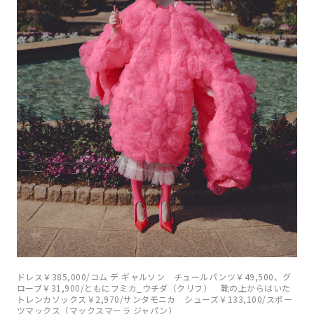
ドレス￥385,000/コム デ ギャルソン チュールパンツ￥49,500、グ
ローブ￥31,900/ともにフミカ_ウチダ（クリフ） 靴の上からはいた
トレンカソックス￥2,970/サンタモニカ シューズ￥133,100/スポー
ツマックス（マックスマーラ ジャパン）