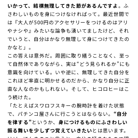
いかって、結構無理してきた節があるんですよ
。ふ
さわしいものを身につけなければって。最近世間で
は『大人が500円のアクセサリーをつけるのはアリ
やナシや』みたいな論争も湧いてましたけど、それ
でいうと、自分はかなり無理して身につけてきたの
かなと」。
この答えは意外だ。周囲に取り繕うことなく、至っ
て自然体でありながら、実は“どう見られるか”にも
意識を向けている。いや逆に、無理してきた自分を
これほど率直に明かせるのだから、かなり自分に正
直な人なのかもしれない。そして、ヒコロヒーはこ
う続けた。
「たとえばスワロフスキーの腕時計を着けた状態
で、パチンコ屋さんに行こうとはならない。
“自分
を律する”
というか、
身につけるものにふさわしい
振る舞いを少しずつ覚えていきたい
とは思います。