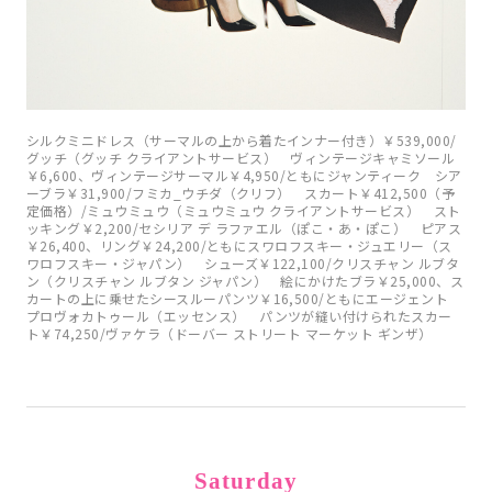
シルクミニドレス（サーマルの上から着たインナー付き）￥539,000/
グッチ（グッチ クライアントサービス） ヴィンテージキャミソール
￥6,600、ヴィンテージサーマル￥4,950/ともにジャンティーク シア
ーブラ￥31,900/フミカ_ウチダ（クリフ） スカート￥412,500（予
定価格）/ミュウミュウ（ミュウミュウ クライアントサービス） スト
ッキング￥2,200/セシリア デ ラファエル（ぽこ・あ・ぽこ） ピアス
￥26,400、リング￥24,200/ともにスワロフスキー・ジュエリー（ス
ワロフスキー・ジャパン） シューズ￥122,100/クリスチャン ルブタ
ン（クリスチャン ルブタン ジャパン） 絵にかけたブラ￥25,000、ス
カートの上に乗せたシースルーパンツ￥16,500/ともにエージェント
プロヴォカトゥール（エッセンス） パンツが縫い付けられたスカー
ト￥74,250/ヴァケラ（ドーバー ストリート マーケット ギンザ）
Saturday