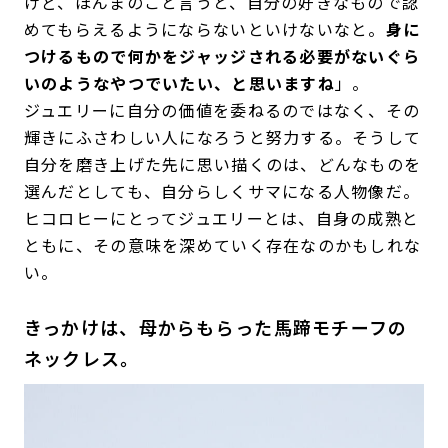
けど、ほんまのこと言うと、自分の好きなもので認
めてもらえるようにならないといけないなと。
身に
つけるもので何かをジャッジされる必要がないぐら
いのようなやつでいたい、と思いますね
」。
ジュエリーに自分の価値を委ねるのではなく、その
輝きにふさわしい人になろうと努力する。そうして
自分を磨き上げた先に思い描くのは、どんなものを
選んだとしても、自分らしくサマになる人物像だ。
ヒコロヒーにとってジュエリーとは、自身の成熟と
ともに、その意味を深めていく存在なのかもしれな
い。
きっかけは、母からもらった馬蹄モチーフの
ネックレス。