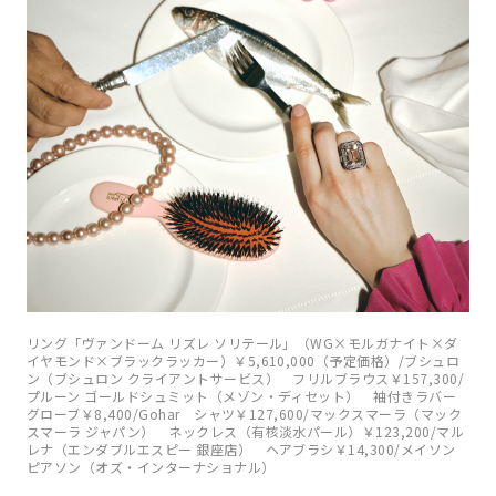
リング「ヴァンドーム リズレ ソリテール」（WG×モルガナイト×ダ
イヤモンド×ブラックラッカー）￥5,610,000（予定価格）/ブシュロ
ン（ブシュロン クライアントサービス） フリルブラウス￥157,300/
プルーン ゴールドシュミット（メゾン・ディセット） 袖付きラバー
グローブ￥8,400/Gohar シャツ￥127,600/マックスマーラ（マック
スマーラ ジャパン） ネックレス（有核淡水パール）￥123,200/マル
レナ（エンダブルエスピー 銀座店） ヘアブラシ￥14,300/メイソン
ピアソン（オズ・インターナショナル）