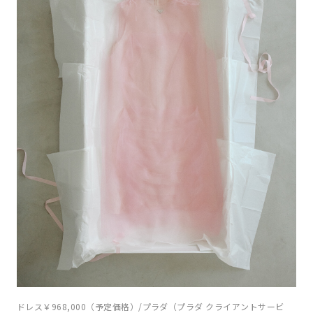
ドレス￥968,000（予定価格）/プラダ（プラダ クライアントサービ