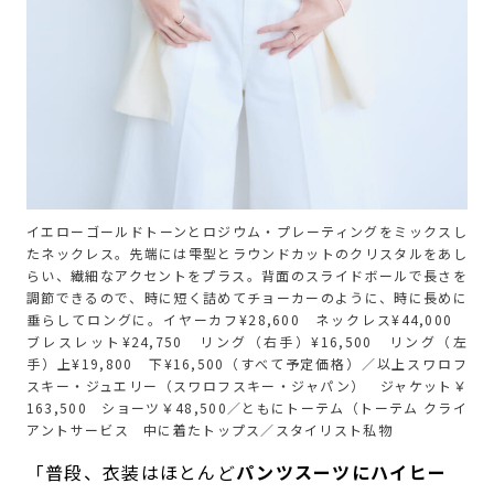
イエローゴールドトーンとロジウム・プレーティングをミックスし
たネックレス。先端には雫型とラウンドカットのクリスタルをあし
らい、繊細なアクセントをプラス。背面のスライドボールで長さを
調節できるので、時に短く詰めてチョーカーのように、時に長めに
垂らしてロングに。イヤーカフ¥28,600 ネックレス¥44,000
ブレスレット¥24,750 リング（右手）¥16,500 リング（左
手）上¥19,800 下¥16,500（すべて予定価格）／以上スワロフ
スキー・ジュエリー（スワロフスキー・ジャパン） ジャケット￥
163,500 ショーツ￥48,500／ともにトーテム（トーテム クライ
アントサービス 中に着たトップス／スタイリスト私物
「普段、衣装はほとんど
パンツスーツにハイヒー