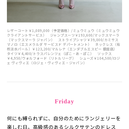
レザーコート￥1,089,000（予定価格）/ミュウミュウ（ミュウミュウ
クライアントサービス） ジャンプスーツ￥193,600/マックスマーラ
（マックスマーラ ジャパン） ストライプシャツ￥39,000/カミサス
マノロ（エスメラルダ サービスド デパートメント） ネックレス（有
核淡水パール）￥123,200/マルレナ（エンダブルエスピー 銀座店）
タイツ￥4,400/トラスパレンツェ（ぽこ・あ・ぽこ） ソックス
￥4,950/ウォルフォード（リトルリーグ） シューズ￥104,500/ロジ
ェ ヴィヴィエ（ロジェ・ヴィヴィエ・ジャパン）
Friday
何にも縛られずに、自分のためにランジェリーを
楽しむ日。高級感のあるシルクサテンのドレス