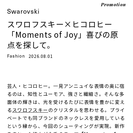
Promotion
Swarovski
スワロフスキー×ヒコロヒー
「Moments of Joy」喜びの原
点を探して。
Fashion
2026.08.01
芸人・ヒコロヒー。一見アンニュイな表情の奥に宿
るのは、知性とユーモア、強さと繊細さ。そんな多
面体の輝きは、光を受けるたびに表情を豊かに変え
る
スワロフスキー
のクリスタルを思わせる。プライ
ベートでも同ブランドのネックレスを愛用している
という縁から、今回のシューティングが実現。新作