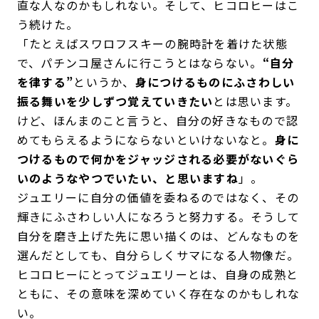
直な人なのかもしれない。そして、ヒコロヒーはこ
う続けた。
「たとえばスワロフスキーの腕時計を着けた状態
で、パチンコ屋さんに行こうとはならない。
“自分
を律する”
というか、
身につけるものにふさわしい
振る舞いを少しずつ覚えていきたい
とは思います。
けど、ほんまのこと言うと、自分の好きなもので認
めてもらえるようにならないといけないなと。
身に
つけるもので何かをジャッジされる必要がないぐら
いのようなやつでいたい、と思いますね
」。
ジュエリーに自分の価値を委ねるのではなく、その
輝きにふさわしい人になろうと努力する。そうして
自分を磨き上げた先に思い描くのは、どんなものを
選んだとしても、自分らしくサマになる人物像だ。
ヒコロヒーにとってジュエリーとは、自身の成熟と
ともに、その意味を深めていく存在なのかもしれな
い。