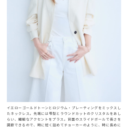
イエローゴールドトーンとロジウム・プレーティングをミックスし
たネックレス。先端には雫型とラウンドカットのクリスタルをあし
らい、繊細なアクセントをプラス。背面のスライドボールで長さを
調節できるので、時に短く詰めてチョーカーのように、時に長めに