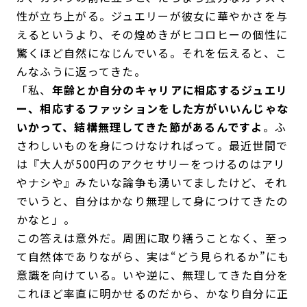
性が立ち上がる。ジュエリーが彼女に華やかさを与
えるというより、その煌めきがヒコロヒーの個性に
驚くほど自然になじんでいる。それを伝えると、こ
んなふうに返ってきた。
「私、
年齢とか自分のキャリアに相応するジュエリ
ー、相応するファッションをした方がいいんじゃな
いかって、結構無理してきた節があるんですよ
。ふ
さわしいものを身につけなければって。最近世間で
は『大人が500円のアクセサリーをつけるのはアリ
やナシや』みたいな論争も湧いてましたけど、それ
でいうと、自分はかなり無理して身につけてきたの
かなと」。
この答えは意外だ。周囲に取り繕うことなく、至っ
て自然体でありながら、実は“どう見られるか”にも
意識を向けている。いや逆に、無理してきた自分を
これほど率直に明かせるのだから、かなり自分に正