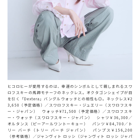
ヒコロヒーが愛用するのは、幸運のシンボルとして親しまれるスワ
ロフスキーの馬蹄モチーフのネックレス。オクタゴンシェイプが目
を引く「Dextera」バングルウォッチとの相性も◎。ネックレス¥2
3,650（予定価格）／スワロフスキー・ジュエリー（スワロフスキ
ー・ジャパン） ウォッチ¥71,500（予定価格）／スワロフスキ
ー・ウォッチ（スワロフスキー・ジャパン） シャツ￥36,300／
オルタンス（ピーアールワントーキョー） パンツ￥84,700／ト
リー バーチ（トリー バーチ ジャパン） パンプス￥156,200
（参考価格）／ジャンヴィト ロッシ（ジャンヴィト ロッシ ジャパ