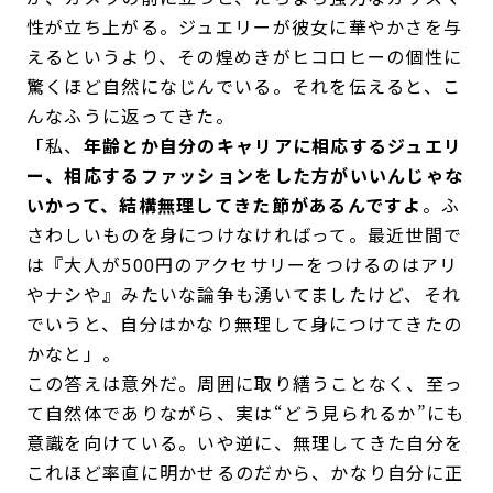
性が立ち上がる。ジュエリーが彼女に華やかさを与
えるというより、その煌めきがヒコロヒーの個性に
驚くほど自然になじんでいる。それを伝えると、こ
んなふうに返ってきた。
「私、
年齢とか自分のキャリアに相応するジュエリ
ー、相応するファッションをした方がいいんじゃな
いかって、結構無理してきた節があるんですよ
。ふ
さわしいものを身につけなければって。最近世間で
は『大人が500円のアクセサリーをつけるのはアリ
やナシや』みたいな論争も湧いてましたけど、それ
でいうと、自分はかなり無理して身につけてきたの
かなと」。
この答えは意外だ。周囲に取り繕うことなく、至っ
て自然体でありながら、実は“どう見られるか”にも
意識を向けている。いや逆に、無理してきた自分を
これほど率直に明かせるのだから、かなり自分に正