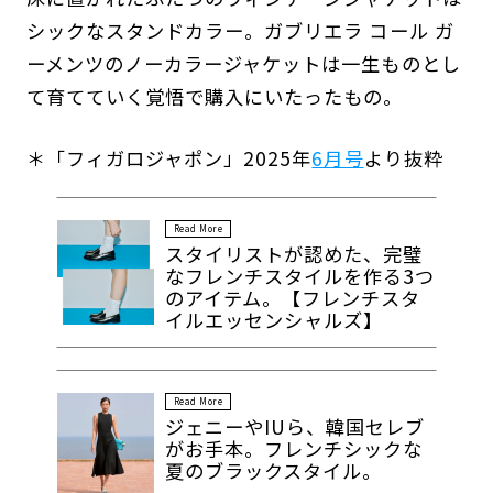
シックなスタンドカラー。ガブリエラ コール ガ
ーメンツのノーカラージャケットは一生ものとし
て育てていく覚悟で購入にいたったもの。
＊「フィガロジャポン」2025年
6月号
より抜粋
Read More
スタイリストが認めた、完璧
なフレンチスタイルを作る3つ
のアイテム。【フレンチスタ
イルエッセンシャルズ】
Read More
ジェニーやIUら、韓国セレブ
がお手本。フレンチシックな
夏のブラックスタイル。