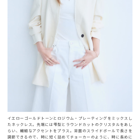
イエローゴールドトーンとロジウム・プレーティングをミックスし
たネックレス。先端には雫型とラウンドカットのクリスタルをあし
らい、繊細なアクセントをプラス。背面のスライドボールで長さを
調節できるので、時に短く詰めてチョーカーのように、時に長めに