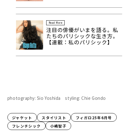
Read More
注目の俳優がいまを語る。私
たちのパリシックな生き方。
【連載：私のパリシック】
photography: Sio Yoshida styling: Chie Gondo
ジャケット
スタイリスト
フィガロ25年6月号
フレンチシック
小嶋智子