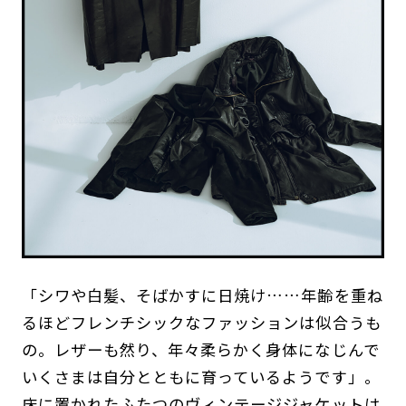
「シワや白髪、そばかすに日焼け……年齢を重ね
るほどフレンチシックなファッションは似合うも
の。レザーも然り、年々柔らかく身体になじんで
いくさまは自分とともに育っているようです」。
床に置かれたふたつのヴィンテージジャケットは