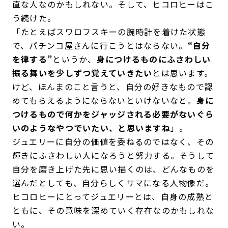
直な人なのかもしれない。そして、ヒコロヒーはこ
う続けた。
「たとえばスワロフスキーの腕時計を着けた状態
で、パチンコ屋さんに行こうとはならない。
“自分
を律する”
というか、
身につけるものにふさわしい
振る舞いを少しずつ覚えていきたい
とは思います。
けど、ほんまのこと言うと、自分の好きなもので認
めてもらえるようにならないといけないなと。
身に
つけるもので何かをジャッジされる必要がないぐら
いのようなやつでいたい、と思いますね
」。
ジュエリーに自分の価値を委ねるのではなく、その
輝きにふさわしい人になろうと努力する。そうして
自分を磨き上げた先に思い描くのは、どんなものを
選んだとしても、自分らしくサマになる人物像だ。
ヒコロヒーにとってジュエリーとは、自身の成熟と
ともに、その意味を深めていく存在なのかもしれな
い。