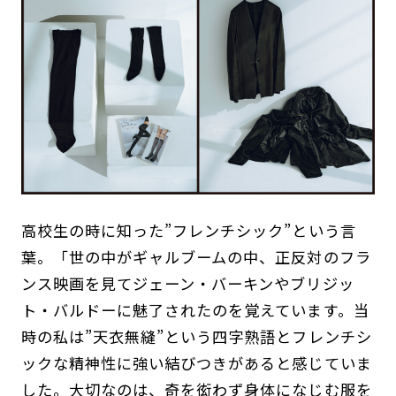
高校生の時に知った”フレンチシック”という言
葉。「世の中がギャルブームの中、正反対のフラ
ンス映画を見てジェーン・バーキンやブリジッ
ト・バルドーに魅了されたのを覚えています。当
時の私は”天衣無縫”という四字熟語とフレンチシ
ックな精神性に強い結びつきがあると感じていま
した。大切なのは、奇を衒わず身体になじむ服を