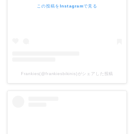
この投稿をInstagramで見る
Frankies(@frankiesbikinis)がシェアした投稿