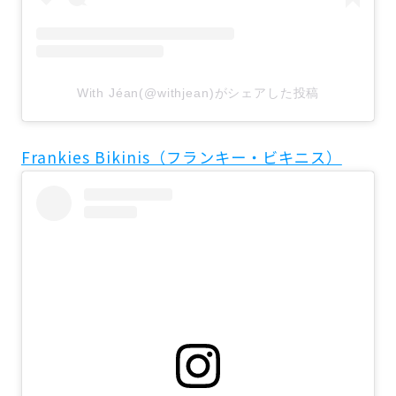
With Jéan(@withjean)がシェアした投稿
Frankies Bikinis（フランキー・ビキニス）