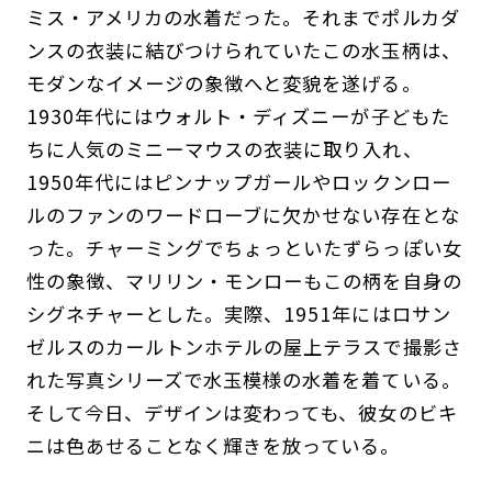
ミス・アメリカの水着だった。それまでポルカダ
ンスの衣装に結びつけられていたこの水玉柄は、
モダンなイメージの象徴へと変貌を遂げる。
1930年代にはウォルト・ディズニーが子どもた
ちに人気のミニーマウスの衣装に取り入れ、
1950年代にはピンナップガールやロックンロー
ルのファンのワードローブに欠かせない存在とな
った。チャーミングでちょっといたずらっぽい女
性の象徴、マリリン・モンローもこの柄を自身の
シグネチャーとした。実際、1951年にはロサン
ゼルスのカールトンホテルの屋上テラスで撮影さ
れた写真シリーズで水玉模様の水着を着ている。
そして今日、デザインは変わっても、彼女のビキ
ニは色あせることなく輝きを放っている。