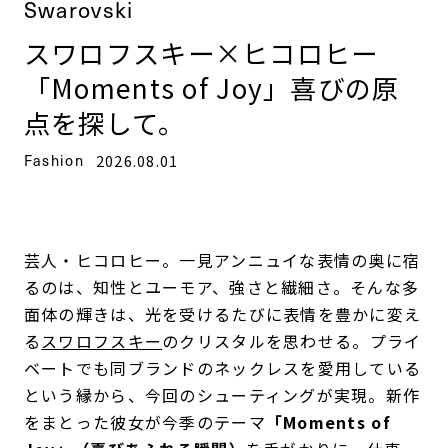
Swarovski
スワロフスキー×ヒコロヒー
「Moments of Joy」喜びの原
点を探して。
Fashion
2026.08.01
芸人・ヒコロヒー。一見アンニュイな表情の奥に宿
るのは、知性とユーモア、強さと繊細さ。そんな多
面体の輝きは、光を受けるたびに表情を豊かに変え
る
スワロフスキー
のクリスタルを思わせる。プライ
ベートでも同ブランドのネックレスを愛用している
という縁から、今回のシューティングが実現。新作
をまとった彼女が今季のテーマ
「Moments of