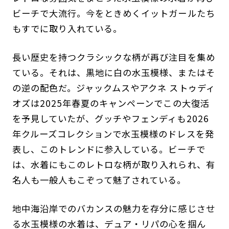
ビーチで大流行。今をときめくイットガールたち
もすでに取り入れている。
長い歴史を持つクラシックな柄が再び注目を集め
ている。それは、黒地に白の水玉模様、またはそ
の逆の配色だ。ジャックムスやアクネ ストゥディ
オズは2025年春夏のキャンペーンでこの大復活
を予見していたが、グッチやフェンディも2026
年クルーズコレクションで水玉模様のドレスを発
表し、このトレンドに参入している。ビーチで
は、水着にもこのレトロな柄が取り入れられ、有
名人も一般人もこぞって魅了されている。
地中海沿岸でのバカンスの魅力を存分に感じさせ
る水玉模様の水着は、デュア・リパの心を掴ん