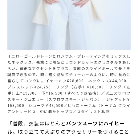
イエローゴールドトーンとロジウム・プレーティングをミックスし
たネックレス。先端には雫型とラウンドカットのクリスタルをあし
らい、繊細なアクセントをプラス。背面のスライドボールで長さを
調節できるので、時に短く詰めてチョーカーのように、時に長めに
垂らしてロングに。イヤーカフ¥28,600 ネックレス¥44,000
ブレスレット¥24,750 リング（右手）¥16,500 リング（左
手）上¥19,800 下¥16,500（すべて予定価格）／以上スワロフ
スキー・ジュエリー（スワロフスキー・ジャパン） ジャケット￥
163,500 ショーツ￥48,500／ともにトーテム（トーテム クライ
アントサービス 中に着たトップス／スタイリスト私物
「普段、衣装はほとんど
パンツスーツにハイヒー
ル
。取り立てて大ぶりのアクセサリーをつけること