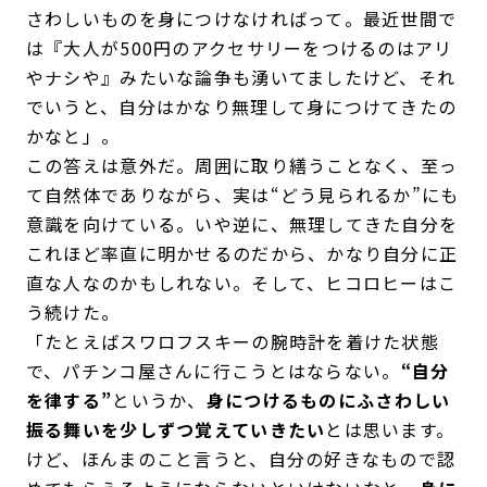
さわしいものを身につけなければって。最近世間で
は『大人が500円のアクセサリーをつけるのはアリ
やナシや』みたいな論争も湧いてましたけど、それ
でいうと、自分はかなり無理して身につけてきたの
かなと」。
この答えは意外だ。周囲に取り繕うことなく、至っ
て自然体でありながら、実は“どう見られるか”にも
意識を向けている。いや逆に、無理してきた自分を
これほど率直に明かせるのだから、かなり自分に正
直な人なのかもしれない。そして、ヒコロヒーはこ
う続けた。
「たとえばスワロフスキーの腕時計を着けた状態
で、パチンコ屋さんに行こうとはならない。
“自分
を律する”
というか、
身につけるものにふさわしい
振る舞いを少しずつ覚えていきたい
とは思います。
けど、ほんまのこと言うと、自分の好きなもので認