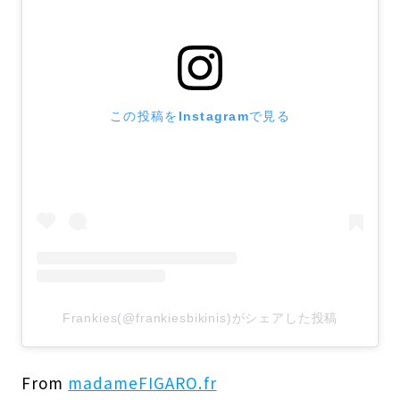
この投稿をInstagramで見る
Frankies(@frankiesbikinis)がシェアした投稿
From
madameFIGARO.fr