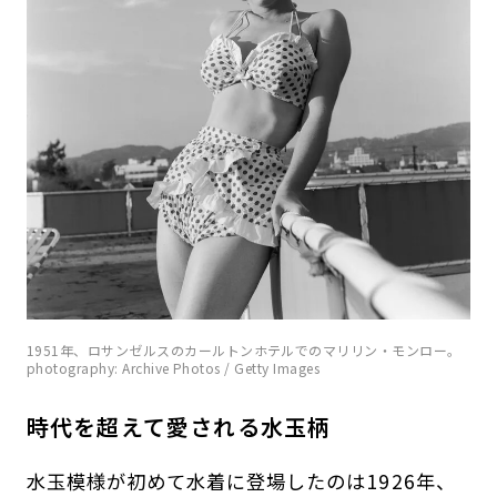
1951年、ロサンゼルスのカールトンホテルでのマリリン・モンロー。
photography: Archive Photos / Getty Images
時代を超えて愛される水玉柄
水玉模様が初めて水着に登場したのは1926年、