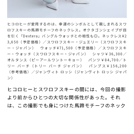
ヒコロヒーが愛用するのは、幸運のシンボルとして親しまれるスワ
ロフスキーの馬蹄モチーフのネックレス。オクタゴンシェイプが目
を引く「Dextera」バングルウォッチとの相性も◎。ネックレス¥2
3,650（予定価格）／スワロフスキー・ジュエリー（スワロフスキ
ー・ジャパン） ウォッチ¥71,500（予定価格）／スワロフスキ
ー・ウォッチ（スワロフスキー・ジャパン） シャツ￥36,300／
オルタンス（ピーアールワントーキョー） パンツ￥84,700／ト
リー バーチ（トリー バーチ ジャパン） パンプス￥156,200
（参考価格）／ジャンヴィト ロッシ（ジャンヴィト ロッシ ジャパ
ン）
ヒコロヒーとスワロフスキーの間には、今回の撮影
より前からひとつの大切な関係性があった。それ
は、この撮影でも身につけた馬蹄モチーフのネック
レスだ。
「これは29歳とか30歳ぐらいですかね。母が贈っ
てくれました」
。