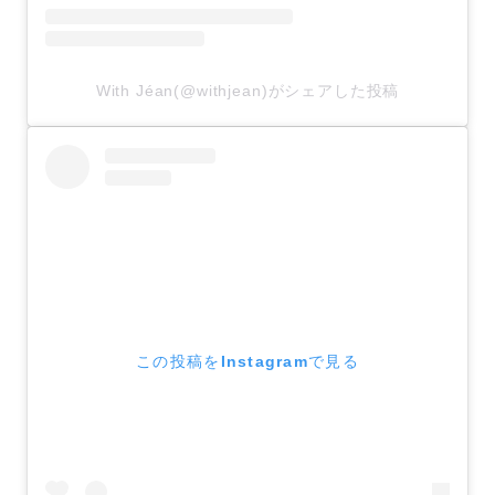
With Jéan(@withjean)がシェアした投稿
この投稿をInstagramで見る