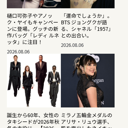
樋口可弥子やアノッ
「運命でしょうか」。
ク・ヤイもキャンペー
BTS ジョングクが語
ンに登場。グッチの新
る、シャネル「1957」
作バッグ「レディ ルネ
との出合い。
ッタ」に注目！
2026.08.06
2026.08.06
誕生から60年、女性の
ミラノ五輪金メダルの
タキシードが2026年秋
アリサ・リュウ選手、
冬の主役に。【2026-
肌を露出したネイキッ