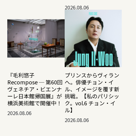
2026.08.06
『毛利悠子
プリンスからヴィラン
Recompose ─ 第60回
へ。俳優チョン・イ
ヴェネチア・ビエンナ
ル、イメージを覆す新
ーレ日本館帰国展』が
挑戦。【私のパリシッ
横浜美術館で開催中！
ク。vol.6 チョン・イ
ル】
2026.08.06
2026.08.06