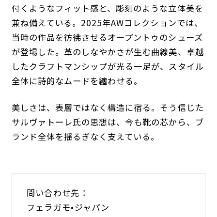
付くようなフィット感と、彫刻のような立体美を
兼ね備えている。2025年AWコレクションでは、
当時の作品を彷彿させるオープントゥのシューズ
が登場した。革のしなやかさが生む曲線美、卓越
したクラフトマンシップが光る一足が、スタイル
全体に詩的なムードを纏わせる。
美しさは、表層ではなく構造に宿る。そう信じた
サルヴァトーレ氏の思想は、今も靴の芯から、ブ
ランド全体を揺るぎなく支えている。
問い合わせ先：
フェラガモ•ジャパン