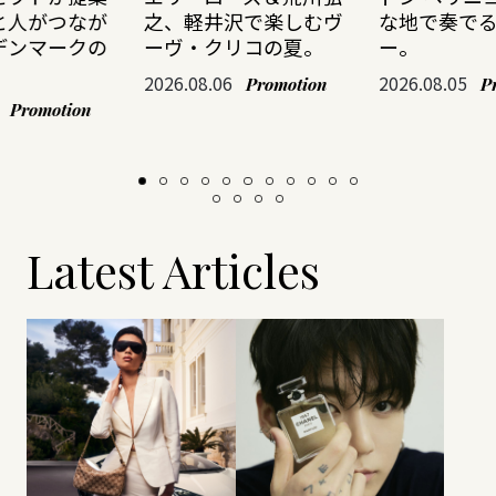
と人がつなが
之、軽井沢で楽しむヴ
な地で奏で
デンマークの
ーヴ・クリコの夏。
ー。
2026.08.06
2026.08.05
Promotion
P
Promotion
Latest Articles