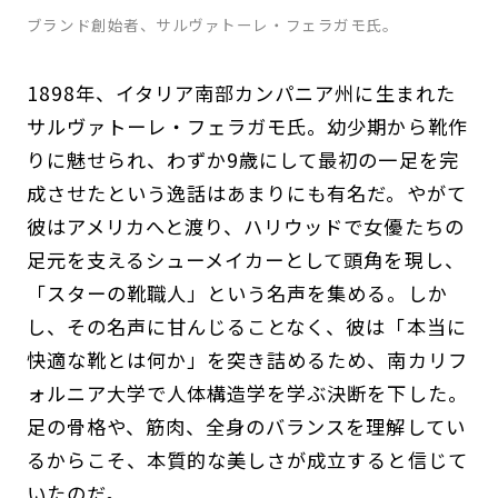
ブランド創始者、サルヴァトーレ・フェラガモ氏。
1898年、イタリア南部カンパニア州に生まれた
サルヴァトーレ・フェラガモ氏。幼少期から靴作
りに魅せられ、わずか9歳にして最初の一足を完
成させたという逸話はあまりにも有名だ。やがて
彼はアメリカへと渡り、ハリウッドで女優たちの
足元を支えるシューメイカーとして頭角を現し、
「スターの靴職人」という名声を集める。しか
し、その名声に甘んじることなく、彼は「本当に
快適な靴とは何か」を突き詰めるため、南カリフ
ォルニア大学で人体構造学を学ぶ決断を下した。
足の骨格や、筋肉、全身のバランスを理解してい
るからこそ、本質的な美しさが成立すると信じて
いたのだ。