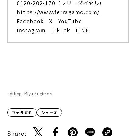
0120-202-170（フリーダイヤル）
https://www.ferragamo.com/
Facebook
X
YouTube
Instagram
TikTok
LINE
editing: Miyu Sugimori
フェラガモ
シューズ
Share: