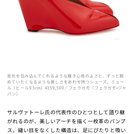
足元を包み込んでくれるような履き心地のよさと、ずっと眺
めていたくなるような美しさをあわせ持つシューズ。ミュー
ル（ヒール9.5cm）¥159,500／フェラガモ（フェラガモ•ジャ
パン）
サルヴァトーレ氏の代表作のひとつとして語り継
がれるのが、美しいアーチを描く一枚革のパンプ
ス。縫い目をなくした構造は、足にぴたりと吸い