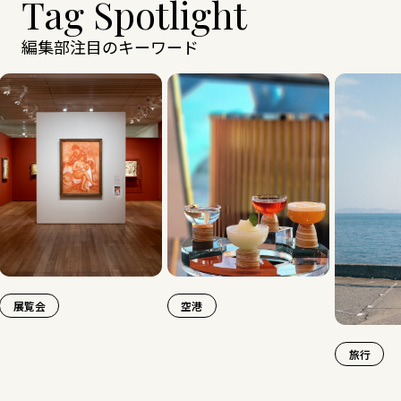
Tag Spotlight
編集部注目のキーワード
覧会
空港
旅行