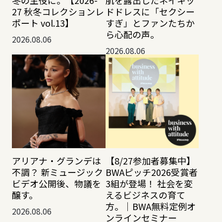
27 秋冬コレクションレ
ドドレスに「セクシー
ポート vol.13】
すぎ」とファンたちか
ら心配の声。
2026.08.06
2026.08.06
アリアナ・グランデは
【8/27参加者募集中】
不調？ 新ミュージック
BWAピッチ2026受賞者
ビデオ公開後、物議を
3組が登場！ 社会を変
醸す。
えるビジネスの育て
方。｜BWA無料定例オ
2026.08.06
ンラインセミナー