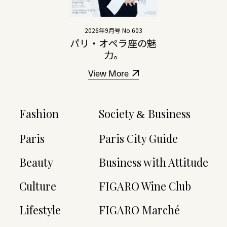
2026年9月号 No.603
パリ・オペラ座の魅
力。
View More
Fashion
Society
Business
&
Paris
Paris City Guide
Beauty
Business with Attitude
Culture
FIGARO Wine Club
Lifestyle
FIGARO Marché