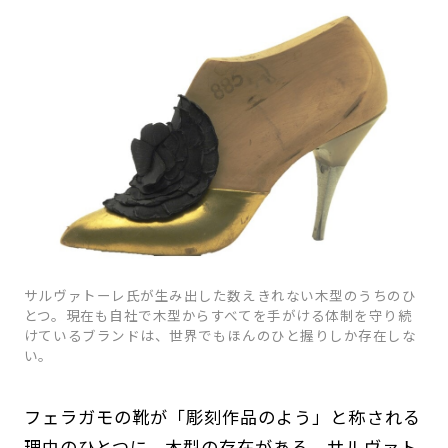
サルヴァトーレ氏が生み出した数えきれない木型のうちのひ
とつ。現在も自社で木型からすべてを手がける体制を守り続
けているブランドは、世界でもほんのひと握りしか存在しな
い。
フェラガモの靴が「彫刻作品のよう」と称される
理由のひとつに、木型の存在がある。サルヴァト