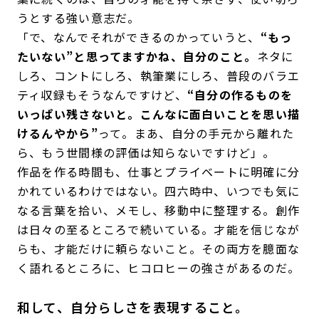
うとする強い意志だ。
「で、なんでそれができるのかっていうと、
“もっ
たいない”と思ってますかね、自分のこと。
ネタに
しろ、コントにしろ、執筆業にしろ、普段のバラエ
ティ収録もそうなんですけど、
“自分の作るものを
いっぱい残さないと。こんなに面白いことを思い描
けるんやから”
って。まあ、自分の手元から離れた
ら、もう世間様の評価は知らないですけど」。
作品を作る時間も、仕事とプライベートに明確に分
かれているわけではない。四六時中、いつでも気に
なる言葉を拾い、メモし、移動中に整理する。創作
は日々の至るところで続いている。才能を信じなが
らも、才能だけに頼らないこと。その両方を臆面な
く語れるところに、ヒコロヒーの強さがあるのだ。
和して、自分らしさを表現すること。