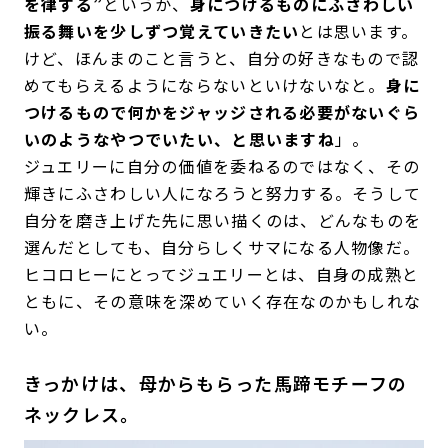
を律する”
というか、
身につけるものにふさわしい
振る舞いを少しずつ覚えていきたい
とは思います。
けど、ほんまのこと言うと、自分の好きなもので認
めてもらえるようにならないといけないなと。
身に
つけるもので何かをジャッジされる必要がないぐら
いのようなやつでいたい、と思いますね
」。
ジュエリーに自分の価値を委ねるのではなく、その
輝きにふさわしい人になろうと努力する。そうして
自分を磨き上げた先に思い描くのは、どんなものを
選んだとしても、自分らしくサマになる人物像だ。
ヒコロヒーにとってジュエリーとは、自身の成熟と
ともに、その意味を深めていく存在なのかもしれな
い。
きっかけは、母からもらった馬蹄モチーフの
ネックレス。