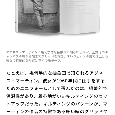
アグネス・マーティン
：幾何学的な抽象画で知られる画家。正方形のキ
ャンバスの端から端までグリッドを描き、薄いジェッソの層で仕上げる
彼女の特徴的な形式は不朽のモチーフ。
たとえば、幾何学的な抽象画で知られるアグネ
ス・マーティン。彼女が1960年代に仕事をする
ためのユニフォームとして選んだのは、機能的で
保温性があり、着心地がいいキルティングのセッ
トアップだった。キルティングのパターンが、マ
ーティンの作品の特徴である細い線のグリッドや