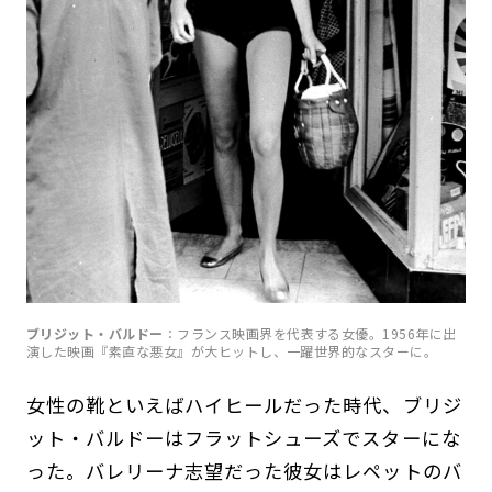
ブリジット・バルドー
：フランス映画界を代表する女優。1956年に出
演した映画『素直な悪女』が大ヒットし、一躍世界的なスターに。
女性の靴といえばハイヒールだった時代、ブリジ
ット・バルドーはフラットシューズでスターにな
った。バレリーナ志望だった彼女はレペットのバ