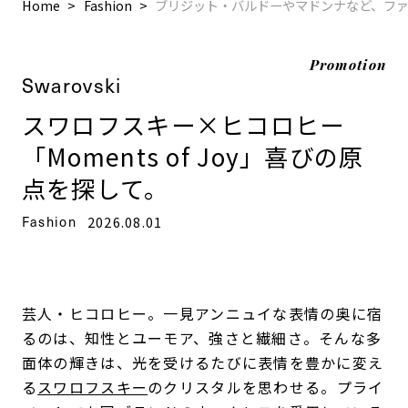
Home
Fashion
ブリジット・バルドーやマドンナなど、フ
Promotion
Swarovski
スワロフスキー×ヒコロヒー
「Moments of Joy」喜びの原
点を探して。
Fashion
2026.08.01
芸人・ヒコロヒー。一見アンニュイな表情の奥に宿
るのは、知性とユーモア、強さと繊細さ。そんな多
面体の輝きは、光を受けるたびに表情を豊かに変え
る
スワロフスキー
のクリスタルを思わせる。プライ