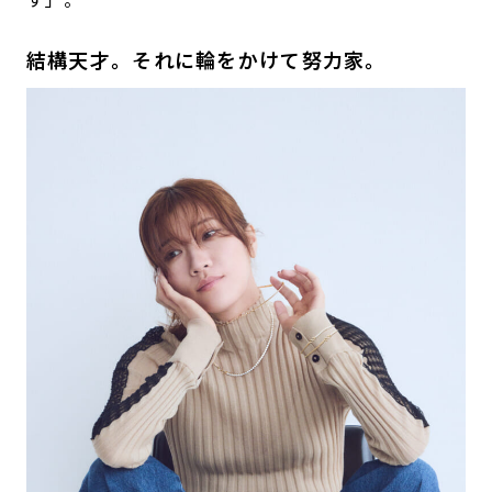
結構天才。それに輪をかけて努力家。