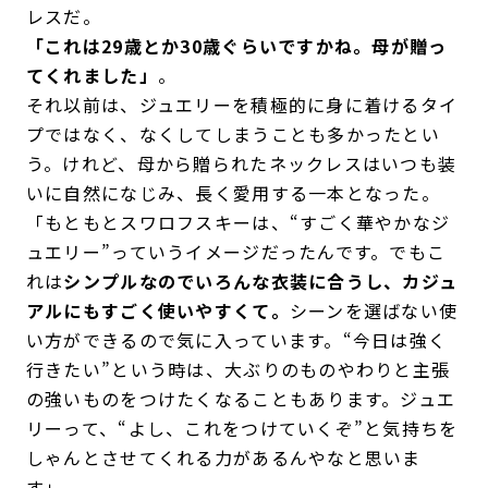
レスだ。
「これは29歳とか30歳ぐらいですかね。母が贈っ
てくれました」
。
それ以前は、ジュエリーを積極的に身に着けるタイ
プではなく、なくしてしまうことも多かったとい
う。けれど、母から贈られたネックレスはいつも装
いに自然になじみ、長く愛用する一本となった。
「もともとスワロフスキーは、“すごく華やかなジ
ュエリー”っていうイメージだったんです。でもこ
れは
シンプルなのでいろんな衣装に合うし、カジュ
アルにもすごく使いやすくて。
シーンを選ばない使
い方ができるので気に入っています。“今日は強く
行きたい”という時は、大ぶりのものやわりと主張
の強いものをつけたくなることもあります。ジュエ
リーって、“よし、これをつけていくぞ”と気持ちを
しゃんとさせてくれる力があるんやなと思いま
す」。