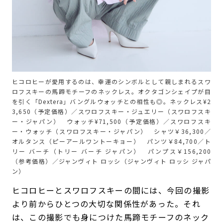
ヒコロヒーが愛用するのは、幸運のシンボルとして親しまれるスワ
ロフスキーの馬蹄モチーフのネックレス。オクタゴンシェイプが目
を引く「Dextera」バングルウォッチとの相性も◎。ネックレス¥2
3,650（予定価格）／スワロフスキー・ジュエリー（スワロフスキ
ー・ジャパン） ウォッチ¥71,500（予定価格）／スワロフスキ
ー・ウォッチ（スワロフスキー・ジャパン） シャツ￥36,300／
オルタンス（ピーアールワントーキョー） パンツ￥84,700／ト
リー バーチ（トリー バーチ ジャパン） パンプス￥156,200
（参考価格）／ジャンヴィト ロッシ（ジャンヴィト ロッシ ジャパ
ン）
ヒコロヒーとスワロフスキーの間には、今回の撮影
より前からひとつの大切な関係性があった。それ
は、この撮影でも身につけた馬蹄モチーフのネック