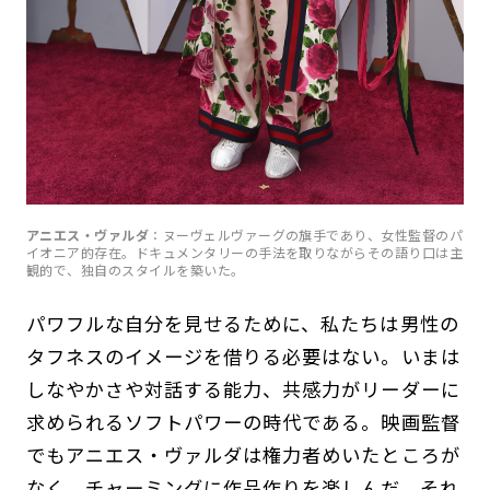
アニエス・ヴァルダ
：ヌーヴェルヴァーグの旗手であり、女性監督のパ
イオニア的存在。ドキュメンタリーの手法を取りながらその語り口は主
観的で、独自のスタイルを築いた。
パワフルな自分を見せるために、私たちは男性の
タフネスのイメージを借りる必要はない。いまは
しなやかさや対話する能力、共感力がリーダーに
求められるソフトパワーの時代である。映画監督
でもアニエス・ヴァルダは権力者めいたところが
なく、チャーミングに作品作りを楽しんだ。それ