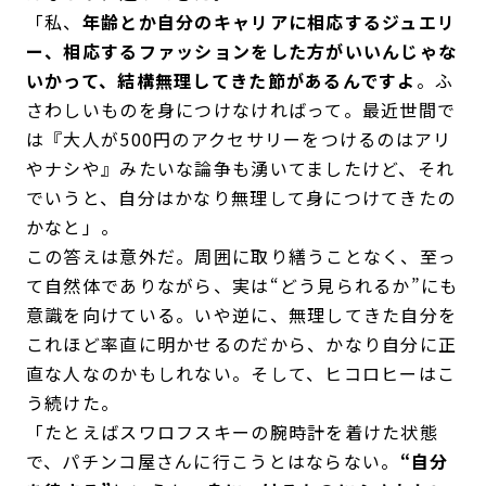
「私、
年齢とか自分のキャリアに相応するジュエリ
ー、相応するファッションをした方がいいんじゃな
いかって、結構無理してきた節があるんですよ
。ふ
さわしいものを身につけなければって。最近世間で
は『大人が500円のアクセサリーをつけるのはアリ
やナシや』みたいな論争も湧いてましたけど、それ
でいうと、自分はかなり無理して身につけてきたの
かなと」。
この答えは意外だ。周囲に取り繕うことなく、至っ
て自然体でありながら、実は“どう見られるか”にも
意識を向けている。いや逆に、無理してきた自分を
これほど率直に明かせるのだから、かなり自分に正
直な人なのかもしれない。そして、ヒコロヒーはこ
う続けた。
「たとえばスワロフスキーの腕時計を着けた状態
で、パチンコ屋さんに行こうとはならない。
“自分