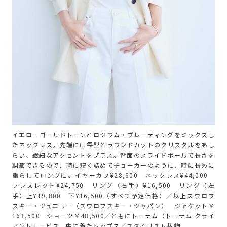
イエローゴールドトーンとロジウム・プレーティングをミックスし
たネックレス。先端には雫型とラウンドカットのクリスタルをあし
らい、繊細なアクセントをプラス。背面のスライドボールで長さを
調節できるので、時に短く詰めてチョーカーのように、時に長めに
垂らしてロングに。イヤーカフ¥28,600 ネックレス¥44,000
ブレスレット¥24,750 リング（右手）¥16,500 リング（左
手）上¥19,800 下¥16,500（すべて予定価格）／以上スワロフ
スキー・ジュエリー（スワロフスキー・ジャパン） ジャケット￥
163,500 ショーツ￥48,500／ともにトーテム（トーテム クライ
アントサービス 中に着たトップス／スタイリスト私物