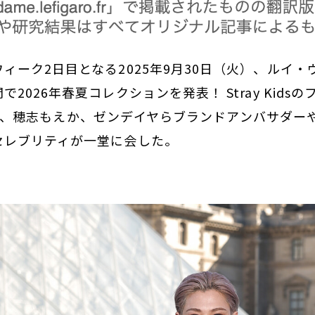
ィーク2日目となる2025年9月30日（火）、ルイ
2026年春夏コレクションを発表！ Stray Kids
LISA、穂志もえか、ゼンデイヤらブランドアンバサダー
セレブリティが一堂に会した。