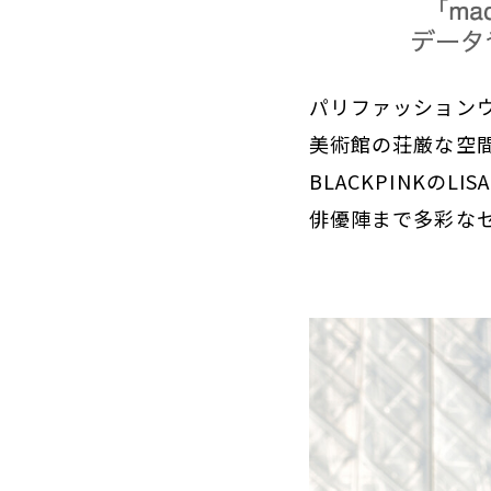
パリファッションウ
美術館の荘厳な空間で
BLACKPINKの
俳優陣まで多彩な