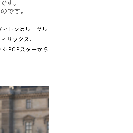
・ヴィトンはルーヴル
のフィリックス、
やK-POPスターから