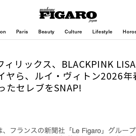
ion
Paris
Beauty
Culture
Lifestyle
Horo
idsフィリックス、BLACKPINK L
イヤら、ルイ・ヴィトン2026年
たセレブをSNAP!