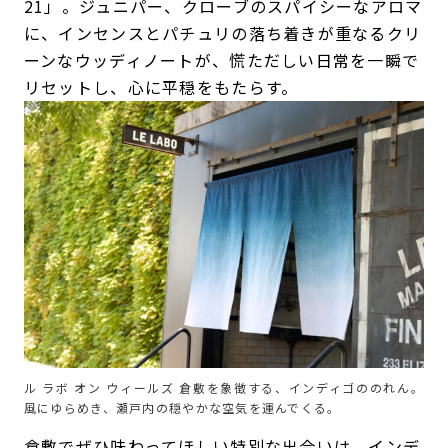
21」。ジュニパー、クローブのスパイシーなアロマ
に、インセンスとパチュリの落ち着きが重なるクリ
ーンなウッディノートが、慌ただしい日常を一瞬で
リセットし、心に平穏をもたらす。
ル ラボ オン ウィールズ 倉敷を象徴する、インディゴののれん。
風にゆらめき、瀬戸内の穏やかな空気を運んでくる。
倉敷でぜひ味わってほしい特別な出合いは、インデ