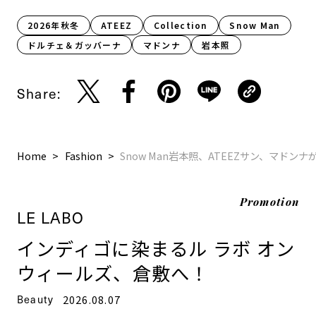
2026年秋冬
ATEEZ
Collection
Snow Man
ドルチェ＆ガッバーナ
マドンナ
岩本照
Share:
Home
Fashion
Snow Man岩本照、ATEEZサン、マドン
Promotion
LE LABO
インディゴに染まるル ラボ オン
ウィールズ、倉敷へ！
Beauty
2026.08.07