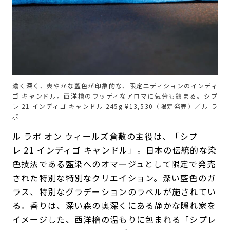
濃く深く、爽やかな藍色が印象的な、限定エディションのインディ
ゴ キャンドル。西洋檜のウッディなアロマに気分も鎮まる。シプ
レ 21 インディゴ キャンドル 245g ¥13,530（限定発売）／ル ラ
ボ
ル ラボ オン ウィールズ倉敷の主役は、「シプ
レ 21 インディゴ キャンドル」。日本の伝統的な染
色技法である藍染へのオマージュとして限定で発売
された特別な特別なクリエイション。深い藍色のガ
ラス、特別なグラデーションのラベルが施されてい
る。香りは、深い森の奥深くにある静かな隠れ家を
イメージした、西洋檜の温もりに包まれる「シプレ