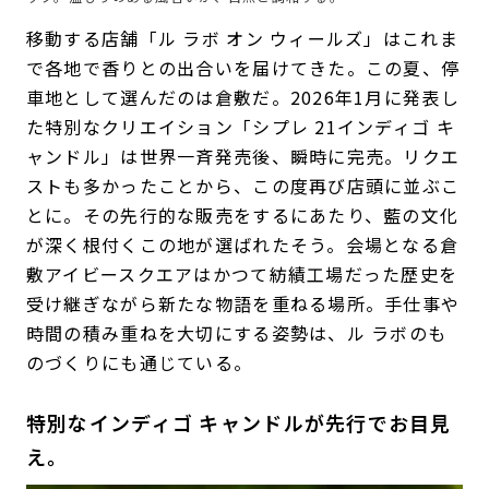
移動する店舗「ル ラボ オン ウィールズ」はこれま
で各地で香りとの出合いを届けてきた。この夏、停
車地として選んだのは倉敷だ。2026年1月に発表し
た特別なクリエイション「シプレ 21インディゴ キ
ャンドル」は世界一斉発売後、瞬時に完売。リクエ
ストも多かったことから、この度再び店頭に並ぶこ
とに。その先行的な販売をするにあたり、藍の文化
が深く根付くこの地が選ばれたそう。会場となる倉
敷アイビースクエアはかつて紡績工場だった歴史を
受け継ぎながら新たな物語を重ねる場所。手仕事や
時間の積み重ねを大切にする姿勢は、ル ラボのも
のづくりにも通じている。
特別なインディゴ キャンドルが先行でお目見
え。