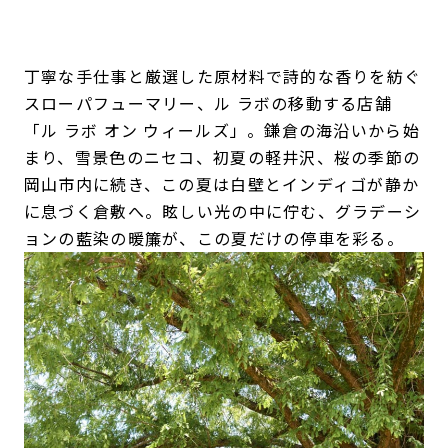
丁寧な手仕事と厳選した原材料で詩的な香りを紡ぐ
スローパフューマリー、ル ラボの移動する店舗
「ル ラボ オン ウィールズ」。鎌倉の海沿いから始
まり、雪景色のニセコ、初夏の軽井沢、桜の季節の
岡山市内に続き、この夏は白壁とインディゴが静か
に息づく倉敷へ。眩しい光の中に佇む、グラデーシ
ョンの藍染の暖簾が、この夏だけの停車を彩る。