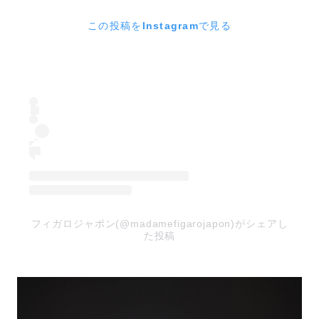
この投稿をInstagramで見る
フィガロジャポン(@madamefigarojapon)がシェアし
た投稿