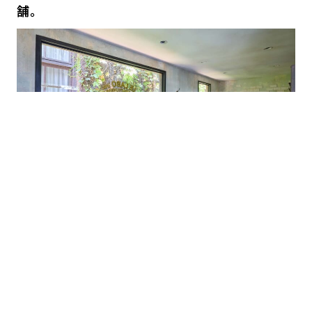
舗。
店内には、クラシック コレクション全種が並ぶので、ぜひ試して
ほしい。選び方がわからなかったらぜひソウルと呼ばれるスタッフ
に相談してみて。