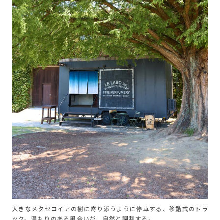
大きなメタセコイアの樹に寄り添うように停車する、移動式のトラ
ック。温もりのある風合いが、自然と調和する。