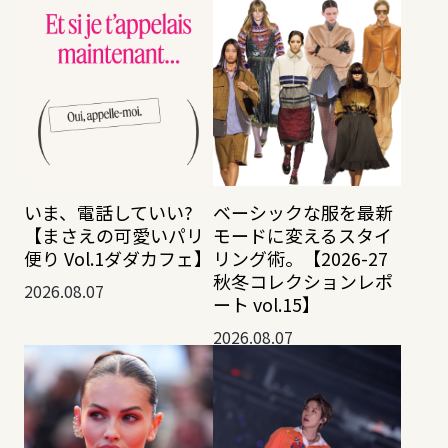
いま、電話していい?
ベーシックな服を最新
【まさえの可愛いパリ
モードに変えるスタイ
便り Vol.1ダダカフェ】
リング術。【2026-27
秋冬コレクションレポ
2026.08.07
ート vol.15】
2026.08.07