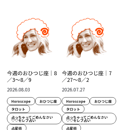
今週のおひつじ座｜8
今週のおひつじ座｜7
／3～8／9
／27～8／2
2026.08.03
2026.07.27
Horoscope
おひつじ座
Horoscope
おひつじ座
タロット
タロット
占っちゃってごめんなさい
占っちゃってごめんなさい
♡♡セレブ占い
♡♡セレブ占い
占星術
占星術