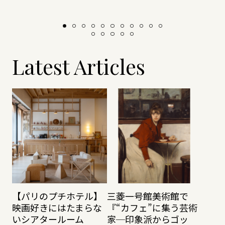
Latest Articles
【パリのプチホテル】
三菱一号館美術館で
映画好きにはたまらな
『“カフェ”に集う芸術
いシアタールーム
家─印象派からゴッ