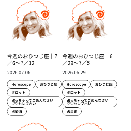
今週のおひつじ座｜7
今週のおひつじ座｜6
／6～7／12
／29～7／5
2026.07.06
2026.06.29
Horoscope
おひつじ座
Horoscope
おひつじ座
タロット
タロット
占っちゃってごめんなさい
占っちゃってごめんなさい
♡♡セレブ占い
♡♡セレブ占い
占星術
占星術