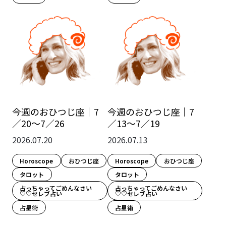
今週のおひつじ座｜7
今週のおひつじ座｜7
／20～7／26
／13～7／19
2026.07.20
2026.07.13
Horoscope
おひつじ座
Horoscope
おひつじ座
タロット
タロット
占っちゃってごめんなさい
占っちゃってごめんなさい
♡♡セレブ占い
♡♡セレブ占い
占星術
占星術