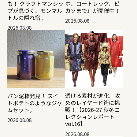
も！ クラフトマンシッ
ホ、ロートレック、ピ
プが息づく、モンマル
カソまで』が開催中！
トルの隠れ宿。
2026.08.08
2026.08.08
透ける素材が進化。攻
パン泥棒発見！ スイー
めのレイヤード術に挑
トポテトのようなジャ
戦！【2026-27 秋冬コ
ムセット。
レクションレポート
2026.08.08
vol.16】
2026.08.08