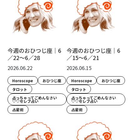
今週のおひつじ座｜6
今週のおひつじ座｜6
／22～6／28
／15～6／21
2026.06.22
2026.06.15
Horoscope
おひつじ座
Horoscope
おひつじ座
タロット
タロット
占っちゃってごめんなさい
占っちゃってごめんなさい
♡♡セレブ占い
♡♡セレブ占い
占星術
占星術