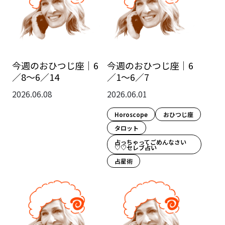
今週のおひつじ座｜6
今週のおひつじ座｜6
／8～6／14
／1～6／7
2026.06.08
2026.06.01
Horoscope
おひつじ座
タロット
占っちゃってごめんなさい
♡♡セレブ占い
占星術