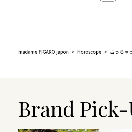
madame FIGARO japon
Horoscope
占っちゃ
Brand Pick