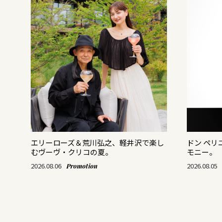
がつ
エリーローズ＆荒川弘之、軽井沢で楽し
ドン ペ
むヴーヴ・クリコの夏。
モニー。
2026.08.06
2026.08.05
Promotion