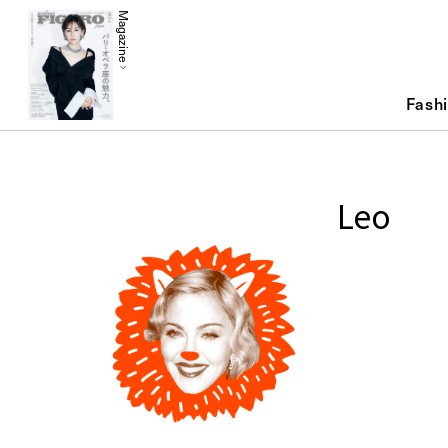
Magazine
Fash
Leo