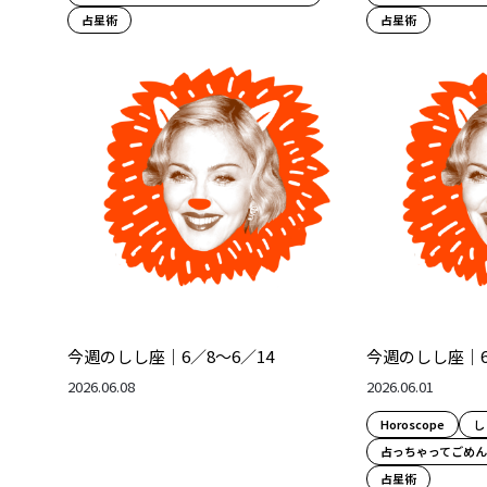
占星術
占星術
今週のしし座｜6／8～6／14
今週のしし座｜6
2026.06.08
2026.06.01
Horoscope
し
占っちゃってごめ
占星術