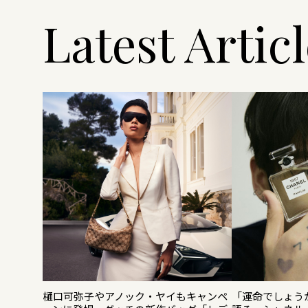
Latest Artic
樋口可弥子やアノック・ヤイもキャンペ
「運命でしょうか