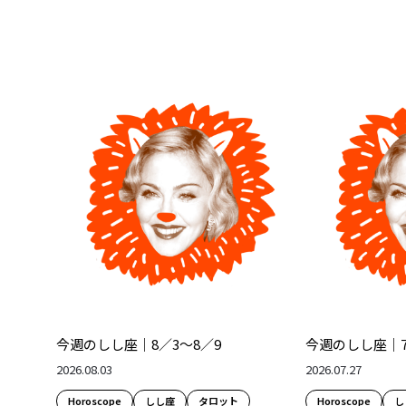
今週のしし座｜8／3～8／9
今週のしし座｜7
2026.08.03
2026.07.27
Horoscope
しし座
タロット
Horoscope
し