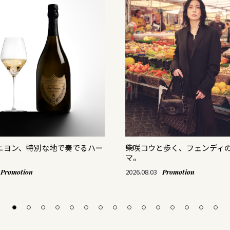
リニヨン、特別な地で奏でるハー
柴咲コウと歩く、フェンディ
マ。
2026.08.03
Promotion
Promotion