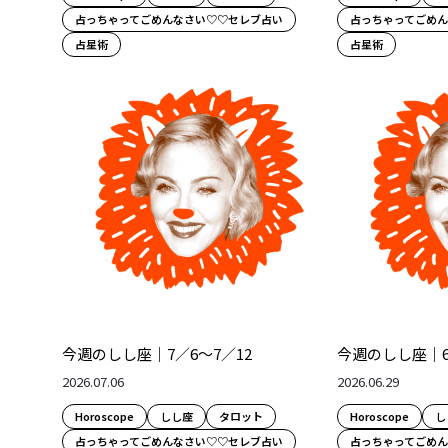
占っちゃってごめんなさい♡♡セレブ占い
占っちゃってごめ
占星術
占星術
今週のしし座｜7／6～7／12
今週のしし座｜6
2026.07.06
2026.06.29
Horoscope
しし座
タロット
Horoscope
し
占っちゃってごめんなさい♡♡セレブ占い
占っちゃってごめ