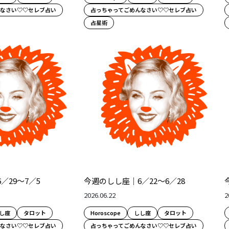
んなさい♡♡セレブ占い
占っちゃってごめんなさい♡♡セレブ占い
占星術
／29～7／5
今週のしし座｜6／22～6／28
2026.06.22
2
し座
タロット
Horoscope
しし座
タロット
んなさい♡♡セレブ占い
占っちゃってごめんなさい♡♡セレブ占い