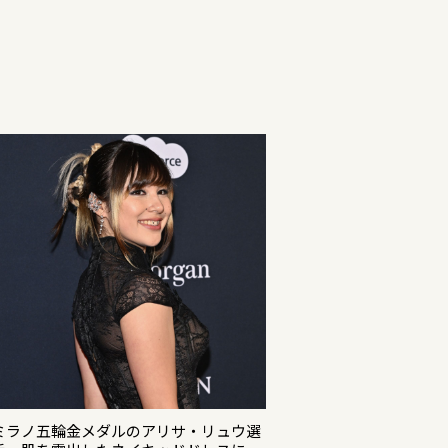
ミラノ五輪金メダルのアリサ・リュウ選