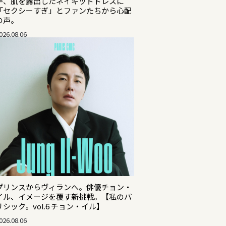
手、肌を露出したネイキッドドレスに
「セクシーすぎ」とファンたちから心配
の声。
026.08.06
プリンスからヴィランへ。俳優チョン・
イル、イメージを覆す新挑戦。【私のパ
リシック。vol.6 チョン・イル】
026.08.06