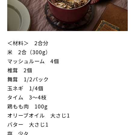
＜材料＞ 2合分
米 2合（300g）
マッシュルーム 4個
椎茸 2個
舞茸 1/2パック
玉ネギ 1/4個
タイム 3〜4枝
鶏もも肉 100g
オリーブオイル 大さじ1
バター 大さじ1
塩 少々