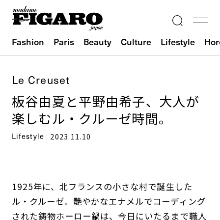
Fashion
Paris
Beauty
Culture
Lifestyle
Hor
Le Creuset
板谷由夏と平野由希子、大人が
楽しむル・クルーゼ時間。
Lifestyle
2023.11.10
1925年に、北フランスの小さな村で誕生した
ル・クルーゼ。艶やかなエナメルでコーディング
された鋳物ホーロー鍋は、今日にいたるまで職人