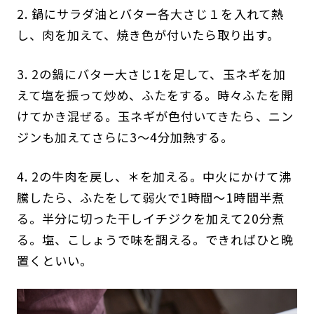
2. 鍋にサラダ油とバター各大さじ１を入れて熱
し、肉を加えて、焼き色が付いたら取り出す。
3. 2の鍋にバター大さじ1を足して、玉ネギを加
えて塩を振って炒め、ふたをする。時々ふたを開
けてかき混ぜる。玉ネギが色付いてきたら、ニン
ジンも加えてさらに3〜4分加熱する。
4. 2の牛肉を戻し、＊を加える。中火にかけて沸
騰したら、ふたをして弱火で1時間〜1時間半煮
る。半分に切った干しイチジクを加えて20分煮
る。塩、こしょうで味を調える。できればひと晩
置くといい。