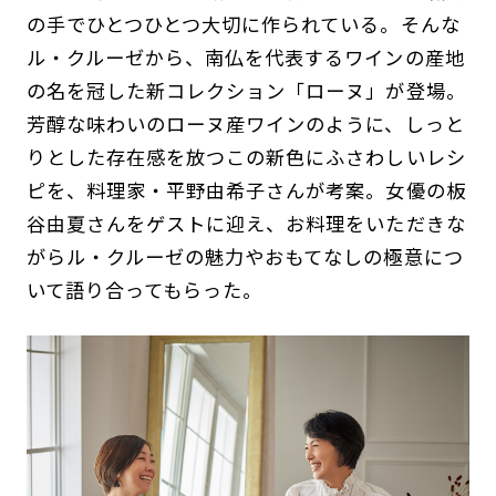
の手でひとつひとつ大切に作られている。そんな
ル・クルーゼから、南仏を代表するワインの産地
の名を冠した新コレクション「ローヌ」が登場。
芳醇な味わいのローヌ産ワインのように、しっと
りとした存在感を放つこの新色にふさわしいレシ
ピを、料理家・平野由希子さんが考案。女優の板
谷由夏さんをゲストに迎え、お料理をいただきな
がらル・クルーゼの魅力やおもてなしの極意につ
いて語り合ってもらった。