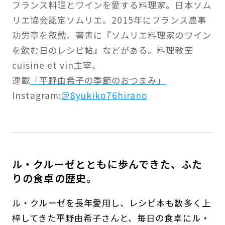
フランス料理とワインを愛する料理家。日本ソム
リエ協会認定ソムリエ。2015年にフランス農事
功労章を叙勲。著書に『ソムリエ料理家のワイン
を飲む日のレシピ帖』などがある。料理教室
cuisine et vin主宰。
連載
「平野由希子の季節のおつまみ」
Instagram:
＠8yukiko76hirano
ル・クルーゼとともに歩んできた、ふた
りの食卓の歴史。
ル・クルーゼを長年愛用し、レシピ本も数多く上
梓してきた平野由希子さんと、毎日の食卓にル・