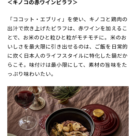
＜
キノコの赤ワインピラフ
＞
「ココット・エブリィ」を使い、キノコと鶏肉の
出汁で炊き上げたピラフは、赤ワインを加えるこ
とで、お米のひと粒ひと粒がモチモチに。米のお
いしさを最大限に引き出せるのは、ご飯を日常的
に炊く日本人のライフスタイルに特化した鍋だか
らこそ。味付けは最小限にして、素材の旨味をた
っぷり味わいたい。