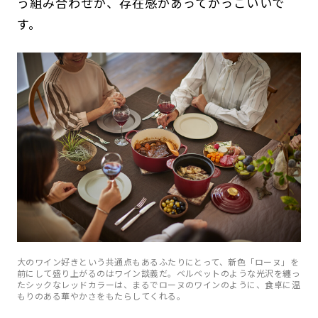
う組み合わせが、存在感があってかっこいいで
す。
大のワイン好きという共通点もあるふたりにとって、新色「ローヌ」を
前にして盛り上がるのはワイン談義だ。ベルベットのような光沢を纏っ
たシックなレッドカラーは、まるでローヌのワインのように、食卓に温
もりのある華やかさをもたらしてくれる。