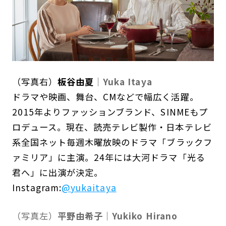
（写真右）
板谷由夏
｜Yuka Itaya
ドラマや映画、舞台、CMなどで幅広く活躍。
2015年よりファッションブランド、SINMEもプ
ロデュース。
現在、読売テレビ製作・日本テレビ
系全国ネット毎週木曜放映の
ドラマ「ブラックフ
ァミリア」に主演。24年には大河ドラマ「光る
君へ」に出演が決定。
Instagram:
@
yukaitaya
（写真左）
平野由希子｜Yukiko Hirano