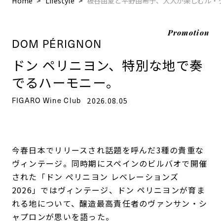
Home
Lifestyle
板谷由夏と平野由希子、大人が楽しむル・
Promotion
DOM PÉRIGNON
ドン ペリニヨン、特別な地で奏
でるハーモニー。
FIGARO Wine Club
2026.08.05
今春日本でリリースされ話題を呼んだ3種の貴重な
ヴィンテージ。同時期にスペインのビルバオで開催
された「ドン ぺリニヨン レベレーションズ
2026」ではヴィンテージ、ドン ペリニヨンが育ま
れる地について、醸造最高責任者のヴァンサン・シ
ャプロンが思いを語った。