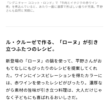
「シグニチャー ココット・ロンド」で「牛肉とイチジクの赤ワイン
煮」を煮込んでいると、あたり一面に濃厚で芳ばしい香りが充満。平野
さんも自然と笑顔に。
ル・クルーゼで作る、「ローヌ」が引き
立つふたつのレシピ。
新登場の「ローヌ」の鍋を使って、平野さんがお
もてなしにもぴったりのレシピを提案してくれ
た。ワインにインスピレーションを得たカラーに
は、赤ワインを使ったレシピがぴったり。濃厚な
がら素材の旨味が引き立つ料理は、大人だけじゃ
なく子どもにも喜ばれるおいしさだ。