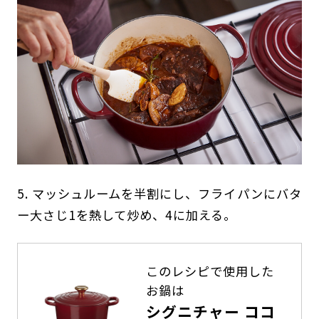
5. マッシュルームを半割にし、フライパンにバタ
ー大さじ1を熱して炒め、4に加える。
このレシピで使用した
お鍋は
シグニチャー ココ