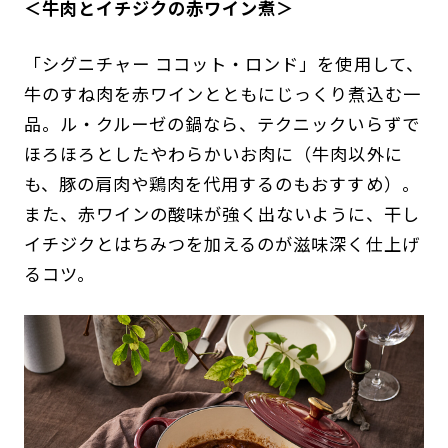
＜
牛肉とイチジクの赤ワイン煮
＞
「シグニチャー ココット・ロンド」を使用して、
牛のすね肉を赤ワインとともにじっくり煮込む一
品。ル・クルーゼの鍋なら、テクニックいらずで
ほろほろとしたやわらかいお肉に（牛肉以外に
も、豚の肩肉や鶏肉を代用するのもおすすめ）。
また、赤ワインの酸味が強く出ないように、干し
イチジクとはちみつを加えるのが滋味深く仕上げ
るコツ。