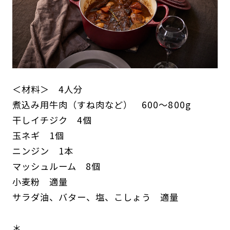
＜材料＞ 4人分
煮込み用牛肉（すね肉など） 600〜800g
干しイチジク 4個
玉ネギ 1個
ニンジン 1本
マッシュルーム 8個
小麦粉 適量
サラダ油、バター、塩、こしょう 適量
＊