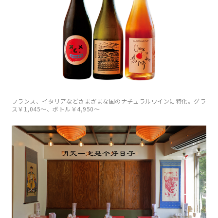
フランス、イタリアなどさまざまな国のナチュラルワインに特化。グラ
ス￥1,045〜、ボトル￥4,950〜