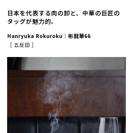
日本を代表する肉の卸と、中華の巨匠の
タッグが魅力的。
Hanryuka Rokuroku｜彬龍華66
［ 五反田 ］