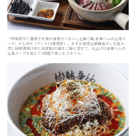
「特製和牛と蜜焼き叉焼の香港ひつまぶし土鍋ご飯 金華ハムの上湯ス
ープ」￥2,500（ランチ10食限定）。まずは香港土鍋醤油タレを加え、
次に紹興酒漬け卵と自家製XO醤をご飯に混ぜて、仕上げは金華ハムの
上海スープを加えて3段階で楽しむスタイル。