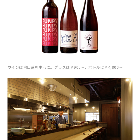
ワインは旨口系を中心に。グラスは￥900〜、ボトルは￥4,800〜