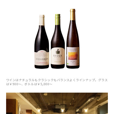
ワインはナチュラルもクラシックもバランスよくラインナップ。グラス
は￥900〜、ボトルは￥5,000〜