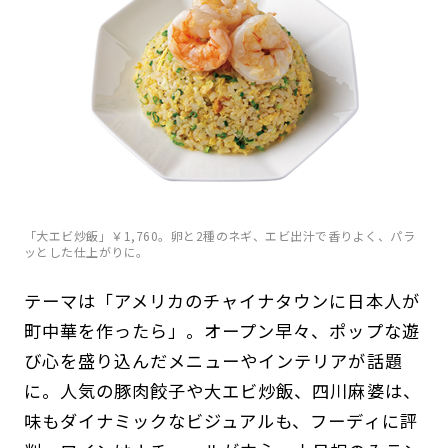
「大エビ炒飯」￥1,760。卵と2種のネギ、エビ出汁で香りよく、パラ
ッとした仕上がりに。
テーマは「アメリカのチャイナタウンに日本人が
町中華を作ったら」。オープン早々、ポップな遊
び心を盛り込んだメニューやインテリアが話題
に。人気の豚肉餃子や大エビ炒飯、四川麻婆は、
味もダイナミックなビジュアルも、フーディに評