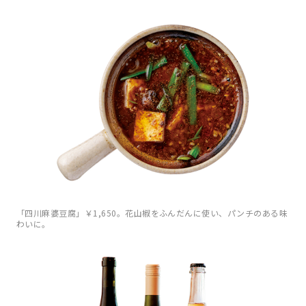
「四川麻婆豆腐」￥1,650。花山椒をふんだんに使い、パンチのある味
わいに。