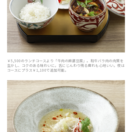
￥5,500のランチコースより「牛肉の麻婆豆腐」。和牛バラ肉の肉質を
生かし、コクのある味わいに。舌にじんわり残る痺れも心地いい。夜は
コースにプラス￥1,100で追加可能。