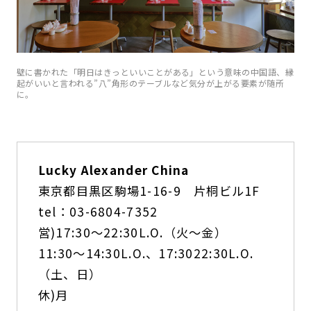
壁に書かれた「明日はきっといいことがある」という意味の中国語、縁
起がいいと言われる”八”角形のテーブルなど気分が上がる要素が随所
に。
Lucky Alexander China
東京都目黒区駒場1-16-9 片桐ビル1F
tel：03-6804-7352
営)17:30〜22:30L.O.（火〜金）
11:30〜14:30L.O.、17:3022:30L.O.
（土、日）
休)月