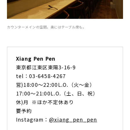
カウンターメインの空間。奥にはテーブル席も。
Xiang Pen Pen
東京都江東区東陽3-16-9
tel：03-6458-4267
営)18:00〜22:00L.O.（火〜金）
17:00〜21:00L.O.（土、日、祝）
休)月 ※ほか不定休あり
要予約
Instagram：
@xiang_pen_pen