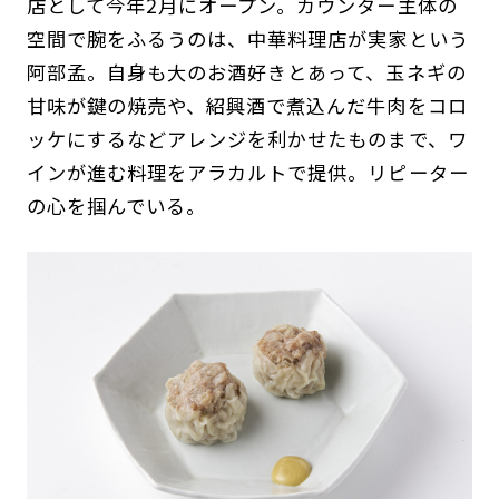
店として今年2月にオープン。カウンター主体の
空間で腕をふるうのは、中華料理店が実家という
阿部孟。自身も大のお酒好きとあって、玉ネギの
甘味が鍵の焼売や、紹興酒で煮込んだ牛肉をコロ
ッケにするなどアレンジを利かせたものまで、ワ
インが進む料理をアラカルトで提供。リピーター
の心を掴んでいる。