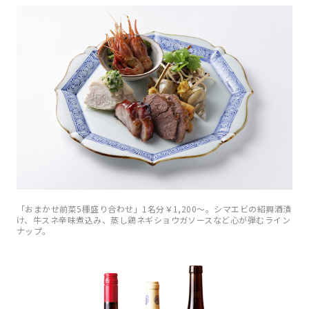
「おまかせ前菜5種盛り合わせ」1名分￥1,200〜。シマエビの紹興酒漬
け、牛スネ辛味煮込み、蒸し鶏ネギショウガソースなど心が弾むライン
ナップ。