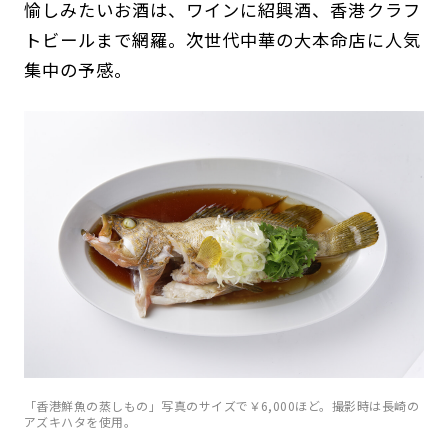
愉しみたいお酒は、ワインに紹興酒、香港クラフ
トビールまで網羅。次世代中華の大本命店に人気
集中の予感。
「香港鮮魚の蒸しもの」写真のサイズで￥6,000ほど。撮影時は長崎の
アズキハタを使用。