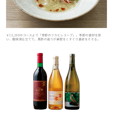
￥13,200のコースより「季節のフカヒレスープ」。季節の食材を使
い、酸辣湯仕立てで。黒酢の香りが鼻腔をくすぐり食欲をそそる。