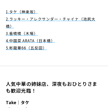
1.タケ（神楽坂）
2.ラッキー・アレクサンダー・チャイナ（池尻大
橋）
3.香噴噴（木場）
4.中国菜 ARATA（日本橋）
5.彬龍華66（五反田）
人気中華の姉妹店、深夜もおひとりさま
も歓迎光臨！
Take｜タケ