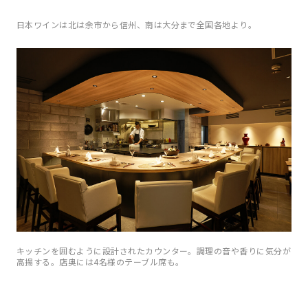
日本ワインは北は余市から信州、南は大分まで全国各地より。
キッチンを囲むように設計されたカウンター。調理の音や香りに気分が
高揚する。店奥には4名様のテーブル席も。