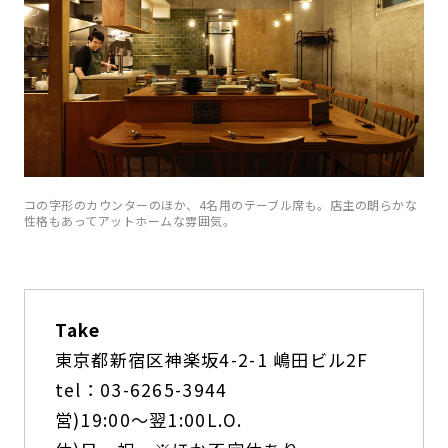
コの字形のカウンターのほか、4名用のテーブル席も。店主の朗らかな
性格もあってアットホームな雰囲気。
Take
東京都新宿区神楽坂4-2-1 嶋田ビル2F
tel：03-6265-3944
営)19:00〜翌1:00L.O.