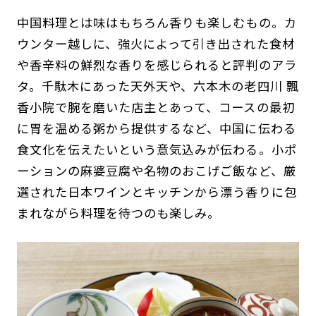
中国料理とは味はもちろん香りも楽しむもの。カ
ウンター越しに、強火によって引き出された食材
や香辛料の鮮烈な香りを感じられると評判のアラ
タ。千駄木にあった天外天や、六本木の老四川 飄
香小院で腕を磨いた店主とあって、コースの最初
に胃を温める粥から提供するなど、中国に伝わる
食文化を伝えたいという意気込みが伝わる。小ポ
ーションの麻婆豆腐や名物のおこげご飯など、厳
選された日本ワインとキッチンから漂う香りに包
まれながら料理を待つのも楽しみ。