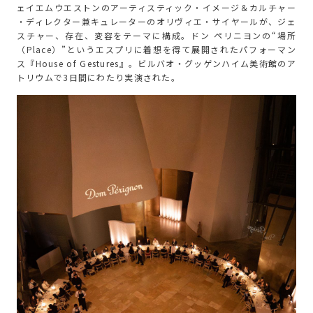
ェイエムウエストンのアーティスティック・イメージ＆カルチャー
・ディレクター兼キュレーターのオリヴィエ・サイヤールが、ジェ
スチャー、存在、変容をテーマに構成。ドン ペリニヨンの“場所
（Place）”というエスプリに着想を得て展開されたパフォーマン
ス『House of Gestures』。ビルバオ・グッゲンハイム美術館のア
トリウムで3日間にわたり実演された。