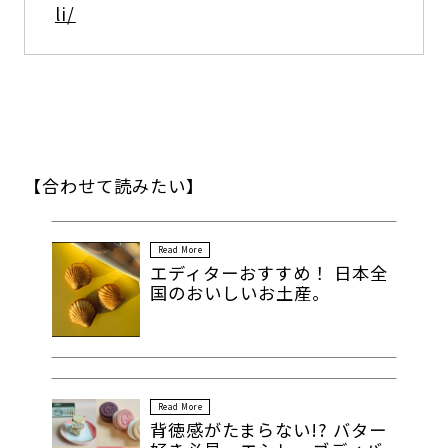
li/
【合わせて読みたい】
Read More
エディターおすすめ！ 日本全
国のおいしいお土産。
Read More
背徳感がたまらない!? バター