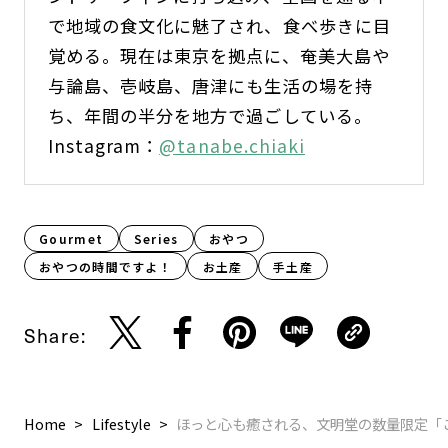
で地域の食文化に魅了され、食べ歩きに目
覚める。現在は東京を拠点に、奄美大島や
与論島、壱岐島、唐津にも生活の場を持
ち、年間の半分を地方で過ごしている。
Instagram：
@tanabe.chiaki
Gourmet
Series
おやつ
おやつの時間ですよ！
お土産
手土産
Share:
Home
Lifestyle
ほっと心も癒される、文明堂の数量限定「