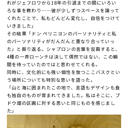
れがジェフロワから18年の引退までの間にいろい
ろな事を教わり……彼が少しずつスペースを譲って
くれたことで、私もどんどん変化し、自信をつけて
いきました」
その結果「ドン ペリニヨンのパーソナリティと私
のパーソナリティがだんだんと重なり合っていっ
た」と振り返る。シャプロンの言葉を反芻すると、
4種の一斉ローンチは決して偶然ではない、この瞬
間を待っていたのではと思わせてくれる。
同時に、文化的にも強い個性を放つここバスクとい
う場所についても特別な思いを語った。
「山と海に囲まれたこの地で、言語もデザインも食
も独自のものが育まれてきました。私はそこに、ブ
ドウ畑の区画に対する思いと同じものを感じまし
た」