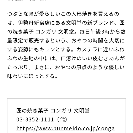
つぶらな瞳が愛らしいこの人形焼きを買えるの
は、伊勢丹新宿店にある文明堂の新ブランド、匠
の焼き菓子 コンガリ 文明堂。毎日午後3時から数
量限定で販売するという、おやつの時間を大切に
する姿勢にもキュンとする。カステラに近いふわ
ふわの生地の中には、口溶けのいい皮むきあんが
たっぷり。まさに、おやつの原点のような優しい
味わいにほっとする。
匠の焼き菓子 コンガリ 文明堂
03-3352-1111（代）
https://www.bunmeido.co.jp/conga