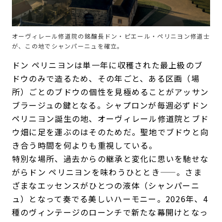
オーヴィレール修道院の銘醸長ドン・ピエール・ペリニヨン修道士
が、この地でシャンパーニュを確立。
ドン ペリニヨンは単一年に収穫された最上級のブ
ドウのみで造るため、その年ごと、ある区画（場
所）ごとのブドウの個性を見極めることがアッサン
ブラージュの鍵となる。シャプロンが毎週必ずドン
ペリニヨン誕生の地、オーヴィレール修道院とブド
ウ畑に足を運ぶのはそのためだ。聖地でブドウと向
き合う時間を何よりも重視している。
特別な場所、過去からの継承と変化に思いを馳せな
がらドン ペリニヨンを味わうひととき——。さま
ざまなエッセンスがひとつの液体（シャンパーニ
ュ）となって奏でる美しいハーモニー。2026年、4
種のヴィンテージのローンチで新たな幕開けとなっ