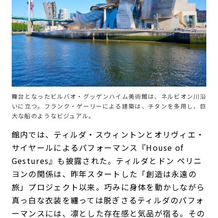
舞台となったビルバオ・グッゲンハイム美術館は、ネルビオン川沿
いに立つ。フランク・ゲーリーによる建築は、チタンを多用し、巨
大な船のようなビジュアル。
館内では、ティルダ・スウィントンとオリヴィエ・
サイヤールによるパフォーマンス『House of
Gestures』も披露された。ティルダとドン ペリニ
ヨンの関係は、昨年スタートした「創造は永遠の
旅」プロジェクト以来。巧みに身体を動かしながら
真っ白な衣装を纏っては脱ぎさるティルダのパフォ
ーマンスには、凛とした存在感と気品が宿る。その