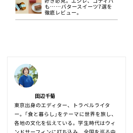
好き必見。エシレ、ゴディバ
も……バタースイーツ7選を
徹底レビュー。
田辺千菊
東京出身のエディター、トラベルライタ
ー。｢食と暮らし｣をテーマに世界を旅し、
各地の文化を伝えている。学生時代はウィ
ンドサーフィンに打ち込み、全国を巡る中