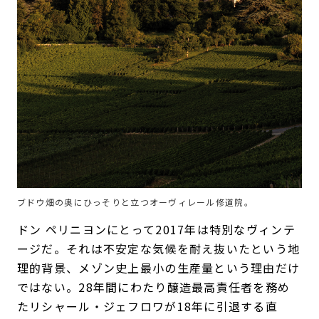
ブドウ畑の奥にひっそりと立つオーヴィレール修道院。
ドン ペリニヨンにとって2017年は特別なヴィンテ
ージだ。それは不安定な気候を耐え抜いたという地
理的背景、メゾン史上最小の生産量という理由だけ
ではない。28年間にわたり醸造最高責任者を務め
たリシャール・ジェフロワが18年に引退する直