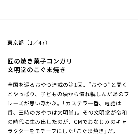
東京都
（1／47）
匠の焼き菓子コンガリ
文明堂のこぐま焼き
全国を巡るおやつ連載の第1回。”おやつ”と聞く
とやっぱり、子どもの頃から慣れ親しんだあのフ
レーズが思い浮かぶ。｢カステラ一番、電話は二
番、三時のおやつは文明堂｣。その文明堂が令和
の時代に生み出したのが、CMでおなじみのキャ
ラクターをモチーフにした｢こぐま焼き｣だ。