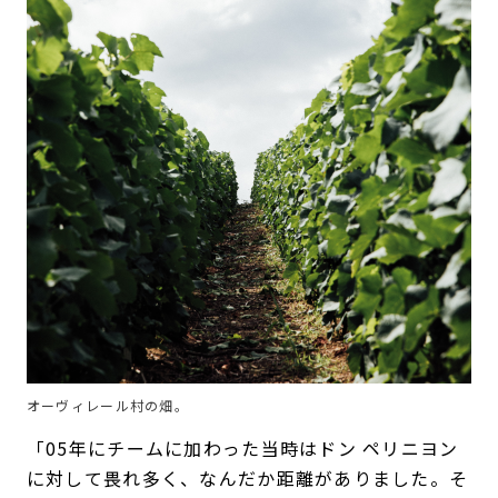
オーヴィレール村の畑。
「05年にチームに加わった当時はドン ペリニヨン
に対して畏れ多く、なんだか距離がありました。そ