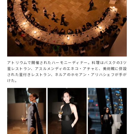
アトリウムで開催されたハーモニーディナー。料理はバスクの3ツ
星レストラン、アスルメンディのエネコ・アチャと、美術館に併設
された星付きレストラン、ネルアのホセアン・アリハシェフが手が
けた。