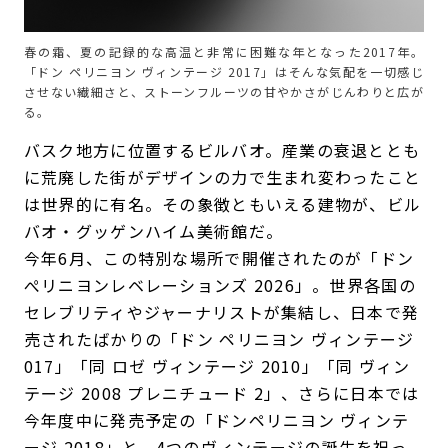
春の霜、夏の記録的な高温と非常に困難な年となった2017年。
「ドン ペリニヨン ヴィンテージ 2017」はそんな気配を一切感じ
させない繊細さと、ストーンフルーツの甘やかさがじんわりと広が
る。
バスク地方に位置するビルバオ。産業の衰退ととも
に荒廃した街がデザインの力で生まれ変わったこと
は世界的に有名。その象徴ともいえる建物が、ビル
バオ・グッゲンハイム美術館だ。
今年6月、この特別な場所で開催されたのが「ドン
ぺリニヨンレベレーションズ 2026」。世界各国の
セレブリティやジャーナリストが集結し、日本で発
売されたばかりの「ドン ペリニヨン ヴィンテージ
017」「同 ロゼ ヴィンテージ 2010」「同 ヴィン
テージ 2008 プレニチュード 2」、さらに日本では
今年度中に発売予定の「ドンペリニヨン ヴィンテ
ージ 2018」と、4つのヴィンテージの誕生を祝っ