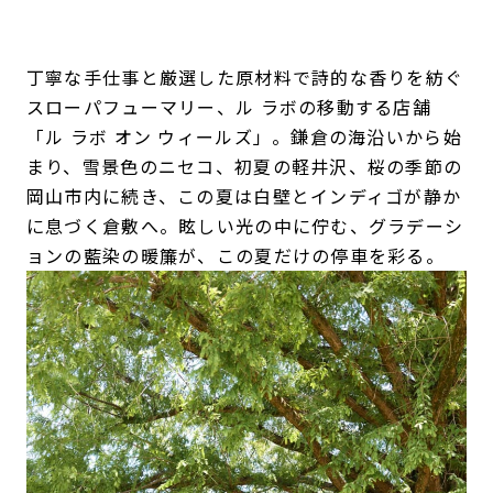
丁寧な手仕事と厳選した原材料で詩的な香りを紡ぐ
スローパフューマリー、ル ラボの移動する店舗
「ル ラボ オン ウィールズ」。鎌倉の海沿いから始
まり、雪景色のニセコ、初夏の軽井沢、桜の季節の
岡山市内に続き、この夏は白壁とインディゴが静か
に息づく倉敷へ。眩しい光の中に佇む、グラデーシ
ョンの藍染の暖簾が、この夏だけの停車を彩る。