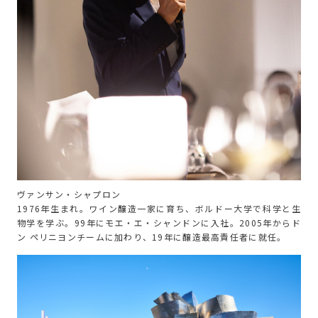
ヴァンサン・シャプロン
1976年生まれ。ワイン醸造一家に育ち、ボルドー大学で科学と生
物学を学ぶ。99年にモエ・エ・シャンドンに入社。2005年からド
ン ペリニヨンチームに加わり、19年に醸造最高責任者に就任。