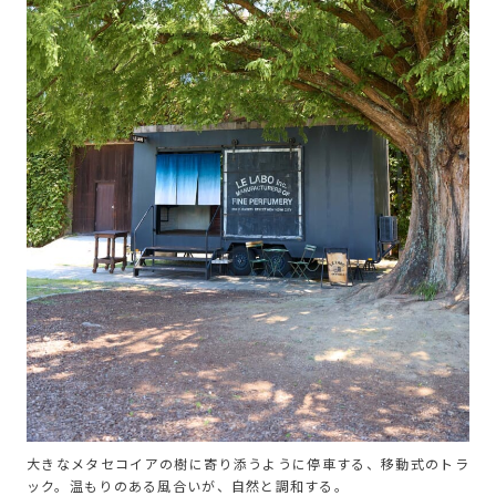
大きなメタセコイアの樹に寄り添うように停車する、移動式のトラ
ック。温もりのある風合いが、自然と調和する。