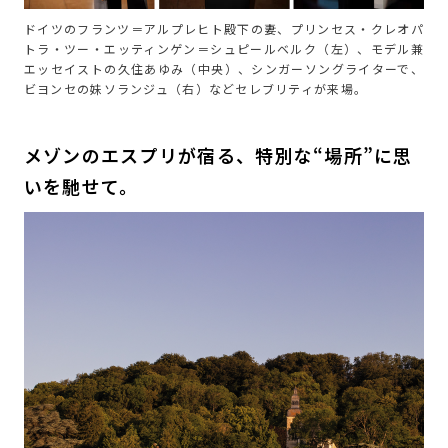
ドイツのフランツ＝アルプレヒト殿下の妻、プリンセス・クレオパ
トラ・ツー・エッティンゲン＝シュピールベルク（左）、モデル兼
エッセイストの久住あゆみ（中央）、シンガーソングライターで、
ビヨンセの妹ソランジュ（右）などセレブリティが来場。
メゾンのエスプリが宿る、特別な“場所”に思
いを馳せて。