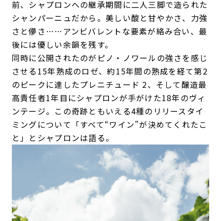
前、シャプロンへの継承期間に二人三脚で造られた
シャンパーニュだから。美しい酸と甘やかさ、力強
さと儚さ……アンビバレントな要素が絡み合い、最
後には優しい余韻を残す。
同時に公開されたのがピノ・ノワールの強さを感じ
させる15年熟成のロゼ、約15年間の熟成を経て第2
のピークに達したプレニチュード 2、そして醸造最
高責任者1年目にシャプロンが手がけた18年のヴィ
ンテージ。この奇跡ともいえる4種のリリースタイ
ミングについて「すべて“ワイン”が決めてくれたこ
と」とシャプロンは語る。