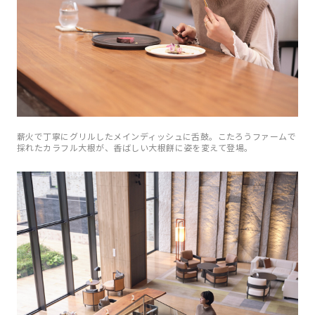
薪火で丁寧にグリルしたメインディッシュに舌鼓。こたろうファームで
採れたカラフル大根が、香ばしい大根餅に姿を変えて登場。