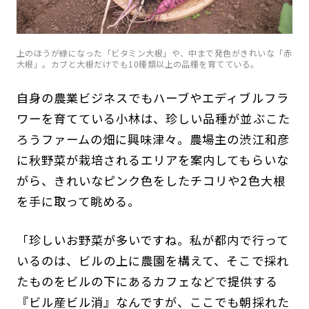
上のほうが緑になった「ビタミン大根」や、中まで発色がきれいな「赤
大根」。カブと大根だけでも10種類以上の品種を育てている。
自身の農業ビジネスでもハーブやエディブルフラ
ワーを育てている小林は、珍しい品種が並ぶこた
ろうファームの畑に興味津々。農場主の渋江和彦
に秋野菜が栽培されるエリアを案内してもらいな
がら、きれいなピンク色をしたチコリや2色大根
を手に取って眺める。
「珍しいお野菜が多いですね。私が都内で行って
いるのは、ビルの上に農園を構えて、そこで採れ
たものをビルの下にあるカフェなどで提供する
『ビル産ビル消』なんですが、ここでも朝採れた