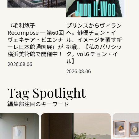
『毛利悠子
プリンスからヴィラン
Recompose ─ 第60回
へ。俳優チョン・イ
ヴェネチア・ビエンナ
ル、イメージを覆す新
ーレ日本館帰国展』が
挑戦。【私のパリシッ
横浜美術館で開催中！
ク。vol.6 チョン・イ
ル】
2026.08.06
2026.08.06
Tag Spotlight
編集部注目のキーワード