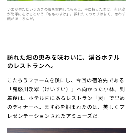
いまが旬だというカブの畑を案内してもらう。手に持ったのは、赤い皮
が簡単にむけるという「もものすけ」。採れたてのカブは甘く、思わず
顔がほころんだ。
訪れた畑の恵みを味わいに、渓谷ホテル
のレストランへ。
こたろうファームを後にし、今回の宿泊先である
「鬼怒川渓翠（けいすい）」へ向かった小林。到
着後は、ホテル内にあるレストラン「炅」で早め
のディナーへ。まず心を掴まれたのは、美しくプ
レゼンテーションされたアミューズだ。