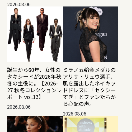
2026.08.06
誕生から60年、女性の
ミラノ五輪金メダルの
タキシードが2026年秋
アリサ・リュウ選手、
冬の主役に。【2026-
肌を露出したネイキッ
27 秋冬コレクションレ
ドドレスに「セクシー
ポート vol.13】
すぎ」とファンたちか
ら心配の声。
2026.08.06
2026.08.06