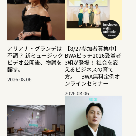
アリアナ・グランデは
【8/27参加者募集中】
不調？ 新ミュージック
BWAピッチ2026受賞者
ビデオ公開後、物議を
3組が登場！ 社会を変
醸す。
えるビジネスの育て
方。｜BWA無料定例オ
2026.08.06
ンラインセミナー
2026.08.06