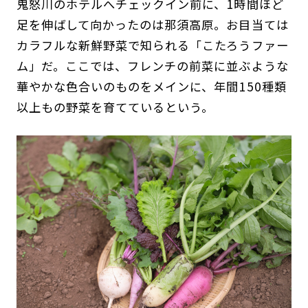
鬼怒川のホテルへチェックイン前に、1時間ほど
足を伸ばして向かったのは那須高原。お目当ては
カラフルな新鮮野菜で知られる「こたろうファー
ム」だ。ここでは、フレンチの前菜に並ぶような
華やかな色合いのものをメインに、年間150種類
以上もの野菜を育てているという。