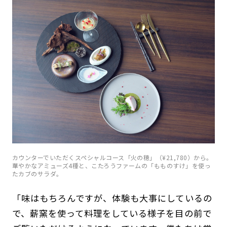
カウンターでいただくスペシャルコース「火の穂」（¥21,780）から。
華やかなアミューズ4種と、こたろうファームの「もものすけ」を使っ
たカブのサラダ。
「味はもちろんですが、体験も大事にしているの
で、薪窯を使って料理をしている様子を目の前で