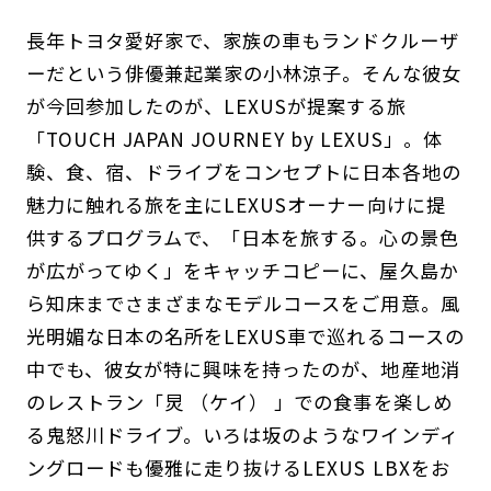
長年トヨタ愛好家で、家族の車もランドクルーザ
ーだという俳優兼起業家の小林涼子。そんな彼女
が今回参加したのが、LEXUSが提案する旅
「TOUCH JAPAN JOURNEY by LEXUS」。体
験、食、宿、ドライブをコンセプトに日本各地の
魅力に触れる旅を主にLEXUSオーナー向けに提
供するプログラムで、「日本を旅する。心の景色
が広がってゆく」をキャッチコピーに、屋久島か
ら知床までさまざまなモデルコースをご用意。風
光明媚な日本の名所をLEXUS車で巡れるコースの
中でも、彼女が特に興味を持ったのが、地産地消
のレストラン「炅 （ケイ） 」での食事を楽しめ
る鬼怒川ドライブ。いろは坂のようなワインディ
ングロードも優雅に走り抜けるLEXUS LBXをお