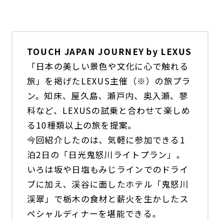
TOUCH JAPAN JOURNEY by LEXUS
「日本の美しい景色や文化に心で触れる
旅」を掲げたLEXUS主催（※）の旅プラ
ン。知床、屋久島、瀬戸内、奥入瀬、蓼
科など、LEXUSの試乗と合わせて楽しめ
る10種類以上の旅を提案。
今回紹介したのは、気軽に参加できる1
泊2日の「日光鬼怒川ライトプラン」。
いろは坂や日塩もみじラインでのドライ
ブに加え、渓谷に面したホテル「鬼怒川
渓翠」で栃木の食材と薪火を生かしたス
ペシャルディナーを堪能できる。