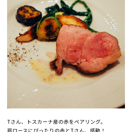
Tさん、トスカーナ産の赤をペアリング。
肩ロースにぴったりの赤とTさん、感動！