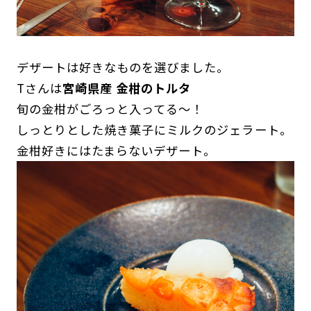
デザートは好きなものを選びました。
Tさんは
宮崎県産 金柑のトルタ
旬の金柑がごろっと入ってる〜！
しっとりとした焼き菓子にミルクのジェラート。
金柑好きにはたまらないデザート。