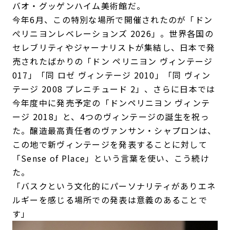
バオ・グッゲンハイム美術館だ。
今年6月、この特別な場所で開催されたのが「ドン
ぺリニヨンレベレーションズ 2026」。世界各国の
セレブリティやジャーナリストが集結し、日本で発
売されたばかりの「ドン ペリニヨン ヴィンテージ
017」「同 ロゼ ヴィンテージ 2010」「同 ヴィン
テージ 2008 プレニチュード 2」、さらに日本では
今年度中に発売予定の「ドンペリニヨン ヴィンテ
ージ 2018」と、4つのヴィンテージの誕生を祝っ
た。醸造最高責任者のヴァンサン・シャプロンは、
この地で新ヴィンテージを発表することに対して
「Sense of Place」という言葉を使い、こう続け
た。
「バスクという文化的にパーソナリティがありエネ
ルギーを感じる場所での発表は意義のあることで
す」