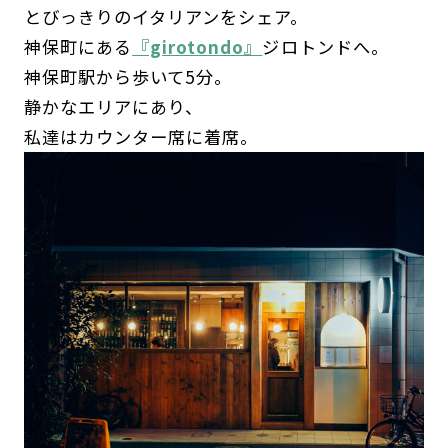
とびっきりのイタリアンをシェア。
神保町にある
『girotondo』
ジロトンドへ。
神保町駅から歩いて5分。
静かなエリアにあり、
私達はカウンター席に着席。