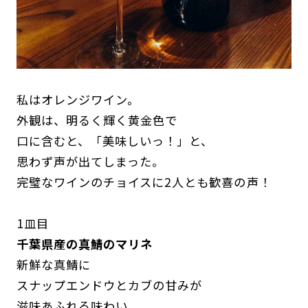
私はオレンジワイン。
外観は、明るく輝く黄金色で
口に含むと、「美味しいっ！」と、
思わず声が出てしまった。
完璧なワインのチョイスに2人とも歓喜の声！
1皿目
千葉県産の真鯖のマリネ
新鮮な真鯖に
スナップエンドウとカブの甘みが
滋味あふれる味わい。