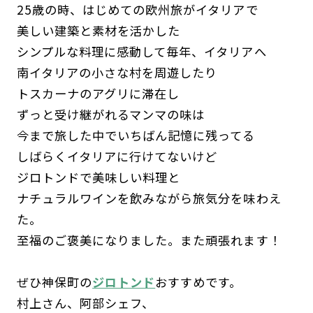
25歳の時、はじめての欧州旅がイタリアで
美しい建築と素材を活かした
シンプルな料理に感動して毎年、イタリアへ
南イタリアの小さな村を周遊したり
トスカーナのアグリに滞在し
ずっと受け継がれるマンマの味は
今まで旅した中でいちばん記憶に残ってる
しばらくイタリアに行けてないけど
ジロトンドで美味しい料理と
ナチュラルワインを飲みながら旅気分を味わえ
た。
至福のご褒美になりました。また頑張れます！
ぜひ神保町の
ジロトンド
おすすめです。
村上さん、阿部シェフ、