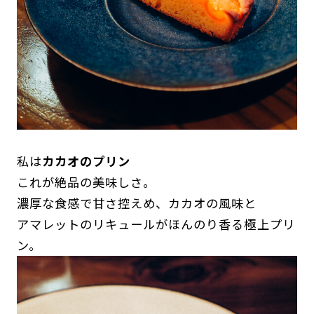
私は
カカオのプリン
これが絶品の美味しさ。
濃厚な食感で甘さ控えめ、カカオの風味と
アマレットのリキュールがほんのり香る極上プリ
ン。