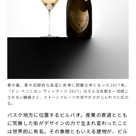
春の霜、夏の記録的な高温と非常に困難な年となった2017年。
「ドン ペリニヨン ヴィンテージ 2017」はそんな気配を一切感じ
させない繊細さと、ストーンフルーツの甘やかさがじんわりと広が
る。
バスク地方に位置するビルバオ。産業の衰退ととも
に荒廃した街がデザインの力で生まれ変わったこと
は世界的に有名。その象徴ともいえる建物が、ビル