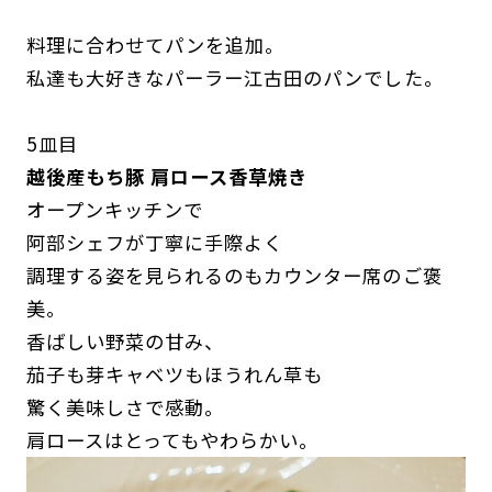
料理に合わせてパンを追加。
私達も大好きなパーラー江古田のパンでした。
5皿目
越後産もち豚 肩ロース香草焼き
オープンキッチンで
阿部シェフが丁寧に手際よく
調理する姿を見られるのもカウンター席のご褒
美。
香ばしい野菜の甘み、
茄子も芽キャベツもほうれん草も
驚く美味しさで感動。
肩ロースはとってもやわらかい。