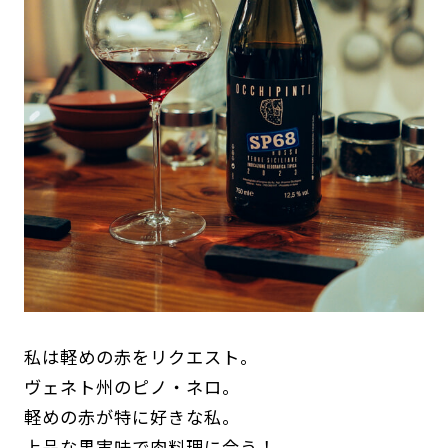
私は軽めの赤をリクエスト。
ヴェネト州のピノ・ネロ。
軽めの赤が特に好きな私。
上品な果実味で肉料理に合う！