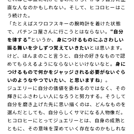
直な人なのかもしれない。そして、ヒコロヒーはこ
う続けた。
「たとえばスワロフスキーの腕時計を着けた状態
で、パチンコ屋さんに行こうとはならない。
“自分
を律する”
というか、
身につけるものにふさわしい
振る舞いを少しずつ覚えていきたい
とは思います。
けど、ほんまのこと言うと、自分の好きなもので認
めてもらえるようにならないといけないなと。
身に
つけるもので何かをジャッジされる必要がないぐら
いのようなやつでいたい、と思いますね
」。
ジュエリーに自分の価値を委ねるのではなく、その
輝きにふさわしい人になろうと努力する。そうして
自分を磨き上げた先に思い描くのは、どんなものを
選んだとしても、自分らしくサマになる人物像だ。
ヒコロヒーにとってジュエリーとは、自身の成熟と
ともに、その意味を深めていく存在なのかもしれな