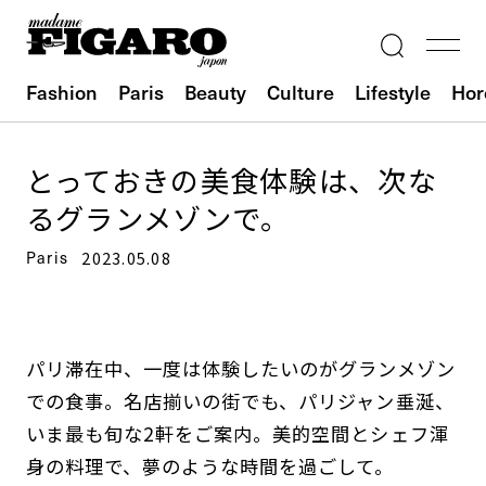
Fashion
Paris
Beauty
Culture
Lifestyle
Hor
とっておきの美食体験は、次な
るグランメゾンで。
Paris
2023.05.08
パリ滞在中、一度は体験したいのがグランメゾン
での食事。名店揃いの街でも、パリジャン垂涎、
いま最も旬な2軒をご案内。美的空間とシェフ渾
身の料理で、夢のような時間を過ごして。