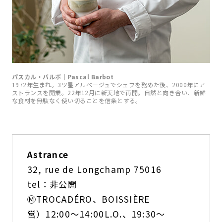
パスカル・バルボ｜Pascal Barbot
1972年生まれ。3ツ星アルページュでシェフを務めた後、2000年にア
ストランスを開業。22年12月に新天地で再開。自然と向き合い、新鮮
な食材を無駄なく使い切ることを信条とする。
Astrance
32, rue de Longchamp 75016
tel：非公開
ⓂTROCADÉRO、BOISSIÈRE
営）12:00～14:00L.O.、19:30～