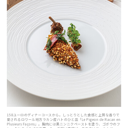
158ユーロのディナーコースから。しっとりとした食感と上質な香りで
愛されるロワール地方ラカン産ハトのひと皿「Le Pigeon de Racan en
Plusieurs Façons」。胸肉には黒ニンニクペーストを塗り、ゴボウのフ