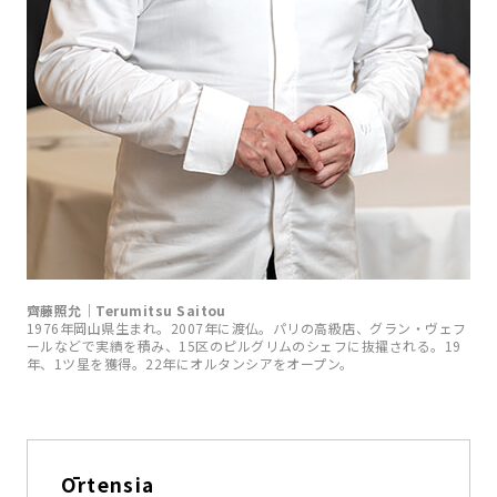
齊藤照允｜Terumitsu Saitou
1976年岡山県生まれ。2007年に渡仏。パリの高級店、グラン・ヴェフ
ールなどで実績を積み、15区のピルグリムのシェフに抜擢される。19
年、1ツ星を獲得。22年にオルタンシアをオープン。
Ōrtensia