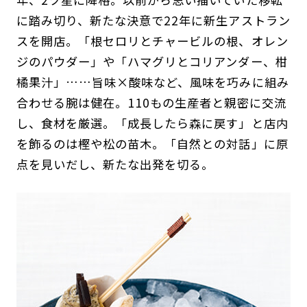
に踏み切り、新たな決意で22年に新生アストラン
スを開店。「根セロリとチャービルの根、オレン
ジのパウダー」や「ハマグリとコリアンダー、柑
橘果汁」……旨味×酸味など、風味を巧みに組み
合わせる腕は健在。110もの生産者と親密に交流
し、食材を厳選。「成長したら森に戻す」と店内
を飾るのは樫や松の苗木。「自然との対話」に原
点を見いだし、新たな出発を切る。