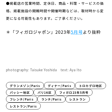
●掲載店の営業時間、定休日、商品・料理・サービスの価
格、掲載施設の開館時間や開催時期などは、取材時から変
更になる可能性もあります。ご了承ください。
＊「フィガロジャポン」2023年
5月号
より抜粋
photography: Taisuke Yoshida text: Aya Ito
グランメゾン/Paris
ディナー/Paris
トロカデロ地区
パッシー地区
パリ16区
フィガロ23年5月号
フレンチ/Paris
ランチ/Paris
レストラン
レストラン/Paris