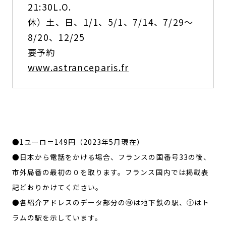
21:30L.O.
休）土、日、1/1、5/1、7/14、7/29～
8/20、12/25
要予約
www.astranceparis.fr
●1ユーロ＝149円（2023年5月現在）
●日本から電話をかける場合、フランスの国番号33の後、
市外局番の最初の０を取ります。フランス国内では掲載表
記どおりかけてください。
●各紹介アドレスのデータ部分のⓂは地下鉄の駅、Ⓣはト
ラムの駅を示しています。