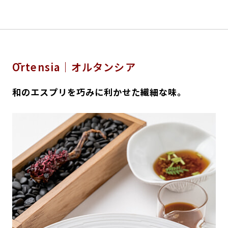
Ōrtensia｜オルタンシア
和のエスプリを巧みに利かせた繊細な味。