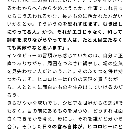
るかわからへんからやめようとか。仕事でこれ言っ
たらこう思われるかな、長いものに巻かれた方がい
いかなとか。そういうのを
恐れず怯まず、むき出し
にやってる人。かつ、それがエゴじゃなく、和して
調和を取りながらやってる人は、たとえ目立たなく
ても素敵やなと思います
」。
インタビューの冒頭から感じていたのは、自分に正
直でありながら、周囲をつぶさに観察し、場の空気
を見失わない人だということ。そのふたつを併せ持
つからこそ、ヒコロヒーは自分の表現を貫きなが
ら、人とともに面白いものを生み出していけるのだ
ろう。
きらびやかな成功でも、シビアな世界からの逃避で
もなく。目の前にあるものを見つめ、どうすれば面
白くできるかを考え、形にし、それを誰かと分かち
合う。そうした
日々の営み自体が、ヒコロヒーにと