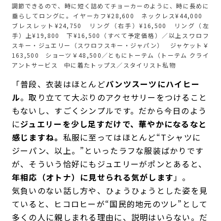
調節できるので、時に短く詰めてチョーカーのように、時に長めに
垂らしてロングに。イヤーカフ¥28,600 ネックレス¥44,000
ブレスレット¥24,750 リング（右手）¥16,500 リング（左
手）上¥19,800 下¥16,500（すべて予定価格）／以上スワロフ
スキー・ジュエリー（スワロフスキー・ジャパン） ジャケット￥
163,500 ショーツ￥48,500／ともにトーテム（トーテム クライ
アントサービス 中に着たトップス／スタイリスト私物
「普段、衣装はほとんど
パンツスーツにハイヒー
ル
。取り立てて大ぶりのアクセサリーをつけること
もないし、すごくシンプルです。だから今日のよう
に
ジュエリーを少し足すだけで、華やかになるなと
感じますね。
私服に至ってはほとんど“Tシャツに
ジーパン、以上。”といったラフな服装ばかりです
が、そういう恰好にもジュエリーがポンとあると、
年相応（オトナ）に見せられる気がします
」。
気負いのない話し方や、ひょうひょうとした姿を見
ていると、ヒコロヒーが“国民的地元のツレ”として
多くの人に親しまれる理由に、説明はいらない。だ