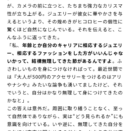
が、カメラの前に立つと、たちまち強力なカリスマ
性が立ち上がる。ジュエリーが彼女に華やかさを与
えるというより、その煌めきがヒコロヒーの個性に
驚くほど自然になじんでいる。それを伝えると、こ
んなふうに返ってきた。
「私、
年齢とか自分のキャリアに相応するジュエリ
ー、相応するファッションをした方がいいんじゃな
いかって、結構無理してきた節があるんですよ
。ふ
さわしいものを身につけなければって。最近世間で
は『大人が500円のアクセサリーをつけるのはアリ
やナシや』みたいな論争も湧いてましたけど、それ
でいうと、自分はかなり無理して身につけてきたの
かなと」。
この答えは意外だ。周囲に取り繕うことなく、至っ
て自然体でありながら、実は“どう見られるか”にも
意識を向けている。いや逆に、無理してきた自分を