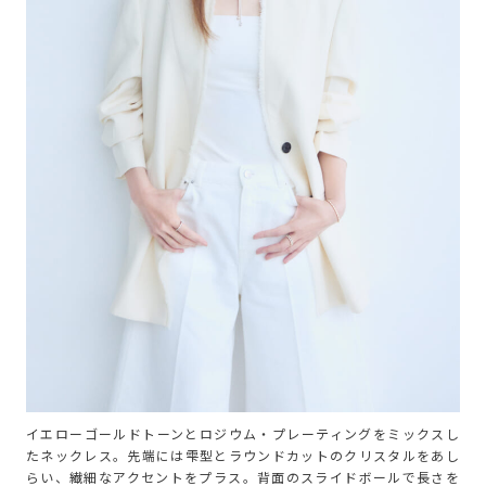
イエローゴールドトーンとロジウム・プレーティングをミックスし
たネックレス。先端には雫型とラウンドカットのクリスタルをあし
らい、繊細なアクセントをプラス。背面のスライドボールで長さを