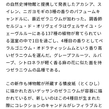
の自然史博物館と提携して発表したアカシア、ス
イレン、ニガヨモギの3種の香りのパフュームキ
ャンドルに、最近ゼラニウムが加わった。調香師
セルジュ・ド・オリヴェイラはヴェルサイユ・シ
ェーヴルルーにある137種の植物が育てられてい
る温室の中で1日を過ごし、4種目の香りとしてペ
ラルゴニウム・オドラティッシムムという香り高
いゼラニウムを選んだ。グレープフルーツ、ルバ
ーブ、シトロネラが軽く香る麻の花に似た面を持
つゼラニウムの品種である。
この新作も博物館が所蔵する犢皮紙（とくひし）
に描かれた古いデッサンのゼラニウムが容器に描
かれているが、新しいのはこの4種目が生まれた
際にコレクションのキャンドルがレフィラブルと