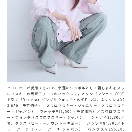
ヒコロヒーが愛用するのは、幸運のシンボルとして親しまれるスワ
ロフスキーの馬蹄モチーフのネックレス。オクタゴンシェイプが目
を引く「Dextera」バングルウォッチとの相性も◎。ネックレス¥2
3,650（予定価格）／スワロフスキー・ジュエリー（スワロフスキ
ー・ジャパン） ウォッチ¥71,500（予定価格）／スワロフスキ
ー・ウォッチ（スワロフスキー・ジャパン） シャツ￥36,300／
オルタンス（ピーアールワントーキョー） パンツ￥84,700／ト
リー バーチ（トリー バーチ ジャパン） パンプス￥156,200