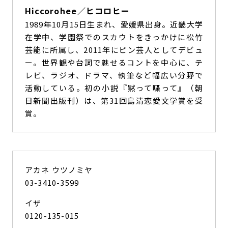
Hiccorohee／ヒコロヒー
1989年10月15日生まれ、愛媛県出身。近畿大学
在学中、学園祭でのスカウトをきっかけに松竹
芸能に所属し、2011年にピン芸人としてデビュ
ー。世界観や台詞で魅せるコントを中心に、テ
レビ、ラジオ、ドラマ、執筆など幅広い分野で
活動している。初の小説『黙って喋って』（朝
日新聞出版刊）は、第31回島清恋愛文学賞を受
賞。
アカネ ウツノミヤ
03-3410-3599
イザ
0120-135-015