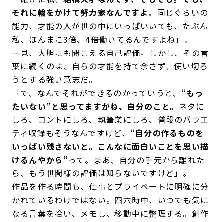
それに輪をかけて努力家なんですよ。
同じぐらいの
能力、才能の人が世の中にいっぱいいても、たぶん
私、ほんまに3倍、4倍働いてるんですよね」。
一見、大胆にも聞こえる自己評価。しかし、その言
葉に続くのは、自らの才能を持て余さず、使い切ろ
うとする強い意志だ。
「で、なんでそれができるのかっていうと、
“もっ
たいない”と思ってますかね、自分のこと。
ネタに
しろ、コントにしろ、執筆業にしろ、普段のバラエ
ティ収録もそうなんですけど、
“自分の作るものを
いっぱい残さないと。こんなに面白いことを思い描
けるんやから”
って。まあ、自分の手元から離れた
ら、もう世間様の評価は知らないですけど」。
作品を作る時間も、仕事とプライベートに明確に分
かれているわけではない。四六時中、いつでも気に
なる言葉を拾い、メモし、移動中に整理する。創作