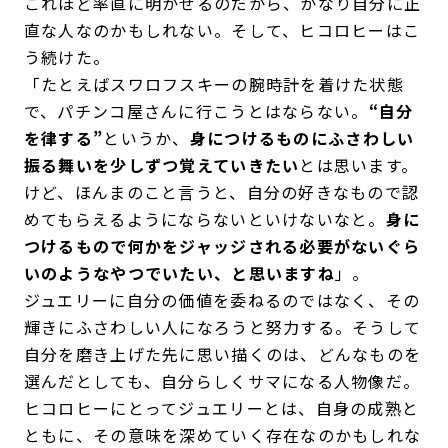
これほど率直に明かせるのだから、かなり自分に正
直な人なのかもしれない。そして、ヒコロヒーはこ
う続けた。
「たとえばスワロフスキーの腕時計を着けた状態
で、パチンコ屋さんに行こうとはならない。
“自分
を律する”
というか、
身につけるものにふさわしい
振る舞いを少しずつ覚えていきたい
とは思います。
けど、ほんまのこと言うと、自分の好きなもので認
めてもらえるようにならないといけないなと。
身に
つけるもので何かをジャッジされる必要がないぐら
いのようなやつでいたい、と思いますね
」。
ジュエリーに自分の価値を委ねるのではなく、その
輝きにふさわしい人になろうと努力する。そうして
自分を磨き上げた先に思い描くのは、どんなものを
選んだとしても、自分らしくサマになる人物像だ。
ヒコロヒーにとってジュエリーとは、自身の成熟と
ともに、その意味を深めていく存在なのかもしれな