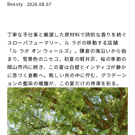
Beauty
2026.08.07
丁寧な手仕事と厳選した原材料で詩的な香りを紡ぐ
スローパフューマリー、ル ラボの移動する店舗
「ル ラボ オン ウィールズ」。鎌倉の海沿いから始
まり、雪景色のニセコ、初夏の軽井沢、桜の季節の
岡山市内に続き、この夏は白壁とインディゴが静か
に息づく倉敷へ。眩しい光の中に佇む、グラデーシ
ョンの藍染の暖簾が、この夏だけの停車を彩る。