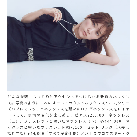
どんな服装にもさらりとアクセントをつけられる新作のネックレ
ス。写真のように１本のオールアラウンドネックレスと、同シリー
ズのブレスレットとネックレスを繋いだロングネックレスをレイヤ
ードして、表情の変化を楽しめる。ピアス¥29,700 ネックレス
（上）、ブレスレットと繋いだネックレス（下） 各¥44,000 ネ
ックレスと繋いだブレスレット¥34,100 セット リング（人差し
指と中指）¥44,000（すべて予定価格）／以上スワロフスキー・ジ