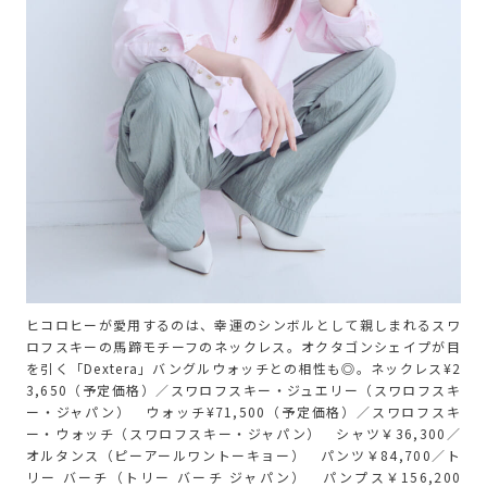
ヒコロヒーが愛用するのは、幸運のシンボルとして親しまれるスワ
ロフスキーの馬蹄モチーフのネックレス。オクタゴンシェイプが目
を引く「Dextera」バングルウォッチとの相性も◎。ネックレス¥2
3,650（予定価格）／スワロフスキー・ジュエリー（スワロフスキ
ー・ジャパン） ウォッチ¥71,500（予定価格）／スワロフスキ
ー・ウォッチ（スワロフスキー・ジャパン） シャツ￥36,300／
オルタンス（ピーアールワントーキョー） パンツ￥84,700／ト
リー バーチ（トリー バーチ ジャパン） パンプス￥156,200