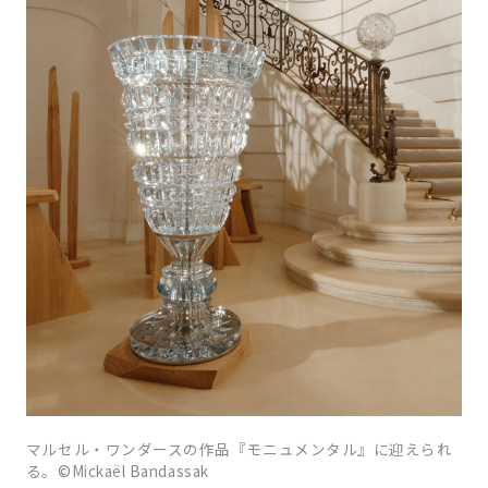
マルセル・ワンダースの作品『モニュメンタル』に迎えられ
る。©Mickaël Bandassak