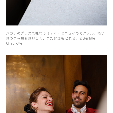
バカラのグラスで味わうミディ‐ミニュイのカクテル。軽い
おつまみ類もおいしく、また軽食もとれる。©Bertille
Chabrolle