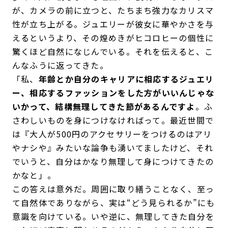
が、カメラの前に立つと、たちまち強力なカリスマ
性が立ち上がる。ジュエリーが彼女に華やかさを与
えるというより、その煌めきがヒコロヒーの個性に
驚くほど自然になじんでいる。それを伝えると、こ
んなふうに返ってきた。
「私、
年齢とか自分のキャリアに相応するジュエリ
ー、相応するファッションをした方がいいんじゃな
いかって、結構無理してきた節があるんですよ
。ふ
さわしいものを身につけなければって。最近世間で
は『大人が500円のアクセサリーをつけるのはアリ
やナシや』みたいな論争も湧いてましたけど、それ
でいうと、自分はかなり無理して身につけてきたの
かなと」。
この答えは意外だ。周囲に取り繕うことなく、至っ
て自然体でありながら、実は“どう見られるか”にも
意識を向けている。いや逆に、無理してきた自分を