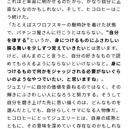
これほど率直に明かせるのだから、かなり自分に正
直な人なのかもしれない。そして、ヒコロヒーはこ
う続けた。
「たとえばスワロフスキーの腕時計を着けた状態
で、パチンコ屋さんに行こうとはならない。
“自分
を律する”
というか、
身につけるものにふさわしい
振る舞いを少しずつ覚えていきたい
とは思います。
けど、ほんまのこと言うと、自分の好きなもので認
めてもらえるようにならないといけないなと。
身に
つけるもので何かをジャッジされる必要がないぐら
いのようなやつでいたい、と思いますね
」。
ジュエリーに自分の価値を委ねるのではなく、その
輝きにふさわしい人になろうと努力する。そうして
自分を磨き上げた先に思い描くのは、どんなものを
選んだとしても、自分らしくサマになる人物像だ。
ヒコロヒーにとってジュエリーとは、自身の成熟と
ともに、その意味を深めていく存在なのかもしれな