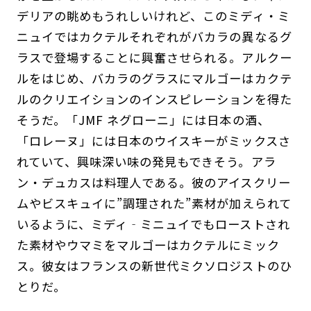
デリアの眺めもうれしいけれど、このミディ・ミ
ニュイではカクテルそれぞれがバカラの異なるグ
ラスで登場することに興奮させられる。アルクー
ルをはじめ、バカラのグラスにマルゴーはカクテ
ルのクリエイションのインスピレーションを得た
そうだ。「JMF ネグローニ」には日本の酒、
「ロレーヌ」には日本のウイスキーがミックスさ
れていて、興味深い味の発見もできそう。アラ
ン・デュカスは料理人である。彼のアイスクリー
ムやビスキュイに”調理された”素材が加えられて
いるように、ミディ‐ミニュイでもローストされ
た素材やウマミをマルゴーはカクテルにミック
ス。彼女はフランスの新世代ミクソロジストのひ
とりだ。