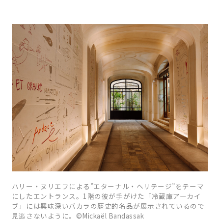
ハリー・ヌリエフによる”エターナル・ヘリテージ”をテーマ
にしたエントランス。1階の彼が手がけた「冷蔵庫アーカイ
ブ」には興味深いバカラの歴史的名品が展示されているので
見逃さないように。©Mickaël Bandassak