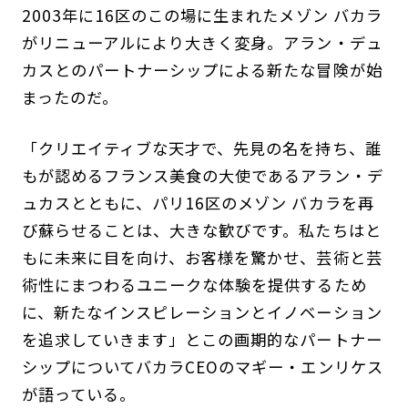
2003年に16区のこの場に生まれたメゾン バカラ
がリニューアルにより大きく変身。アラン・デュ
カスとのパートナーシップによる新たな冒険が始
まったのだ。
「クリエイティブな天才で、先見の名を持ち、誰
もが認めるフランス美食の大使であるアラン・デ
ュカスとともに、パリ16区のメゾン バカラを再
び蘇らせることは、大きな歓びです。私たちはと
もに未来に目を向け、お客様を驚かせ、芸術と芸
術性にまつわるユニークな体験を提供するため
に、新たなインスピレーションとイノベーション
を追求していきます」とこの画期的なパートナー
シップについてバカラCEOのマギー・エンリケス
が語っている。