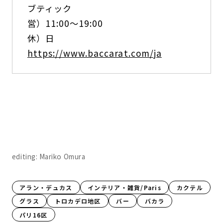
ブティック
営）11:00〜19:00
休）日
https://www.baccarat.com/ja
editing: Mariko Omura
アラン・デュカス
インテリア・雑貨/Paris
カクテル
グラス
トロカデロ地区
バー
バカラ
パリ16区