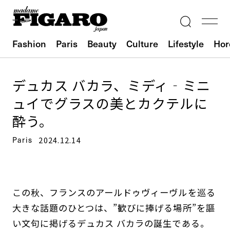
Fashion
Paris
Beauty
Culture
Lifestyle
Hor
デュカス バカラ、ミディ‐ミニ
ュイでグラスの美とカクテルに
酔う。
Paris
2024.12.14
この秋、フランスのアールドゥヴィーヴルを巡る
大きな話題のひとつは、”歓びに捧げる場所”を謳
い文句に掲げるデュカス バカラの誕生である。