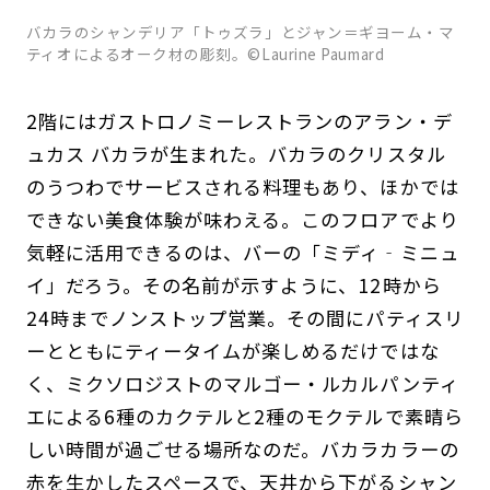
バカラのシャンデリア「トゥズラ」とジャン＝ギヨーム・マ
ティオによるオーク材の彫刻。©Laurine Paumard
2階にはガストロノミーレストランのアラン・デ
ュカス バカラが生まれた。バカラのクリスタル
のうつわでサービスされる料理もあり、ほかでは
できない美食体験が味わえる。このフロアでより
気軽に活用できるのは、バーの「ミディ‐ミニュ
イ」だろう。その名前が示すように、12時から
24時までノンストップ営業。その間にパティスリ
ーとともにティータイムが楽しめるだけではな
く、ミクソロジストのマルゴー・ルカルパンティ
エによる6種のカクテルと2種のモクテルで素晴ら
しい時間が過ごせる場所なのだ。バカラカラーの
赤を生かしたスペースで、天井から下がるシャン