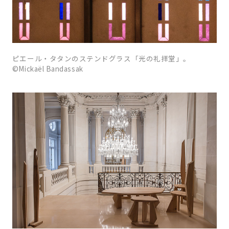
ピエール・タタンのステンドグラス「光の礼拝堂」。
©Mickaël Bandassak