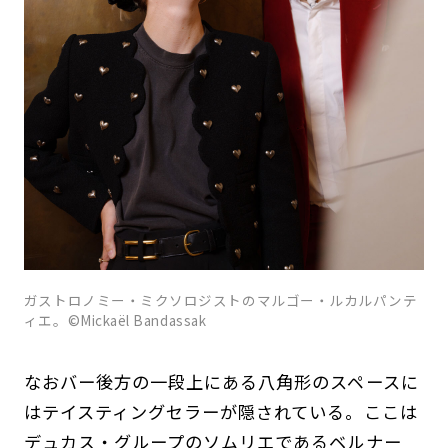
ガストロノミー・ミクソロジストのマルゴー・ルカルパンテ
ィエ。©Mickaël Bandassak
なおバー後方の一段上にある八角形のスペースに
はテイスティングセラーが隠されている。ここは
デュカス・グループのソムリエであるベルナー