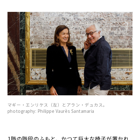
マギー・エンリケス（左）とアラン・デュカス。
photography: Philippe Vaurès Santamaria
1階の階段のふもと、かつて巨大な椅子が置かれ