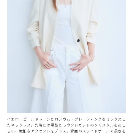
イエローゴールドトーンとロジウム・プレーティングをミックスし
たネックレス。先端には雫型とラウンドカットのクリスタルをあし
らい、繊細なアクセントをプラス。背面のスライドボールで長さを