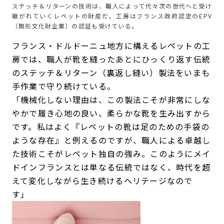
ステッチ＆リターンの技術は、職人によって代々次の世代へと受け
継がれていくレペットの財産だ。工房はフランス政府認定のEPV
（無形文化財企業）の認証も受けている。
フランス・ドルドーニュ地方に構えるレペットの工
房では、職人が靴を縫ったあとにひっくり返す伝統
のステッチ＆リターン（裏返し縫い）製法をいまも
手作業で守り続けている。
「機械化しない理由は、この製法こそが非常にしな
やかで履き心地の良い、柔らかな靴を生み出すから
です。私はよく『レペットの靴は足のための手袋の
ような存在』と例えるのですが、職人による卓越し
た技術こそがレペット独自の強み。このようにメイ
ドインフランスとは単なる伝統ではなく、時代を超
えて変化しながら生き続けるヘリテージなので
す」