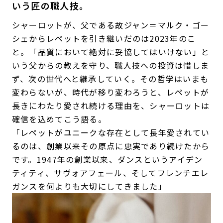
いう匠の職人技。
シャーロットが、父である故ジャン＝マルク・ゴー
シェからレペットを引き継いだのは2023年のこ
と。「品質において絶対に妥協してはいけない」と
いう父からの教えを守り、職人技への投資は惜しま
ず、次の世代へと継承していく。その哲学はいまも
変わらないが、時代が移り変わろうと、レペットが
長きにわたり愛され続ける理由を、シャーロットは
確信を込めてこう語る。
「レペットがユニークな存在として長年愛されてい
るのは、創業以来その原点に忠実であり続けたから
です。1947年の創業以来、ダンスというアイデン
ティティ、サヴォアフェール、そしてフレンチエレ
ガンスを何よりも大切にしてきました」