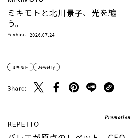
ミキモトと北川景子、光を纏
う。
Fashion
2026.07.24
ミキモト
Jewelry
Share:
Promotion
REPETTO
バレエが原点のレペット。CEO