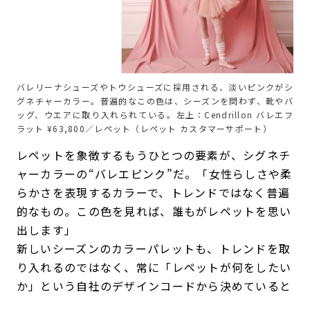
バレリーナシューズやトウシューズに採用される、淡いピンクがシ
グネチャーカラー。普遍的なこの色は、シーズンを問わず、靴やバ
ッグ、ウエアに取り入れられている。左上：Cendrillon バレエフ
ラット ¥63,800／レペット（レペット カスタマーサポート）
レペットを象徴するもうひとつの要素が、シグネチ
ャーカラーの“バレエピンク”だ。「女性らしさや柔
らかさを表現するカラーで、トレンドではなく普遍
的なもの。この色を見れば、誰もがレペットを思い
出します」
新しいシーズンのカラーパレットも、トレンドを取
り入れるのではなく、常に「レペットが何をしたい
か」という自社のデザインコードから決めていると
いう。このこだわりが一貫したレペットらしさを保