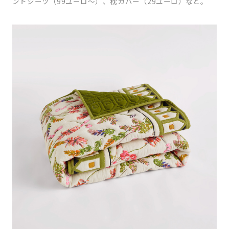
ントシーツ（99ユーロ〜）、枕カバー（29ユーロ）など。