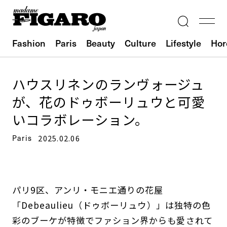
Fashion
Paris
Beauty
Culture
Lifestyle
Hor
ハウスリネンのランヴォージュ
が、花のドゥボーリュウと可愛
いコラボレーション。
Paris
2025.02.06
パリ9区、アンリ・モニエ通りの花屋
「Debeaulieu（ドゥボーリュウ）」は独特の色
彩のブーケが特徴でファション界からも愛されて