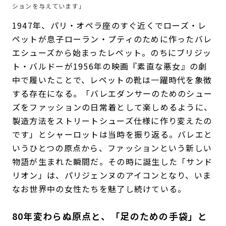
ションを与えています」
1947年、パリ・オペラ座のすぐ近くでローズ・レ
ペットが息子ローラン・プティのために作ったバレ
エシューズから始まったレペット。のちにブリジッ
ト・バルドーが1956年の映画『素直な悪女』の劇
中で履いたことで、レペットの靴は一躍時代を象徴
する存在になる。「バレエダンサーのためのシュー
ズをファッションの日常着として楽しめるように、
製造方法をストリートシューズ仕様に作り変えたの
です」とシャーロットは当時を振り返る。バレエと
いうひとつの原点から、ファッションという新しい
物語が生まれた瞬間だ。その時に誕生した「サンド
リオン」は、パリジェンヌのアイコンとなり、いま
なお世界中の女性たちを魅了し続けている。
80年変わらぬ原点と、「足のための手袋」と