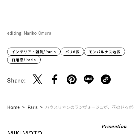
editing: Mariko Omura
インテリア・雑貨/Paris
パリ6区
モンパルナス地区
日用品/Paris
Share:
Home
Paris
ハウスリネンのランヴォージュが、花のドゥボ
Promotion
MIKIMOTO