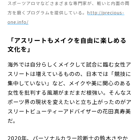
スポーツアロマなどさまざまな専門家が、粧いと内面の両
方を磨くプログラムを提供している。
http://precious-
one.info/
「アスリートもメイクを自由に楽しめる
文化を」
海外では自分らしくメイクして試合に臨む女性ア
スリートは増えているものの、日本では「競技に
集中していない」など、メイクや美に関心のある
女性を批判する風潮がまだまだ根強い。そんなス
ポーツ界の現状を変えたいと立ち上がったのがア
スリートビューティーアドバイザーの花田真寿美
だ。
2020年、パーソナルカラー診断士の鈴木さやか