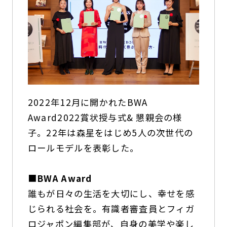
2022年12月に開かれたBWA
Award2022賞状授与式& 懇親会の様
子。22年は森星をはじめ5人の次世代の
ロールモデルを表彰した。
■
BWA Award
誰もが日々の生活を大切にし、幸せを感
じられる社会を。有識者審査員とフィガ
ロジャポン編集部が、自身の美学や楽し