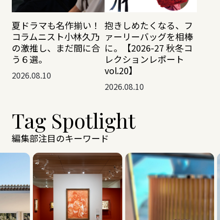
夏ドラマも名作揃い！
抱きしめたくなる、フ
コラムニスト小林久乃
ァーリーバッグを相棒
の激推し、まだ間に合
に。【2026-27 秋冬コ
う６選。
レクションレポート
vol.20】
2026.08.10
2026.08.10
Tag Spotlight
編集部注目のキーワード