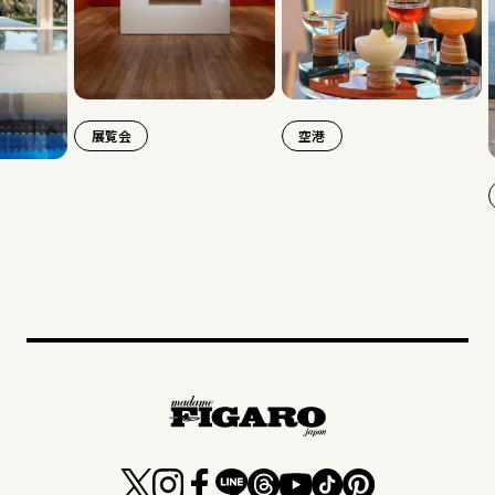
展覧会
空港
旅