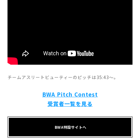
チームアスリートビューティーのピッチは35:43〜。
BWA Pitch Contest
受賞者一覧を見る
BWA特設サイトへ