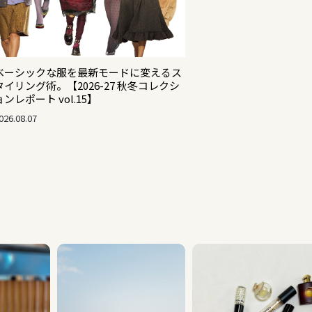
ベーシックな服を最新モードに変えるス
タイリング術。【2026-27 秋冬コレクシ
ョンレポート vol.15】
026.08.07