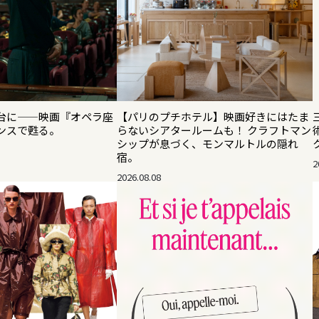
台に——映画『オペラ座
【パリのプチホテル】映画好きにはたま
ンスで甦る。
らないシアタールームも！ クラフトマン
シップが息づく、モンマルトルの隠れ
宿。
2
2026.08.08