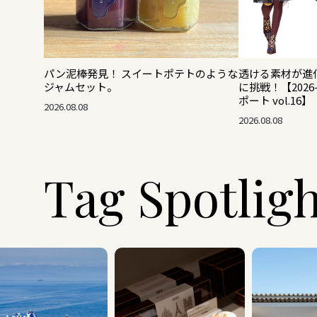
透ける素材が進
パン泥棒発見！ スイートポテトのような
に挑戦！【2026
ジャムセット。
ポート vol.16】
2026.08.08
2026.08.08
Tag Spotlig