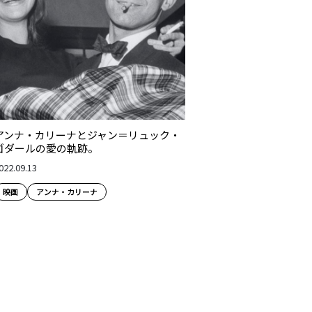
アンナ・カリーナとジャン＝リュック・
ゴダールの愛の軌跡。
022.09.13
映画
アンナ・カリーナ