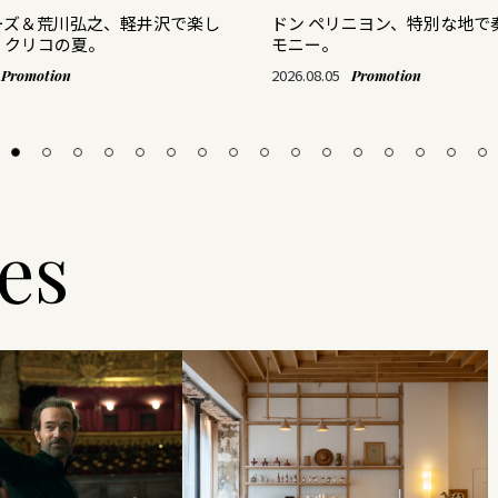
ーズ＆荒川弘之、軽井沢で楽し
ドン ペリニヨン、特別な地で
・クリコの夏。
モニー。
2026.08.05
Promotion
Promotion
les