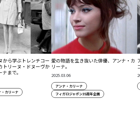
ヌから学ぶトレンチコー
愛の物語を生き抜いた俳優、アンナ・カ
カトリーヌ・ドヌーヴか
リーナ。
ーナまで。
2025.03.06
2
アンナ・カリーナ
ナ・カリーナ
フィガロジャポン35周年企画