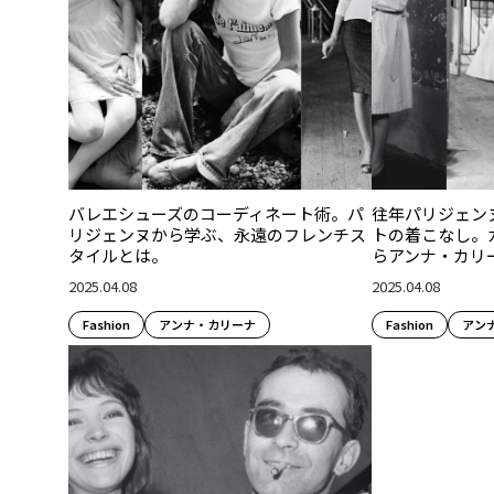
バレエシューズのコーディネート術。パ
往年パリジェン
リジェンヌから学ぶ、永遠のフレンチス
トの着こなし。
タイルとは。
らアンナ・カリ
2025.04.08
2025.04.08
Fashion​
アンナ・カリーナ
Fashion​
アン