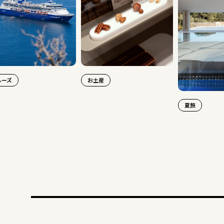
お土産
夏旅