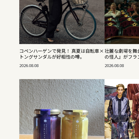
コペンハーゲンで発見！ 真夏は自転車×
壮麗な劇場を舞
トングサンダルが好相性の噂。
の怪人』がフラ
2026.08.08
2026.08.08