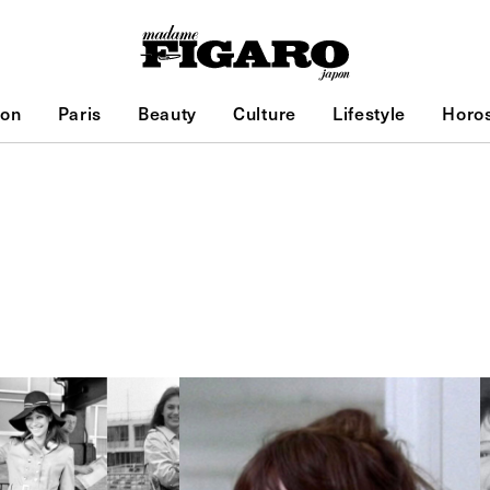
ion
Paris
Beauty
Culture
Lifestyle
Horo