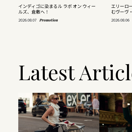
がつ
インディゴに染まるル ラボ オン ウィー
エリーロ
ルズ、倉敷へ！
むヴーヴ
2026.08.07
2026.08.06
Promotion
Latest Artic