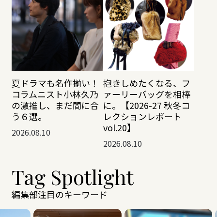
夏ドラマも名作揃い！
抱きしめたくなる、フ
コラムニスト小林久乃
ァーリーバッグを相棒
の激推し、まだ間に合
に。【2026-27 秋冬コ
う６選。
レクションレポート
vol.20】
2026.08.10
2026.08.10
Tag Spotlight
編集部注目のキーワード