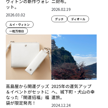
ヴィトンの新作ウォレ
ニ財布。
ット。
2026.02.19
2026.03.02
グッチ
ディオール
ルイ・ヴィトン
一粒万倍日
高島屋から開運グッズ
2025年の運気アップ
＆イベントがセットに
へ、城下町・犬山の幸
なった「開運招福」福
運旅。
袋が限定発売！
2024.12.24