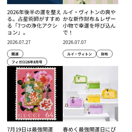
2026年後半の運を整え
ルイ・ヴィトンの爽や
る。占星術師がすすめ
かな新作財布＆レザー
る「7つの浄化アクシ
小物で幸運を呼び込ん
ョン」。
で！
2026.07.27
2026.07.07
開運
ルイ・ヴィトン
財布
フィガロ26年8月号
7月19日は最強開運
春めく最強開運日にぴ