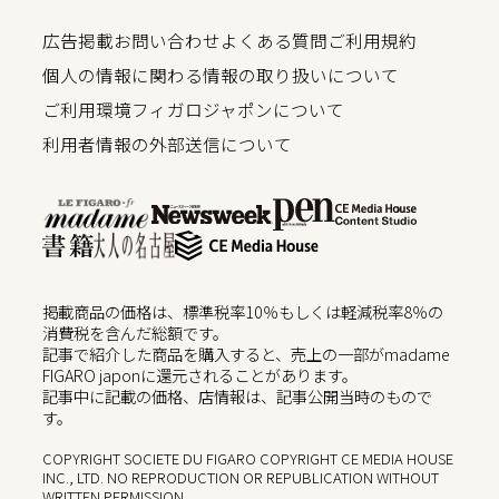
広告掲載
お問い合わせ
よくある質問
ご利用規約
個人の情報に関わる情報の取り扱いについて
ご利用環境
フィガロジャポンについて
利用者情報の外部送信について
掲載商品の価格は、標準税率10％もしくは軽減税率8％の
消費税を含んだ総額です。
記事で紹介した商品を購入すると、売上の一部がmadame
FIGARO japonに還元されることがあります。
記事中に記載の価格、店情報は、記事公開当時のもので
す。
COPYRIGHT SOCIETE DU FIGARO COPYRIGHT CE MEDIA HOUSE
INC., LTD. NO REPRODUCTION OR REPUBLICATION WITHOUT
WRITTEN PERMISSION.