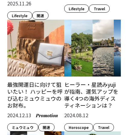
2025.11.26
Lifestyle​
Travel
Lifestyle​
開運
最強開運日に向けて狙
ヒーラー・星読みyuji
いたい！ ハッピーを呼
が指南、運気アップを
び込むミュウミュウの
導く4つの海外ディス
お財布。
ティネーションは？
2024.12.13
2024.08.12
Promotion
ミュウミュウ
開運
Horoscope
Travel