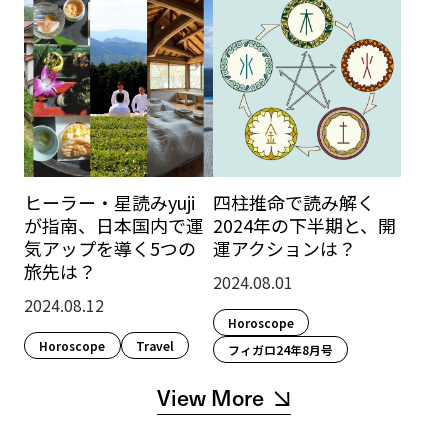
ヒーラー・星読みyuji
四柱推命で読み解く
が指南、日本国内で運
2024年の下半期と、開
気アップを導く5つの
運アクションは？
旅先は？
2024.08.01
2024.08.12
Horoscope
Horoscope
Travel
フィガロ24年8月号
View More