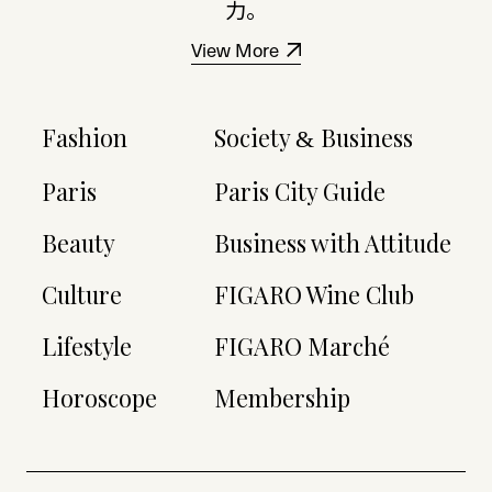
力。
View More
Fashion
Society
Business
&
Paris
Paris City Guide
Beauty
Business with Attitude
Culture
FIGARO Wine Club
Lifestyle
FIGARO Marché
Horoscope
Membership