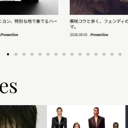
リニヨン、特別な地で奏でるハー
柴咲コウと歩く、フェンディ
マ。
2026.08.03
Promotion
Promotion
les