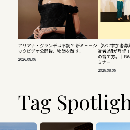
アリアナ・グランデは不調？ 新ミュージ
【8/27参加者募
ックビデオ公開後、物議を醸す。
賞者3組が登場
の育て方。｜B
2026.08.06
ミナー
2026.08.06
Tag Spotlig