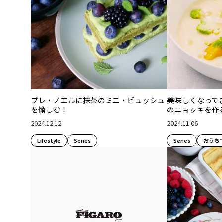
プレ・ノエルに抹茶のミニ・ビュッシュ
美味しくなって
を愉しむ！
のニョッキを作
2024.12.12
2024.11.06
Lifestyle​
Series
Series
おうち