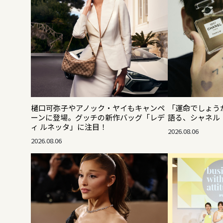
樋口可弥子やアノック・ヤイもキャンペ
「運命でしょうか
ーンに登場。グッチの新作バッグ「レデ
語る、シャネル「
ィ ルネッタ」に注目！
2026.08.06
2026.08.06