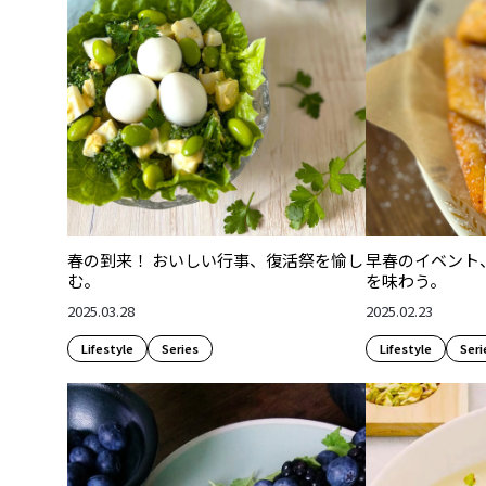
春の到来！ おいしい行事、復活祭を愉し
早春のイベント
む。
を味わう。
2025.03.28
2025.02.23
Lifestyle​
Series
Lifestyle​
Seri