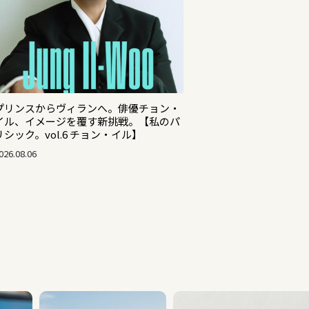
プリンスからヴィランへ。俳優チョン・
イル、イメージを覆す新挑戦。【私のパ
リシック。vol.6 チョン・イル】
026.08.06