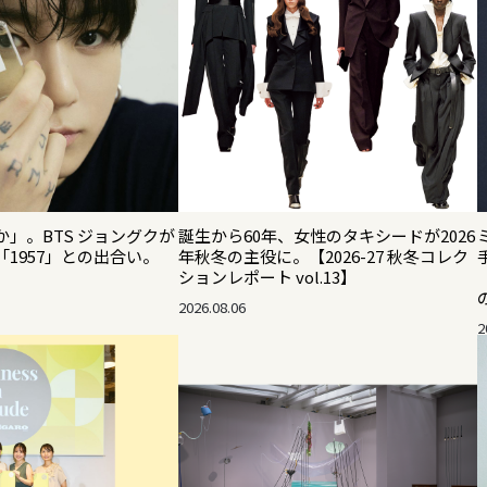
」。BTS ジョングクが
誕生から60年、女性のタキシードが2026
1957」との出合い。
年秋冬の主役に。【2026-27 秋冬コレク
ションレポート vol.13】
2026.08.06
2