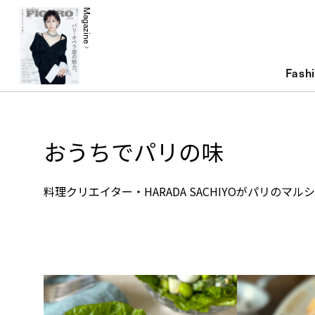
Magazine
Fash
おうちでパリの味
料理クリエイター・HARADA SACHIYOがパリの