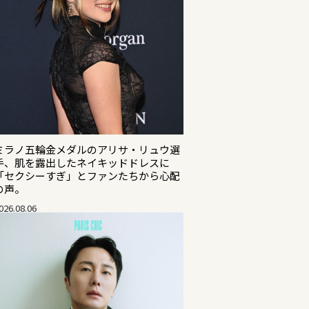
ミラノ五輪金メダルのアリサ・リュウ選
手、肌を露出したネイキッドドレスに
「セクシーすぎ」とファンたちから心配
の声。
026.08.06