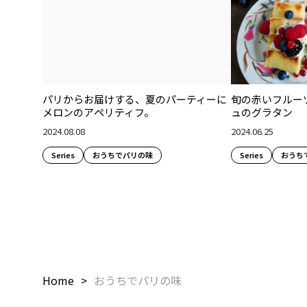
パリからお届けする、夏のパーティーに
旬の赤いフルー
メロンのアペリティフ。
ュのグラタン
2024.08.08
2024.06.25
Series
おうちでパリの味
Series
おうち
Home
おうちでパリの味