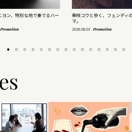
リニヨン、特別な地で奏でるハー
柴咲コウと歩く、フェンディ
マ。
2026.08.03
Promotion
Promotion
les