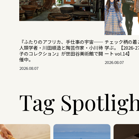
『ふたりのアフリカ、手仕事の宇宙──
チェック柄の着
人類学者・川田順造と陶芸作家・小川待
学ぶ。【2026-
子のコレクション』が世田谷美術館で開
ート vol.14】
催中。
2026.08.07
2026.08.07
Tag Spotlig