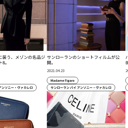
に装う、メゾンの名品ジ
サンローランのショートフィルムが公
ト8。
開。
2021.04.23
2
Madame Figaro
 アンソニー・ヴァカレロ
サンローラン バイ アンソニー・ヴァカレロ