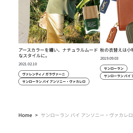
アースカラーを纏い、ナチュラルムード
秋の衣替えは小
なスタイルに。
2019.09.03
2021.02.10
サンローラン
ヴァレンティノ ガラヴァーニ
サンローラン バイ
サンローラン バイ アンソニー・ヴァカレロ
Home
サンローラン バイ アンソニー・ヴァカレロ