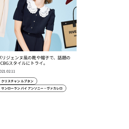
パリジェンヌ風の靴や帽子で、話題の
BCBGスタイルにトライ。
021.02.11
クリスチャン ルブタン
サンローラン バイ アンソニー・ヴァカレロ