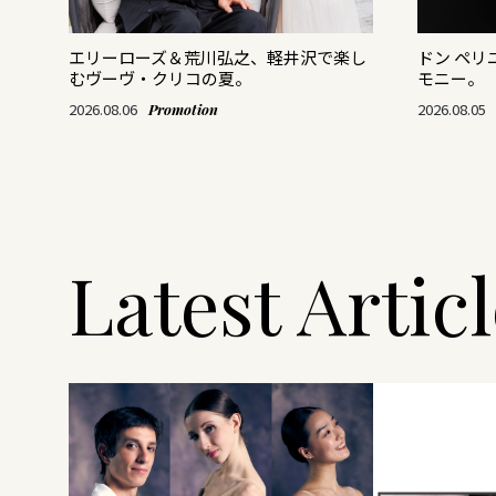
がつ
エリーローズ＆荒川弘之、軽井沢で楽し
ドン ペ
むヴーヴ・クリコの夏。
モニー。
2026.08.06
2026.08.05
Promotion
Latest Artic