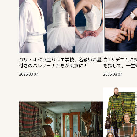
パリ・オペラ座バレエ学校、名教師お墨
白T＆デニムに
付きのバレリーナたちが東京に！
を探して。一生
2026.08.07
2026.08.07