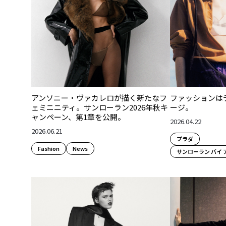
アンソニー・ヴァカレロが描く新たなフ
ファッションは
ェミニニティ。サンローラン2026年秋キ
ージ。
ャンペーン、第1章を公開。
2026.04.22
2026.06.21
プラダ
Fashion​
News
サンローラン バイ