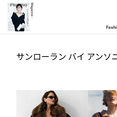
Magazine
Fash
サンローラン バイ アンソ