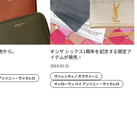
物から。
ギンザ シックス1周年を記念する限定ア
イテムが発売！
2018.03.31
ヴァレンティノ ガラヴァーニ
 アンソニー・ヴァカレロ
サンローラン バイ アンソニー・ヴァカレロ