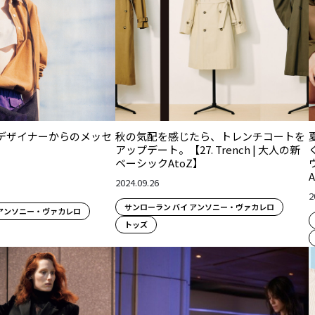
デザイナーからのメッセ
秋の気配を感じたら、トレンチコートを
アップデート。【27. Trench | 大人の新
ベーシックAtoZ】
2024.09.26
2
サンローラン バイ アンソニー・ヴァカレロ
 アンソニー・ヴァカレロ
トッズ