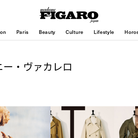
ion
Paris
Beauty
Culture
Lifestyle
Horo
ニー・ヴァカレロ