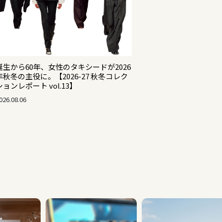
誕生から60年、女性のタキシードが2026
年秋冬の主役に。【2026-27 秋冬コレク
ションレポート vol.13】
026.08.06