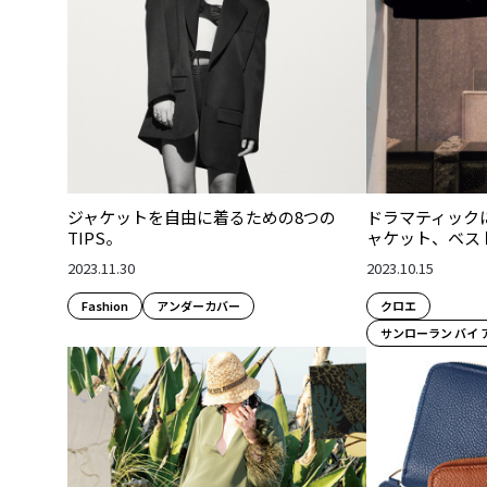
ジャケットを自由に着るための8つの
ドラマティック
TIPS。
ャケット、ベス
2023.11.30
2023.10.15
Fashion​
アンダーカバー
クロエ
サンローラン バイ