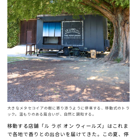
大きなメタセコイアの樹に寄り添うように停車する、移動式のトラ
ック。温もりのある風合いが、自然と調和する。
移動する店舗「ル ラボ オン ウィールズ」はこれま
で各地で香りとの出合いを届けてきた。この夏、停