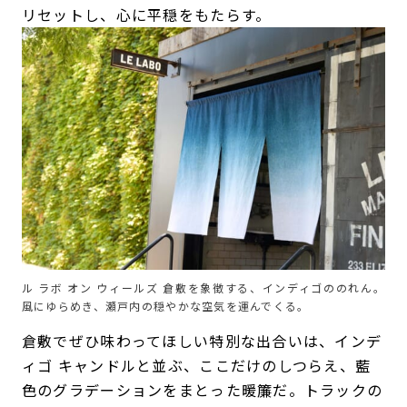
リセットし、心に平穏をもたらす。
ル ラボ オン ウィールズ 倉敷を象徴する、インディゴののれん。
風にゆらめき、瀬戸内の穏やかな空気を運んでくる。
倉敷でぜひ味わってほしい特別な出合いは、インデ
ィゴ キャンドルと並ぶ、ここだけのしつらえ、藍
色のグラデーションをまとった暖簾だ。トラックの