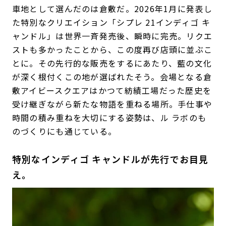
車地として選んだのは倉敷だ。2026年1月に発表し
た特別なクリエイション「シプレ 21インディゴ キ
ャンドル」は世界一斉発売後、瞬時に完売。リクエ
ストも多かったことから、この度再び店頭に並ぶこ
とに。その先行的な販売をするにあたり、藍の文化
が深く根付くこの地が選ばれたそう。会場となる倉
敷アイビースクエアはかつて紡績工場だった歴史を
受け継ぎながら新たな物語を重ねる場所。手仕事や
時間の積み重ねを大切にする姿勢は、ル ラボのも
のづくりにも通じている。
特別なインディゴ キャンドルが先行でお目見
え。