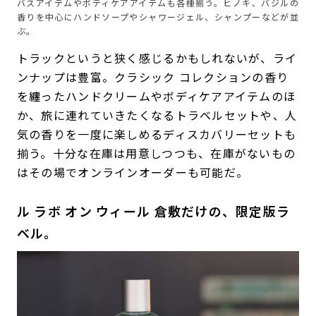
バスアイテムやボディケアアイテムも各種揃う。ヒノキ、バジルの
香りを中心にハンドソープやシャワージェル、シャンプーなどが並
ぶ。
トラックというと狭く感じるかもしれないが、ライ
ンナップは豊富。クラシック コレクションの香り
を纏ったハンドクリームやボディケアアイテムのほ
か、旅に連れていきたくなるトラベルセットや、人
気の香りを一度に楽しめるディスカバリーセットも
揃う。十分な在庫は用意しつつも、在庫がないもの
はその場でオンラインオーダーも可能だ。
ル ラボ オン ウィール 倉敷だけの、限定版ラ
ベル。