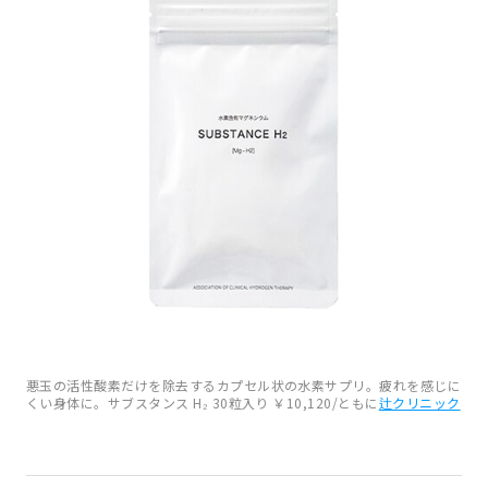
悪玉の活性酸素だけを除去するカプセル状の水素サプリ。疲れを感じに
くい身体に。サブスタンス H₂ 30粒入り ￥10,120/ともに
辻クリニック