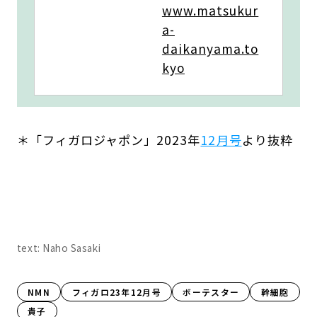
www.matsukur
a-
daikanyama.to
kyo
＊「フィガロジャポン」2023年
12月号
より抜粋
text: Naho Sasaki
NMN
フィガロ23年12月号
ボーテスター
幹細胞
貴子