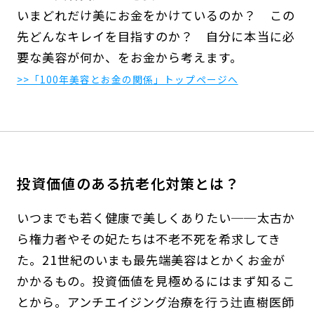
いまどれだけ美にお金をかけているのか？ この
先どんなキレイを目指すのか？ 自分に本当に必
要な美容が何か、をお金から考えます。
>>「100年美容とお金の関係」トップページへ
投資価値のある抗老化対策とは？
いつまでも若く健康で美しくありたい──太古か
ら権力者やその妃たちは不老不死を希求してき
た。21世紀のいまも最先端美容はとかくお金が
かかるもの。投資価値を見極めるにはまず知るこ
とから。アンチエイジング治療を行う辻直樹医師