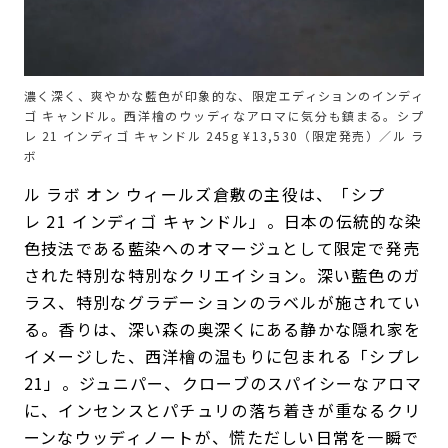
濃く深く、爽やかな藍色が印象的な、限定エディションのインディ
ゴ キャンドル。西洋檜のウッディなアロマに気分も鎮まる。シプ
レ 21 インディゴ キャンドル 245g ¥13,530（限定発売）／ル ラ
ボ
ル ラボ オン ウィールズ倉敷の主役は、「シプ
レ 21 インディゴ キャンドル」。日本の伝統的な染
色技法である藍染へのオマージュとして限定で発売
された特別な特別なクリエイション。深い藍色のガ
ラス、特別なグラデーションのラベルが施されてい
る。香りは、深い森の奥深くにある静かな隠れ家を
イメージした、西洋檜の温もりに包まれる「シプレ
21」。ジュニパー、クローブのスパイシーなアロマ
に、インセンスとパチュリの落ち着きが重なるクリ
ーンなウッディノートが、慌ただしい日常を一瞬で