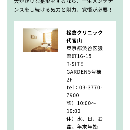
大がかりな整形をするなら、一生メンテナ
ンスをし続ける気力と財力、覚悟が必要！
松倉クリニック
代官山
東京都渋谷区猿
楽町16-15
T-SITE
GARDEN5号棟
2F
tel：03-3770-
7900
診）10:00～
19:00
休）水、日、お
盆、年末年始