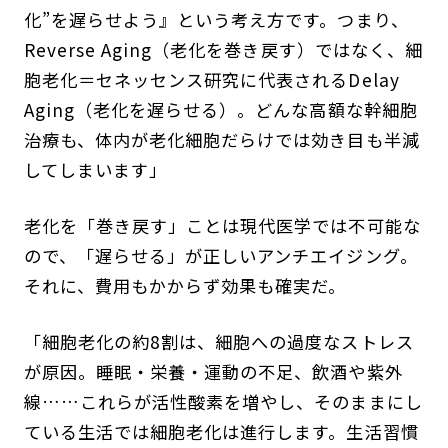
化”を遅らせよう』という考え方です。つまり、
Reverse Aging（老化を巻き戻す）ではなく、細
胞老化＝セネッセンス研究に代表されるDelay
Aging（老化を遅らせる）。どんな高額な幹細胞
治療も、体内が老化細胞だらけでは効き目も半減
してしまいます」
老化を「巻き戻す」ことは現代医学では不可能な
ので、「遅らせる」が正しいアンチエイジング。
それに、費用もかからず効果も確実だ。
「細胞老化の約8割は、細胞への過度なストレス
が原因。睡眠・栄養・運動の不足、飲酒や紫外
線……これらが活性酸素を増やし、そのままにし
ている生活では細胞老化は進行します。生活習慣