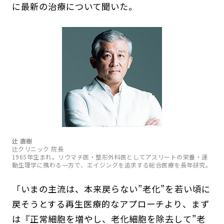
に最新の治療について聞いた。
辻 直樹
辻クリニック 院長
1965年生まれ。リウマチ医・整形外科医としてアスリートの栄養・運
動生理学に携わる一方で、エイジングを追求する総合医療を長年研究。
「いまの主流は、本来戻らない”老化”を若い頃に
戻そうとする再生医療的なアプローチより、まず
は『正常細胞を増やし、老化細胞を除去して”老