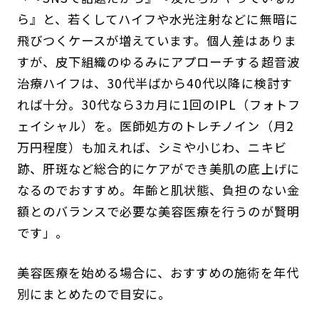
ら』と、若くしてハイフや水光注射などに無暗に
飛びつくケースが増えています。個人差はありま
すが、皮下組織のゆるみにアプローチする超音波
治療ハイフは、30代半ばから40代以降に検討す
れば十分。30代なら3カ月に1回のIPL（フォトフ
ェイシャル）を。医師処方のトレチノイン（月2
万円程度）も加えれば、シミや小じわ、ニキビ
跡、肝斑など総合的にケアができ美肌の底上げに
なるのでおすすめ。年齢と肌状態、負担のない金
額とのバランスで必要な美容医療を行うのが賢明
です」。
美容医療を始める場合に、おすすめの施術を年代
別にまとめたので目安に。