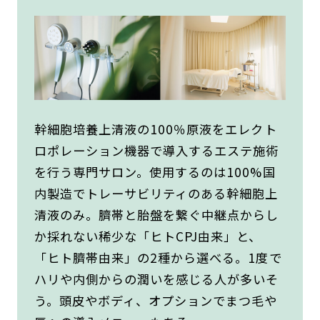
幹細胞培養上清液の100％原液をエレクト
ロポレーション機器で導入するエステ施術
を行う専門サロン。使用するのは100%国
内製造でトレーサビリティのある幹細胞上
清液のみ。臍帯と胎盤を繋ぐ中継点からし
か採れない稀少な「ヒトCPJ由来」と、
「ヒト臍帯由来」の2種から選べる。1度で
ハリや内側からの潤いを感じる人が多いそ
う。頭皮やボディ、オプションでまつ毛や