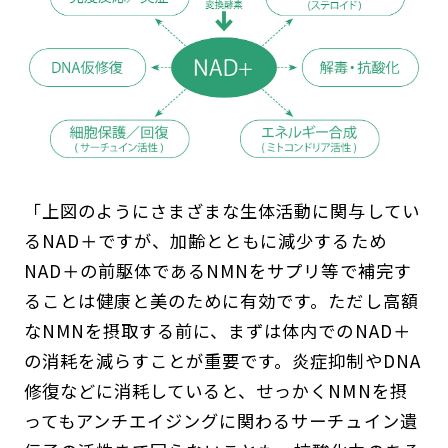
「上図のようにさまざまな生体活動に関与してい
るNAD＋ですが、加齢とともに減少するため
NAD＋の前駆体であるNMNをサプリ等で補完す
ることは健康と美のために有効です。ただし高額
なNMNを摂取する前に、まずは体内でのNAD＋
の消耗を減らすことが重要です。炎症抑制やDNA
修復などに消耗していると、せっかくNMNを摂
ってもアンチエイジングに関わるサーチュイン遺