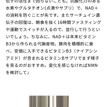
伝子の活性まで回らないことも。抗酸化力のある
水素やグルタチオン(点滴やサプリ）で、NAD＋
の消耗を防ぐことが先です。またサーチュイン遺
伝子の回復は、朝食を抜く16時間ファスティング
や運動でスイッチが入るので、並行して行うとい
いでしょう。ちなみに、NAD＋は本来ビタミン
B3から作られる代謝産物。豚肉を積極的に食
べ、安価に入手できるビタミンB3（ナイアシン
アミド）が含まれるビタミンBサプリでまず様子
を見るのがおすすめ。変化を感じなければNMN
を検討して」