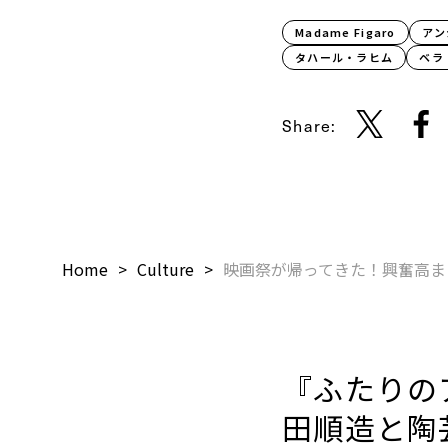
Madame Figaro
アン
タハール・ラヒム
ベラ
Share:
Home
Culture
映画祭が帰ってきた！興奮高ま
『ふたりの
田順造と陶