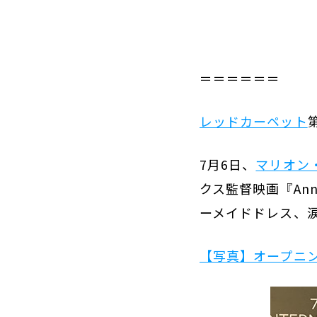
＝＝＝＝＝＝
レッドカーペット
7月6日、
マリオン
クス監督映画『An
ーメイドドレス、
【写真】オープニ