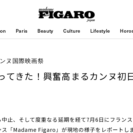
ion
Paris
Beauty
Culture
Lifestyle
Horo
回カンヌ国際映画祭
ってきた！興奮高まるカンヌ初
る中止、そして度重なる延期を経て7月6日にフラン
「Madame Figaro」が現地の様子をレポートし