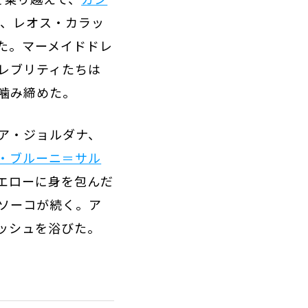
は、レオス・カラッ
った。マーメイドドレ
レブリティたちは
噛み締めた。
ア・ジョルダナ、
・ブルーニ＝サル
エローに身を包んだ
ソーコが続く。ア
ッシュを浴びた。