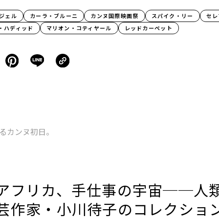
ジェル
カーラ・ブルーニ
カンヌ国際映画祭
スパイク・リー
セレ
・ハディッド
マリオン・コティヤール
レッドカーペット
るカンヌ初日。
アフリカ、手仕事の宇宙──人
芸作家・小川待子のコレクショ