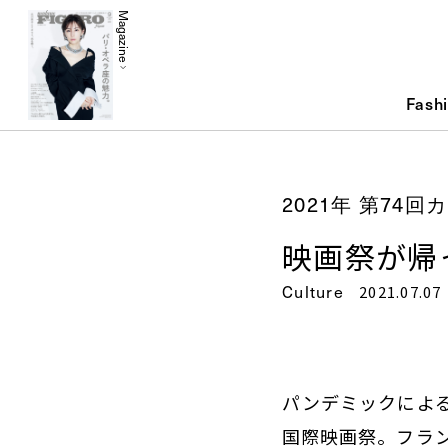
Magazine
Fash
2021年 第74
映画祭が帰
Culture
2021.07.07
パンデミックによ
国際映画祭。フランス