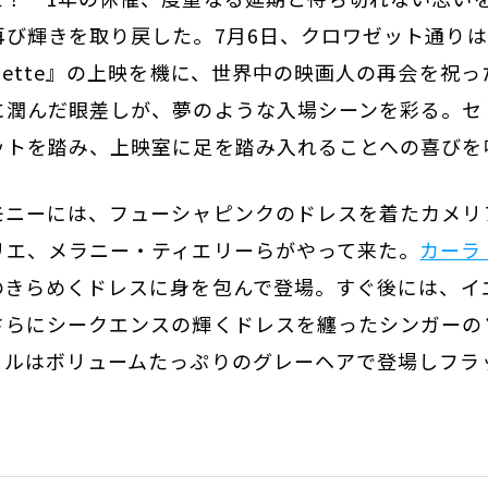
再び輝きを取り戻した。7月6日、クロワゼット通り
nette』の上映を機に、世界中の映画人の再会を祝
に潤んだ眼差しが、夢のような入場シーンを彩る。セ
ットを踏み、上映室に足を踏み入れることへの喜びを
モニーには、フューシャピンクのドレスを着たカメリ
リエ、メラニー・ティエリーらがやって来た。
カーラ
のきらめくドレスに身を包んで登場。すぐ後には、イ
さらにシークエンスの輝くドレスを纏ったシンガーの
ェルはボリュームたっぷりのグレーヘアで登場しフラ