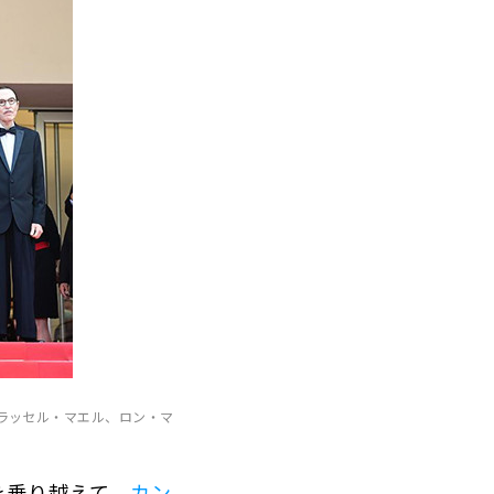
ラッセル・マエル、ロン・マ
を乗り越えて、
カン