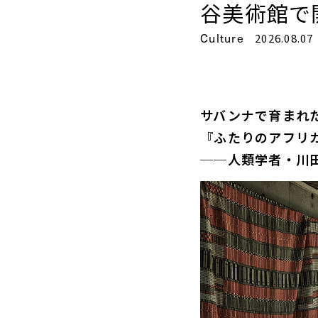
谷美術館で
Culture
2026.08.07
サバンナで育まれ
『ふたりのアフリ
──人類学者・川