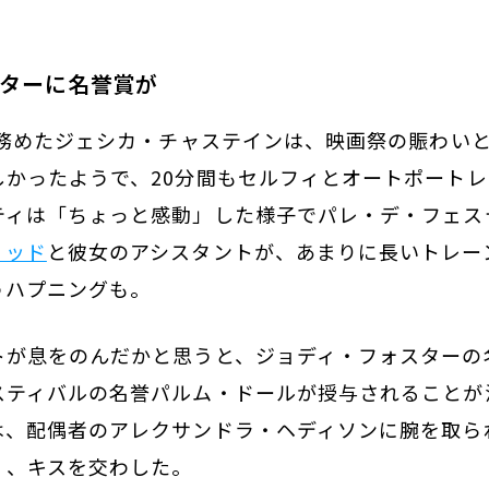
ターに名誉賞が
を務めたジェシカ・チャステインは、映画祭の賑わい
しかったようで、20分間もセルフィとオートポート
ティは「ちょっと感動」した様子でパレ・デ・フェス
ィッド
と彼女のアシスタントが、あまりに長いトレー
うハプニングも。
トが息をのんだかと思うと、ジョディ・フォスターの
スティバルの名誉パルム・ドールが授与されることが
は、配偶者のアレクサンドラ・ヘディソンに腕を取ら
く、キスを交わした。