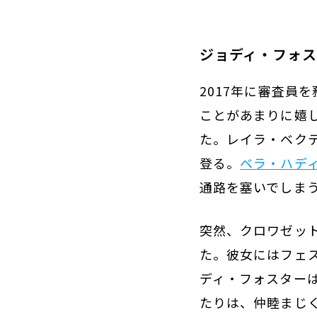
ジョディ・フォス
2017年に審査員
ことがあまりに嬉
た。レイラ・ベク
登る。
ベラ・ハデ
通路を塞いでしま
突然、クロワゼッ
た。彼女にはフェ
ディ・フォスター
たりは、仲睦まじ