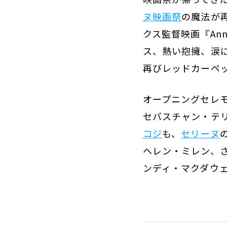
ヌ映画祭
の魔法が
クス監督映画『An
ス、熱い抱擁、涙
再びレッドカーペ
オープニングセレ
セバスチャン・テ
コジ
も、
セリーヌ
ヘレン・ミレン、
ンディ・マクダウ