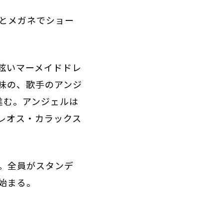
とメガネでショー
眩いマーメイドドレ
味の、歌手のアンジ
進む。アンジェルは
レオス・カラックス
。全員がスタンデ
始まる。