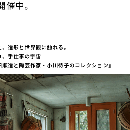
開催中。
た、造形と世界観に触れる。
カ、手仕事の宇宙
田順造と陶芸作家・小川待子のコレクション』