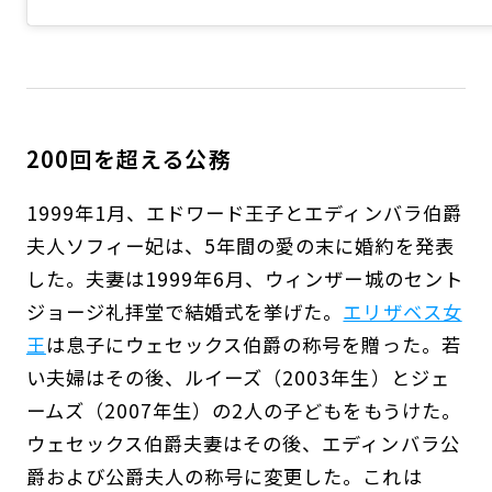
200回を超える公務
1999年1月、エドワード王子とエディンバラ伯爵
夫人ソフィー妃は、5年間の愛の末に婚約を発表
した。夫妻は1999年6月、ウィンザー城のセント
ジョージ礼拝堂で結婚式を挙げた。
エリザベス女
王
は息子にウェセックス伯爵の称号を贈った。若
い夫婦はその後、ルイーズ（2003年生）とジェ
ームズ（2007年生）の2人の子どもをもうけた。
ウェセックス伯爵夫妻はその後、エディンバラ公
爵および公爵夫人の称号に変更した。これは