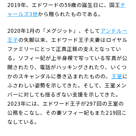
2019年、エドワードの59歳の誕生日に、国王
チ
ャールズ3世
から贈られたものである。
2020年1月の「メグジット」、そして
アンドルー
王子
の失脚以来、エドワード王子夫妻はロイヤル
ファミリーにとって正真正銘の支えとなってい
る。ソフィー妃が上半身裸で写っている写真が公
開されたり、電話がハッキングされたり、いくつ
かのスキャンダルに巻き込まれたものの、
王室
に
ふさわしい姿勢を示してきた。そして、王室メン
バーに対しても揺るぎない支援を示してきた。
2023年には、エドワード王子が297回の王室の
公務をこなし、その妻ソフィー妃もまた219回こ
なしている。