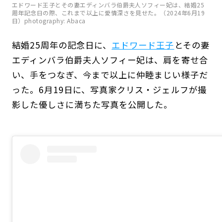
エドワード王子とその妻エディンバラ伯爵夫人ソフィー妃は、結婚25
周年記念日の際、これまで以上に愛情深さを見せた。（2024年6月19
日）photography: Abaca
結婚25周年の記念日に、
エドワード王子
とその妻
エディンバラ伯爵夫人ソフィー妃は、肩を寄せ合
い、手をつなぎ、今まで以上に仲睦まじい様子だ
った。6月19日に、写真家クリス・ジェルフが撮
影した優しさに満ちた写真を公開した。