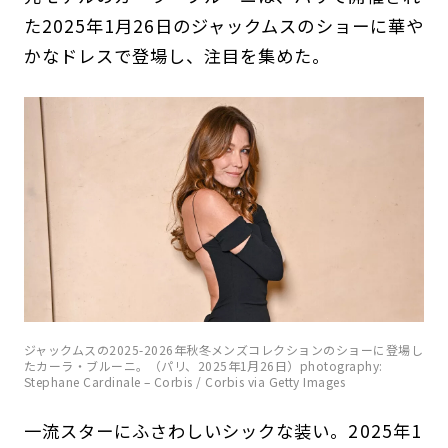
た2025年1月26日のジャックムスのショーに華や
かなドレスで登場し、注目を集めた。
ジャックムスの2025-2026年秋冬メンズコレクションのショーに登場し
たカーラ・ブルーニ。（パリ、2025年1月26日）photography:
Stephane Cardinale – Corbis / Corbis via Getty Images
一流スターにふさわしいシックな装い。2025年1