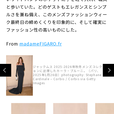
と歩いていた。どのゲストもエレガンスとシンプ
ルさを兼ね備え、このメンズファッションウィー
ク最終日の締めくくりを印象的に、そして確実に
ファッション性の高いものにした。
From
madameFIGARO.fr
ジャックムス 2025-2026年秋冬メンズコレクシ
クシ
ョンに出席したカーラ・ブルーニ。（パリ、
26
2025年1月26日）photography: Stephane
Cardinale – Corbis / Corbis via Getty
Images