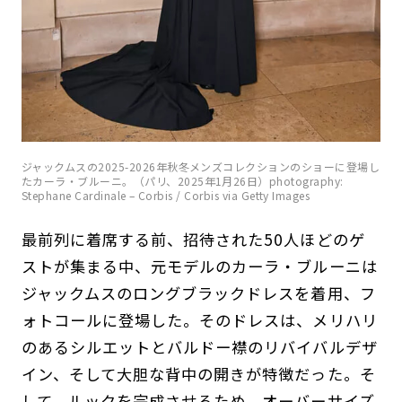
ジャックムスの2025-2026年秋冬メンズコレクションのショーに登場し
たカーラ・ブルーニ。（パリ、2025年1月26日）photography:
Stephane Cardinale – Corbis / Corbis via Getty Images
最前列に着席する前、招待された50人ほどのゲ
ストが集まる中、元モデルのカーラ・ブルーニは
ジャックムスのロングブラックドレスを着用、フ
ォトコールに登場した。そのドレスは、メリハリ
のあるシルエットとバルドー襟のリバイバルデザ
イン、そして大胆な背中の開きが特徴だった。そ
して、ルックを完成させるため、オーバーサイズ