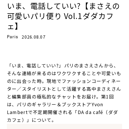
いま、電話していい?【まさえの
可愛いパリ便り Vol.1ダダカフ
ェ】
Paris
2026.08.07
「いま、電話していい?」――パリのまさえさんから、
そんな連絡が来るのはワクワクすることや可愛いも
のに出会った時。現地でファッションコーディネー
ター／スタイリストとして活躍する高中まさえさん
と編集部員の極私的なチャットをお届け。第1回
は、パリのギャラリー＆ブックストアYvon
Lambertで不定期開催される「DA da café（ダダ
カフェ）」について。