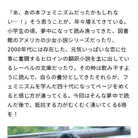
「あ、あの本フェミニズムだったかもしれな
い…！」そう思うことが、年々増えてきている。
小学生の頃、夢中になって読み漁ってきた、図書
館のアメリカの少女小説シリーズだったり、
2000年代には存在した、元気いっぱいな恋に仕
事に奮闘するヒロインの翻訳小説を主に出してい
るレーベルの文庫だったり。その時は飲み干すよ
うに読んで、自らの養分としてきたそれらが、フ
ェミニズムを学んだ四十代になってページをめく
ると感じ方が違ってくる。今回はそんな夢中で読
んだ後で、抵抗する力がむくむく湧いてくる6冊
を！