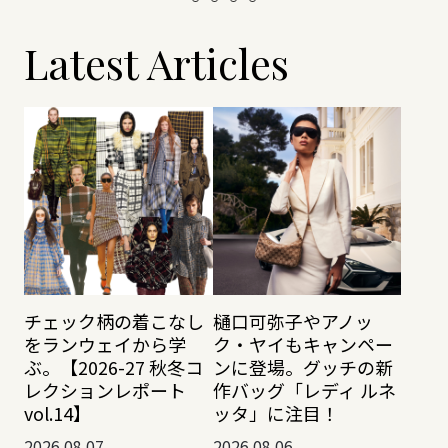
Latest Articles
チェック柄の着こなし
樋口可弥子やアノッ
をランウェイから学
ク・ヤイもキャンペー
ぶ。【2026-27 秋冬コ
ンに登場。グッチの新
レクションレポート
作バッグ「レディ ルネ
vol.14】
ッタ」に注目！
2026.08.07
2026.08.06