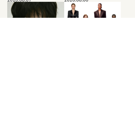
「運命でしょうか」。
誕生から60年、女性の
BTS ジョングクが語
タキシードが2026年秋
る、シャネル「1957」
冬の主役に。【2026-
との出合い。
27 秋冬コレクションレ
ポート vol.13】
2026.08.06
2026.08.06