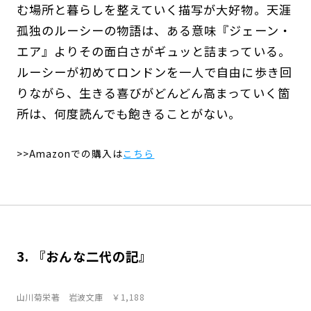
む場所と暮らしを整えていく描写が大好物。天涯
孤独のルーシーの物語は、ある意味『ジェーン・
エア』よりその面白さがギュッと詰まっている。
ルーシーが初めてロンドンを一人で自由に歩き回
りながら、生きる喜びがどんどん高まっていく箇
所は、何度読んでも飽きることがない。
>>Amazonでの購入は
こちら
3. 『おんな二代の記』
山川菊栄著 岩波文庫 ￥1,188