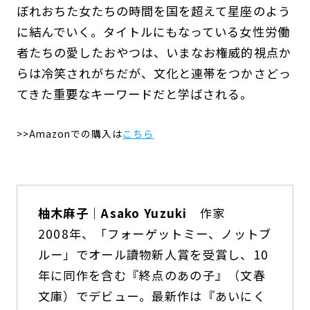
ぼれおちた女たちの時間を国を超えて星座のよう
に結んでいく。タイトルにもなっている女性労働
者たちの愛したおやつは、いまなお権威的視点か
らは冷笑されがちだが、文化と連帯をつかさどっ
てきた重要なキーワードだと学ばされる。
>>Amazonでの購入は
こちら
柚木麻子｜Asako Yuzuki
作家
2008年、「フォーゲットミー、ノットブ
ルー」でオール讀物新人賞を受賞し、10
年に同作を含む『終点のあの子』（文春
文庫）でデビュー。最新作は『あいにく