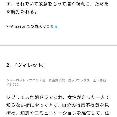
ず、それでいて敬意をもって描く視点に、ただた
だ胸打たれる。
>>Amazonでの購入は
こちら
2. 『ヴィレット
』
シャーロット・ブロンテ著 青山誠子訳 白水Uブックス 上下巻各
￥2,200
ジブリであれ朝ドラであれ、女性がたった一人で
知らない街にやってきて、自分の得意不得意を見
極め、知恵やコミュニケーションを駆使して、住