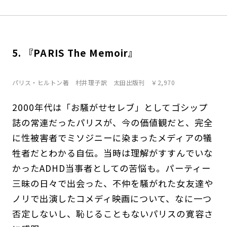
5. 『PARIS The Memoir』
パリス・ヒルトン著 村井理子訳 太田出版刊 ￥2,970
2000年代は「お騒がせセレブ」としてゴシップ
誌の常連だったパリスが、今の価値観だと、完全
に性被害者でミソジニーに染まったメディアの犠
牲者だとわかる自伝。当時は理解がすすんでいな
かったADHD当事者としての苦悩も。パーティー
三昧の日々で出会った、不仲を騒がれた女友達や
ノリで出演したコメディ映画について、なに一つ
否定しないし、恥じることもないパリスの寛容さ