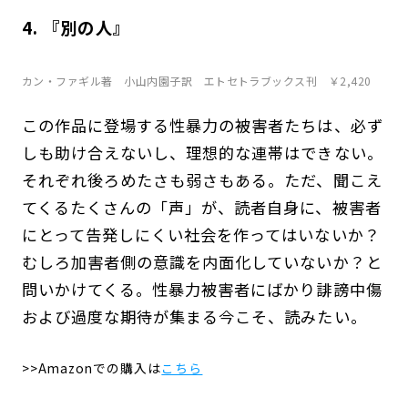
4. 『別の人』
カン・ファギル著 小山内園子訳 エトセトラブックス刊 ￥2,420
この作品に登場する性暴力の被害者たちは、必ず
しも助け合えないし、理想的な連帯はできない。
それぞれ後ろめたさも弱さもある。ただ、聞こえ
てくるたくさんの「声」が、読者自身に、被害者
にとって告発しにくい社会を作ってはいないか？
むしろ加害者側の意識を内面化していないか？と
問いかけてくる。性暴力被害者にばかり誹謗中傷
および過度な期待が集まる今こそ、読みたい。
>>Amazonでの購入は
こちら