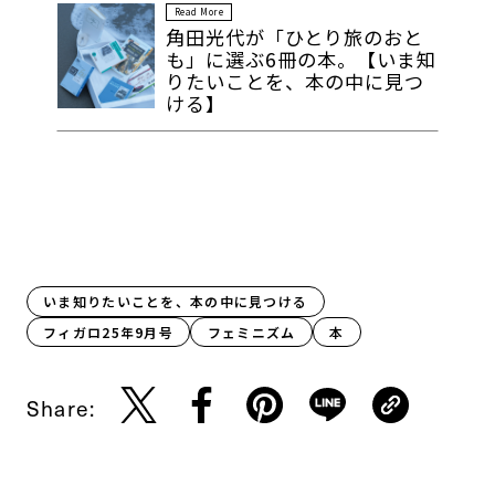
Read More
角田光代が「ひとり旅のおと
も」に選ぶ6冊の本。【いま知
りたいことを、本の中に見つ
ける】
いま知りたいことを、本の中に見つける
フィガロ25年9月号
フェミニズム
本
Share: