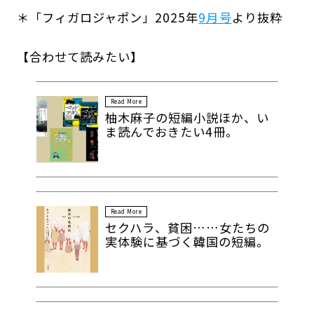
＊「フィガロジャポン」2025年
9月号
より抜粋
【合わせて読みたい】
Read More
柚木麻子の短編小説ほか、い
ま読んでおきたい4冊。
Read More
セクハラ、貧困……女たちの
実体験に基づく韓国の短編。