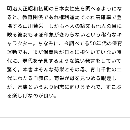
明治大正昭和初期の日本女性史を調べるようにな
ると、教育関係であれ権利運動であれ高確率で登
場する山川菊栄。しかも本人の論文も他人の目に
映る彼女もほぼ印象が変わらないという稀有なキ
ャラクター。ちなみに、今調べてる50年代の保育
運動でも、まだ保育園が日本に根付いていない時
代に、現代を予見するような鋭い発言をしていて
驚く。本書はそんな菊栄とその母、青山千世の二
代にわたる自叙伝。菊栄が母を見つめる眼差し
が、家族というより同志に向けるそれで、すこぶ
る楽しげなのが良い。