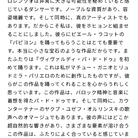
ロレンツォは非常に大きな可能性を秘めていると感
じているダンサーです。ノーブルな資質があり、容
姿端麗です。そして同時に、真のアーティストでも
あります。だからこそ私は、彼をホヒョンと組ませ
ることにしました。彼らにピエール・ラコットの
『パピヨン』を踊ってもらうことはとても重要で
す。本当に小さな宝石のような作品だからです。ま
たふたりは『ヴィヴァルディ・パ・ド・ドゥ』を初
めて踊ります。これは私がマチュー・ガニオとリュ
ドミラ・パリエロのために創作したものですが、彼
らがこの作品を踊ってくれることを心からうれしく
思っています。この作品は、バロック精神と音楽に
着想を得たパ・ド・ドゥです。そして同時に、カウ
ンターテナーのヤクブ・ユゼフ・オルリンスキの歌
声へのオマージュでもあります。彼の声にはどこか
超自然的な響きがあり、さまざまな要素が溶け合う
この作品は、ふたりによく合っていると感じていま