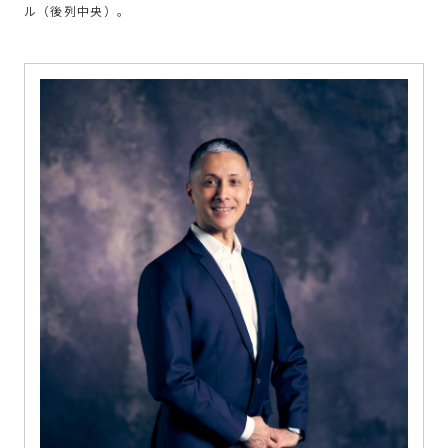
ル（後列中央）。