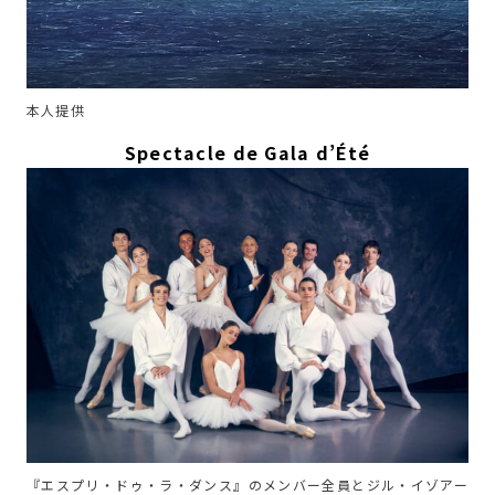
本人提供
Spectacle de Gala d’Été
『エスプリ・ドゥ・ラ・ダンス』のメンバー全員とジル・イゾアー