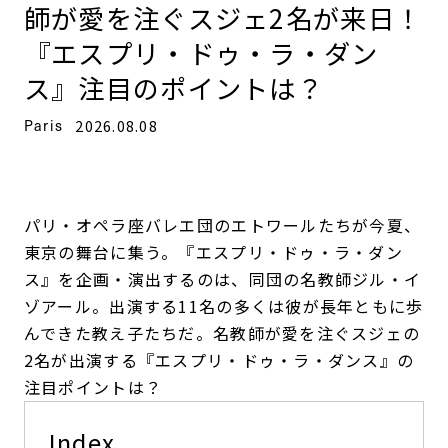
師が愛を注ぐスジェ2名が来日！
『エスプリ・ドゥ・ラ・ダン
ス』注目のポイントは？
Paris
2026.08.08
パリ・オペラ座バレエ団のエトワールたちが今夏、
東京の舞台に集う。『エスプリ・ドゥ・ラ・ダン
ス』を企画・演出するのは、同団の名教師ジル・イ
ゾアール。出演する11名の多くは彼が長年ともに歩
んできた教え子たちだ。名教師が愛を注ぐスジェの
2名が出演する『エスプリ・ドゥ・ラ・ダンス』の
注目ポイントは？
Index