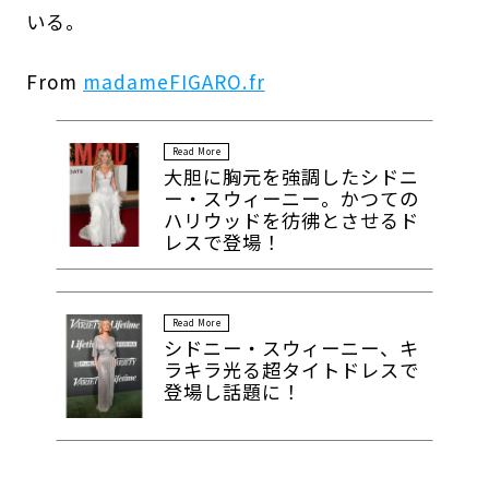
いる。
From
madameFIGARO.fr
Read More
大胆に胸元を強調したシドニ
ー・スウィーニー。かつての
ハリウッドを彷彿とさせるド
レスで登場！
Read More
シドニー・スウィーニー、キ
ラキラ光る超タイトドレスで
登場し話題に！