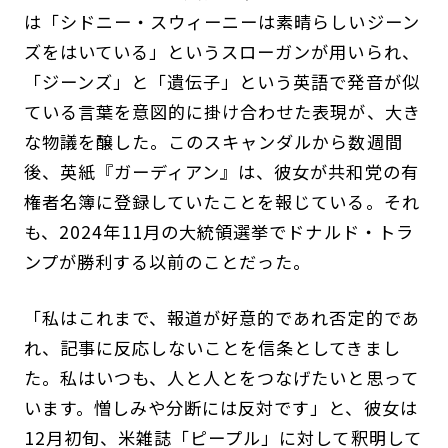
は「シドニー・スウィーニーは素晴らしいジーン
ズをはいている」というスローガンが用いられ、
「ジーンズ」と「遺伝子」という英語で発音が似
ている言葉を意図的に掛け合わせた表現が、大き
な物議を醸した。このスキャンダルから数週間
後、英紙『ガーディアン』は、彼女が共和党の有
権者名簿に登録していたことを報じている。それ
も、2024年11月の大統領選挙でドナルド・トラ
ンプが勝利する以前のことだった。
「私はこれまで、報道が好意的であれ否定的であ
れ、記事に反応しないことを信条としてきまし
た。私はいつも、人と人とをつなげたいと思って
います。憎しみや分断には反対です」と、彼女は
12月初旬、米雑誌「ピープル」に対して釈明して