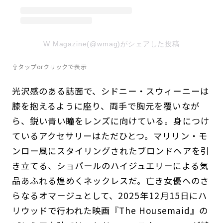
W Magazine(@wmag)がシェアした投稿
⇧タップorクリックで表示
光沢感のある誌面で、シドニー・スウィーニーは
膝を抱えるように座り、両手で胸元を覆いなが
ら、鋭い青い瞳をレンズに向けている。身につけ
ているアクセサリーはただひとつ。マリリン・モ
ンロー風にスタイリングされたブロンドヘアを引
き立てる、ショパールのハイジュエリーによる気
品あふれる煌めくネックレスだ。亡き女優へのさ
らなるオマージュとして、2025年12月15日にハ
リウッドで行われた映画『The Housemaid』の