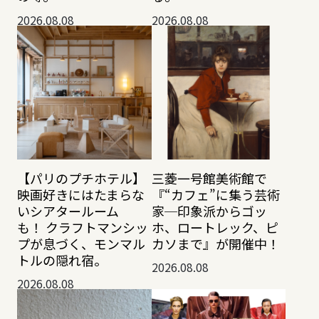
2026.08.08
2026.08.08
【パリのプチホテル】
三菱一号館美術館で
映画好きにはたまらな
『“カフェ”に集う芸術
いシアタールーム
家─印象派からゴッ
も！ クラフトマンシッ
ホ、ロートレック、ピ
プが息づく、モンマル
カソまで』が開催中！
トルの隠れ宿。
2026.08.08
2026.08.08