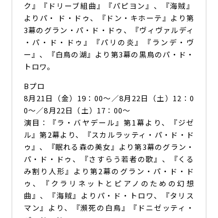
ク』『ドリーブ組曲』『パピヨン』、『海賊』
よりパ・ ド・ドゥ、『ドン・キホーテ』より第
3幕のグラン・パ・ド・ドゥ、『ヴィヴァルディ
・パ・ド・ドゥ』『パリの炎』『ランデ・ヴ
ー』、『白鳥の湖』より第3幕の黒鳥のパ・ド・
トロワ。
Bプロ
8月21日（金）19：00～／8月22日（土）12：0
0～／8月22日（土）17：00～
演目：『ラ・バヤデール』第1幕より、『ジゼ
ル』第2幕より、『スカルラッティ・パ・ド・ド
ゥ』、『眠れる森の美女』より第3幕のグラン・
パ・ド・ドゥ、『さすらう若者の歌』、『くる
み割り人形』より第2幕のグラン・パ・ド・ド
ゥ、『クラリネットとピアノのための幻想
曲』、『海賊』よりパ・ド・トロワ、『タリス
マン』より、『瀕死の白鳥』『ドニゼッティ・