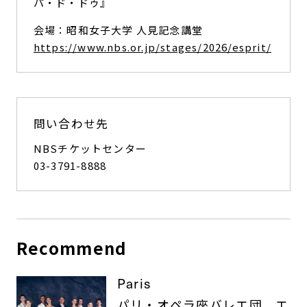
パ・ド・ドゥ』
会場：昭和女子大学 人見記念講堂
https://www.nbs.or.jp/stages/2026/esprit/
問い合わせ先
NBSチケットセンター
03-3791-8888
Recommend
Paris
パリ・オペラ座バレエ団、エ