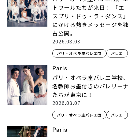
トワールたちが来日！ 『エ
スプリ・ドゥ・ラ・ダンス』
にかける熱きメッセージを独
占公開。
2026.08.03
パリ・オペラ座バレエ団
バレエ
Paris
パリ・オペラ座バレエ学校、
名教師お墨付きのバレリーナ
たちが東京に！
2026.08.07
パリ・オペラ座バレエ団
バレエ
Paris