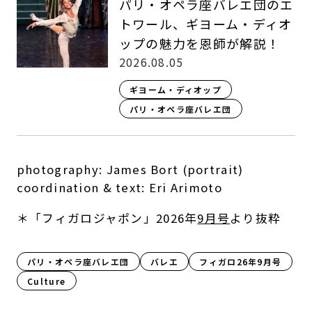
パリ・オペラ座バレエ団のエ
トワール、ギヨーム・ディオ
ップの魅力を恩師が解説！
2026.08.05
ギヨーム・ディオップ
パリ・オペラ座バレエ団
photography: James Bort (portrait)
coordination & text: Eri Arimoto
＊「フィガロジャポン」2026年
9月号
より抜粋
パリ・オペラ座バレエ団
バレエ
フィガロ26年9月号
Culture​