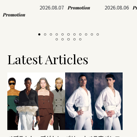
2026.08.07
2026.08.06
Promotion
P
Promotion
Latest Articles