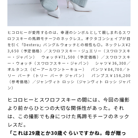
ヒコロヒーが愛用するのは、幸運のシンボルとして親しまれるスワ
ロフスキーの馬蹄モチーフのネックレス。オクタゴンシェイプが目
を引く「Dextera」バングルウォッチとの相性も◎。ネックレス¥2
3,650（予定価格）／スワロフスキー・ジュエリー（スワロフスキ
ー・ジャパン） ウォッチ¥71,500（予定価格）／スワロフスキ
ー・ウォッチ（スワロフスキー・ジャパン） シャツ￥36,300／
オルタンス（ピーアールワントーキョー） パンツ￥84,700／ト
リー バーチ（トリー バーチ ジャパン） パンプス￥156,200
（参考価格）／ジャンヴィト ロッシ（ジャンヴィト ロッシ ジャパ
ン）
ヒコロヒーとスワロフスキーの間には、今回の撮影
より前からひとつの大切な関係性があった。それ
は、この撮影でも身につけた馬蹄モチーフのネック
レスだ。
「これは29歳とか30歳ぐらいですかね。母が贈っ