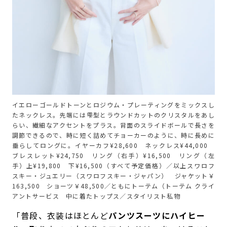
イエローゴールドトーンとロジウム・プレーティングをミックスし
たネックレス。先端には雫型とラウンドカットのクリスタルをあし
らい、繊細なアクセントをプラス。背面のスライドボールで長さを
調節できるので、時に短く詰めてチョーカーのように、時に長めに
垂らしてロングに。イヤーカフ¥28,600 ネックレス¥44,000
ブレスレット¥24,750 リング（右手）¥16,500 リング（左
手）上¥19,800 下¥16,500（すべて予定価格）／以上スワロフ
スキー・ジュエリー（スワロフスキー・ジャパン） ジャケット￥
163,500 ショーツ￥48,500／ともにトーテム（トーテム クライ
アントサービス 中に着たトップス／スタイリスト私物
「普段、衣装はほとんど
パンツスーツにハイヒー