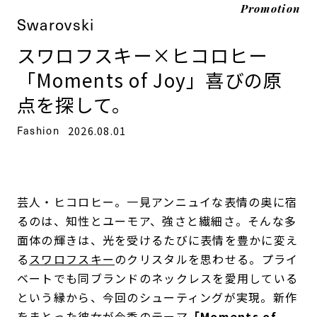
Promotion
Swarovski
スワロフスキー×ヒコロヒー
「Moments of Joy」喜びの原
点を探して。
Fashion
2026.08.01
芸人・ヒコロヒー。一見アンニュイな表情の奥に宿
るのは、知性とユーモア、強さと繊細さ。そんな多
面体の輝きは、光を受けるたびに表情を豊かに変え
る
スワロフスキー
のクリスタルを思わせる。プライ
ベートでも同ブランドのネックレスを愛用している
という縁から、今回のシューティングが実現。新作
をまとった彼女が今季のテーマ
「Moments of