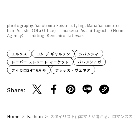
photography: Yasutomo Ebisu styling: Mana Yamamoto
hair: Asashi（Ota Office） makeup: Asami Taguchi（Home
Agency） editing: Kenichiro Tatewaki
エルメス
コム デ ギャルソン
ジバンシィ
ドーバー ストリート マーケット
バレンシアガ
フィガロ24年6月号
ボッテガ・ヴェネタ
Share:
Home
Fashion
スタイリスト山本マナが考える、ロマンスの