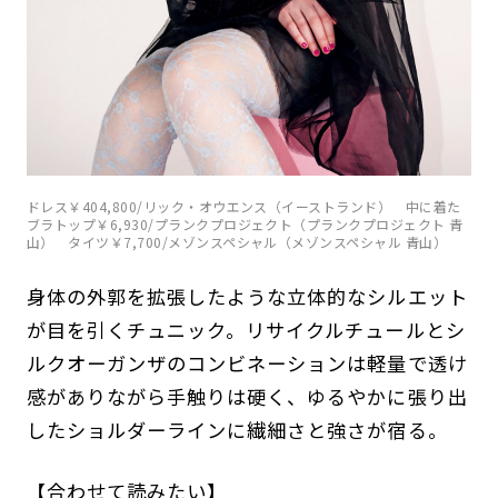
ドレス￥404,800/リック・オウエンス（イーストランド） 中に着た
ブラトップ￥6,930/プランクプロジェクト（プランクプロジェクト 青
山） タイツ￥7,700/メゾンスペシャル（メゾンスペシャル 青山）
身体の外郭を拡張したような立体的なシルエット
が目を引くチュニック。リサイクルチュールとシ
ルクオーガンザのコンビネーションは軽量で透け
感がありながら手触りは硬く、ゆるやかに張り出
したショルダーラインに繊細さと強さが宿る。
【合わせて読みたい】