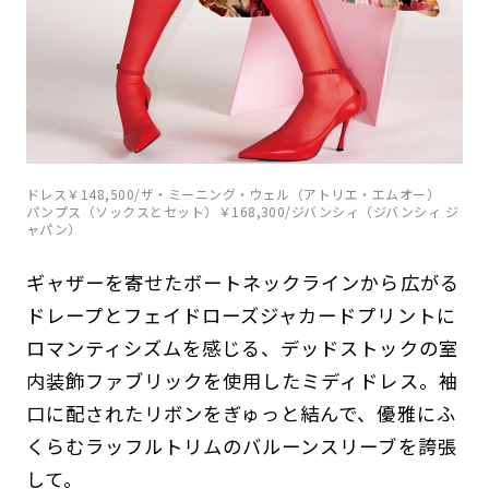
ドレス￥148,500/ザ・ミーニング・ウェル（アトリエ・エムオー）
パンプス（ソックスとセット）￥168,300/ジバンシィ（ジバンシィ ジ
ャパン）
ギャザーを寄せたボートネックラインから広がる
ドレープとフェイドローズジャカードプリントに
ロマンティシズムを感じる、デッドストックの室
内装飾ファブリックを使用したミディドレス。袖
口に配されたリボンをぎゅっと結んで、優雅にふ
くらむラッフルトリムのバルーンスリーブを誇張
して。