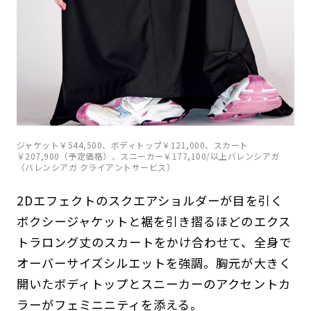
ジャケット￥544,500、ボディトップ￥121,000、スカート
￥207,900（予定価格）、スニーカー￥177,100/以上バレンシアガ
（バレンシアガ クライアントサービス）
2Dエフェクトのスクエアショルダーが目を引く
ボクシージャケットと裾を引き摺るほどのエクス
トラロング丈のスカートをかけ合わせて、全身で
オーバーサイズシルエットを強調。胸元が大きく
開いたボディトップとスニーカーのアクセントカ
ラーがフェミニニティを添える。