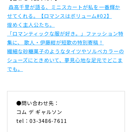
森高千里が語る、ミニスカートが私を一番輝か
せてくれる。【ロマンスはボリューム#02】
煌めく主人公たち。
「ロマンティックな服が好き。」ファッション特
集に、 歌人・伊藤紺が短歌の特別寄稿！
繊細な砂糖菓子のようなタイツやソルベカラーの
シューズにときめいて、夢見心地な足元でどこま
でも。
●問い合わせ先：
コム デ ギャルソン
tel：03-3486-7611