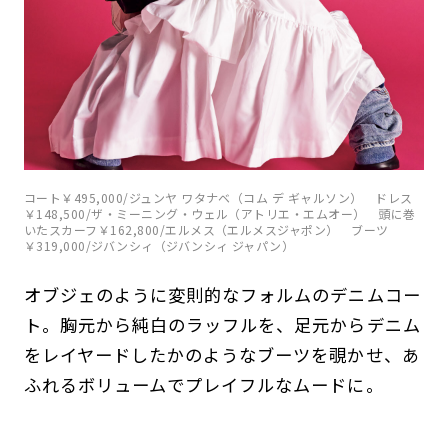
コート￥495,000/ジュンヤ ワタナベ（コム デ ギャルソン） ドレス
￥148,500/ザ・ミーニング・ウェル（アトリエ・エムオー） 頭に巻
いたスカーフ￥162,800/エルメス（エルメスジャポン） ブーツ
￥319,000/ジバンシィ（ジバンシィ ジャパン）
オブジェのように変則的なフォルムのデニムコー
ト。胸元から純白のラッフルを、足元からデニム
をレイヤードしたかのようなブーツを覗かせ、あ
ふれるボリュームでプレイフルなムードに。