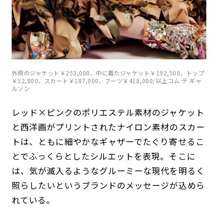
外側のジャケット￥253,000、中に着たジャケット￥192,500、トップ
￥52,800、スカート￥187,000、ブーツ￥418,000/以上コム デ ギャ
ルソン
レッド×ピンクのポリエステル素材のジャケット
と西洋画がプリントされたナイロン素材のスカー
トは、ともに細やかなギャザーでたぐり寄せるこ
とでふっくらとしたシルエットを表現。そこに
は、気が滅入るようなグルーミーな現代を明るく
照らしたいというブランドのメッセージが込めら
れている。