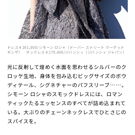
ドレス￥261,800/シモーン ロシャ（ドーバー ストリート マーケット
ギンザ） ネックレス￥279,400/ジバンシィ（ジバンシィ ジャパン）
光に反射して煌めく水面を思わせるシルバーのク
ロッケ生地、身体を包み込むビッグサイズのボウ
ディテール、シグネチャーのパフスリーブ……。
シモーン ロシャのスモックドレスには、ロマン
ティックたるエッセンスのすべてが詰め込まれて
いる。大ぶりのチェーンネックレスでひとさじの
スパイスを。