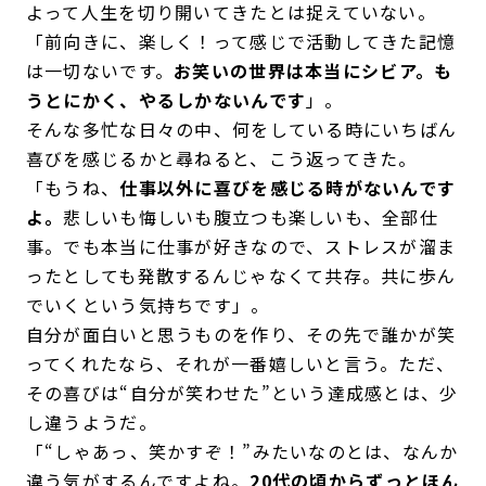
よって人生を切り開いてきたとは捉えていない。
「前向きに、楽しく！って感じで活動してきた記憶
は一切ないです。
お笑いの世界は本当にシビア。も
うとにかく、やるしかないんです
」。
そんな多忙な日々の中、何をしている時にいちばん
喜びを感じるかと尋ねると、こう返ってきた。
「もうね、
仕事以外に喜びを感じる時がないんです
よ。
悲しいも悔しいも腹立つも楽しいも、全部仕
事。でも本当に仕事が好きなので、ストレスが溜ま
ったとしても発散するんじゃなくて共存。共に歩ん
でいくという気持ちです」。
自分が面白いと思うものを作り、その先で誰かが笑
ってくれたなら、それが一番嬉しいと言う。ただ、
その喜びは“自分が笑わせた”という達成感とは、少
し違うようだ。
「“しゃあっ、笑かすぞ！”みたいなのとは、なんか
違う気がするんですよね。
20代の頃からずっとほん