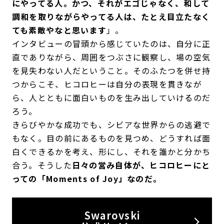
にやってる人。かつ、それがエゴじゃなく、和して
調和を取りながらやってる人は、たとえ目立たなく
ても素敵やなと思います
」。
インタビューの冒頭から感じていたのは、自分に正
直でありながら、周囲をつぶさに観察し、場の空気
を見失わない人だということ。そのふたつを併せ持
つからこそ、ヒコロヒーは自分の表現を貫きなが
ら、人とともに面白いものを生み出していけるのだ
ろう。
きらびやかな成功でも、シビアな世界からの逃避で
もなく。目の前にあるものを見つめ、どうすれば面
白くできるかを考え、形にし、それを誰かと分かち
合う。そうした
日々の営み自体が、ヒコロヒーにと
っての「Moments of Joy」なのだ。
Swarovski