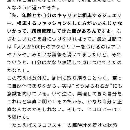
んなふうに返ってきた。
「私、
年齢とか自分のキャリアに相応するジュエリ
ー、相応するファッションをした方がいいんじゃな
いかって、結構無理してきた節があるんですよ
。ふ
さわしいものを身につけなければって。最近世間で
は『大人が500円のアクセサリーをつけるのはアリ
やナシや』みたいな論争も湧いてましたけど、それ
でいうと、自分はかなり無理して身につけてきたの
かなと」。
この答えは意外だ。周囲に取り繕うことなく、至っ
て自然体でありながら、実は“どう見られるか”にも
意識を向けている。いや逆に、無理してきた自分を
これほど率直に明かせるのだから、かなり自分に正
直な人なのかもしれない。そして、ヒコロヒーはこ
う続けた。
「たとえばスワロフスキーの腕時計を着けた状態