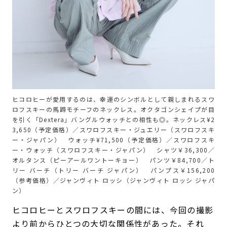
ヒコロヒーが愛用するのは、幸運のシンボルとして親しまれるスワ
ロフスキーの馬蹄モチーフのネックレス。オクタゴンシェイプが目
を引く「Dextera」バングルウォッチとの相性も◎。ネックレス¥2
3,650（予定価格）／スワロフスキー・ジュエリー（スワロフスキ
ー・ジャパン） ウォッチ¥71,500（予定価格）／スワロフスキ
ー・ウォッチ（スワロフスキー・ジャパン） シャツ￥36,300／
オルタンス（ピーアールワントーキョー） パンツ￥84,700／ト
リー バーチ（トリー バーチ ジャパン） パンプス￥156,200
（参考価格）／ジャンヴィト ロッシ（ジャンヴィト ロッシ ジャパ
ン）
ヒコロヒーとスワロフスキーの間には、今回の撮影
より前からひとつの大切な関係性があった。それ