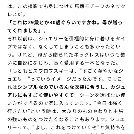
は、この撮影でも身につけた馬蹄モチーフのネック
レスだ。
「これは29歳とか30歳ぐらいですかね。母が贈っ
てくれました」
。
それ以前は、ジュエリーを積極的に身に着けるタイ
プではなく、なくしてしまうことも多かったとい
う。けれど、母から贈られたネックレスはいつも装
いに自然になじみ、長く愛用する一本となった。
「もともとスワロフスキーは、“すごく華やかなジ
ュエリー”っていうイメージだったんです。でもこ
れは
シンプルなのでいろんな衣装に合うし、カジュ
アルにもすごく使いやすくて。
シーンを選ばない使
い方ができるので気に入っています。“今日は強く
行きたい”という時は、大ぶりのものやわりと主張
の強いものをつけたくなることもあります。ジュエ
リーって、“よし、これをつけていくぞ”と気持ちを