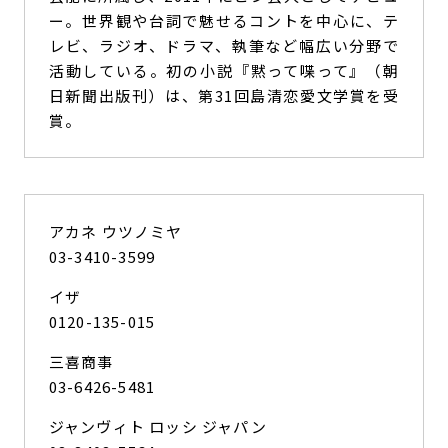
ー。世界観や台詞で魅せるコントを中心に、テ
レビ、ラジオ、ドラマ、執筆など幅広い分野で
活動している。初の小説『黙って喋って』（朝
日新聞出版刊）は、第31回島清恋愛文学賞を受
賞。
アカネ ウツノミヤ
03-3410-3599
イザ
0120-135-015
三喜商事
03-6426-5481
ジャンヴィト ロッシ ジャパン