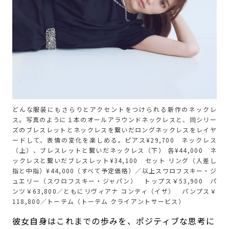
どんな服装にもさらりとアクセントをつけられる新作のネックレ
ス。写真のように１本のオールアラウンドネックレスと、同シリー
ズのブレスレットとネックレスを繋いだロングネックレスをレイヤ
ードして、表情の変化を楽しめる。ピアス¥29,700 ネックレス
（上）、ブレスレットと繋いだネックレス（下） 各¥44,000 ネ
ックレスと繋いだブレスレット¥34,100 セット リング（人差し
指と中指）¥44,000（すべて予定価格）／以上スワロフスキー・ジ
ュエリー（スワロフスキー・ジャパン） トップス￥53,900 パ
ンツ￥63,800／ともにリヴィアナ コンティ（イザ） パンプス￥
118,800／トーテム（トーテム クライアントサービス）
彼女自身はこれまでの歩みを、ポジティブな思考に