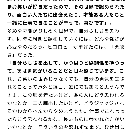
まお笑いが好きだったので、その世界で認められた
り、面白い人たちに出会えたり、才能ある人たちと
一緒に仕事できることが幸せで、喜びです
」。
多彩な才能がひしめく世界で、自分らしさを失わ
ず、同時に周囲と調和していくには、どんな強さが
必要なのだろう。ヒコロヒーが挙げたのは、「勇敢
さ」だった。
「
自分らしさを出して、かつ周りと協調性を持つっ
て、実は勇気がいることだと日々感じています。
こ
れ、お笑いの世界じゃなくても、自分の勇気を試さ
れることって意外と毎日、誰にでもあると思うんで
すよ。この服を着たいけど、あの人にどう思われる
かなとか。二の腕出したいけど、どうジャッジされ
るかわからへんからやめようとか。仕事でこれ言っ
たらこう思われるかな、長いものに巻かれた方がい
いかなとか。そういうのを
恐れず怯まず、むき出し