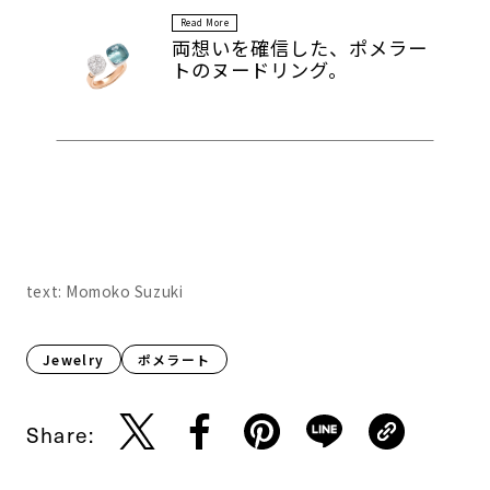
Read More
両想いを確信した、ポメラー
トのヌードリング。
text: Momoko Suzuki
Jewelry
ポメラート
Share: