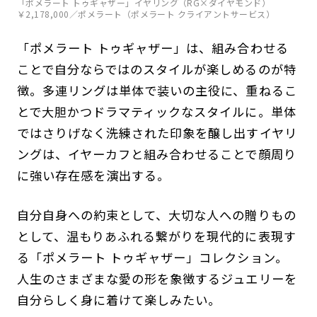
「ポメラート トゥギャザー」イヤリング（RG×ダイヤモンド）
￥2,178,000／ポメラート（ポメラート クライアントサービス）
「ポメラート トゥギャザー」は、組み合わせる
ことで自分ならではのスタイルが楽しめるのが特
徴。多連リングは単体で装いの主役に、重ねるこ
とで大胆かつドラマティックなスタイルに。単体
ではさりげなく洗練された印象を醸し出すイヤリ
ングは、イヤーカフと組み合わせることで顔周り
に強い存在感を演出する。
自分自身への約束として、大切な人への贈りもの
として、温もりあふれる繋がりを現代的に表現す
る「ポメラート トゥギャザー」コレクション。
人生のさまざまな愛の形を象徴するジュエリーを
自分らしく身に着けて楽しみたい。