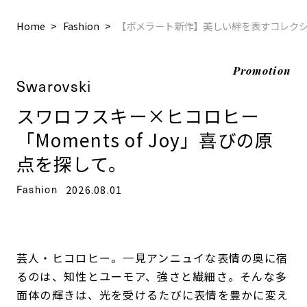
Home
Fashion
【ポメラート新作】美しい絆を表すコレク
Promotion
Swarovski
スワロフスキー×ヒコロヒー
「Moments of Joy」喜びの原
点を探して。
Fashion
2026.08.01
芸人・ヒコロヒー。一見アンニュイな表情の奥に宿
るのは、知性とユーモア、強さと繊細さ。そんな多
面体の輝きは、光を受けるたびに表情を豊かに変え