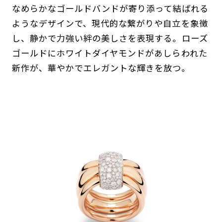
なめらかなゴールドバンドが寄り添って結ばれる
ようなデザインで、現代的な繋がりや自立を象徴
し、静かで力強い絆の美しさを表現する。ローズ
ゴールドにホワイトダイヤモンドがあしらわれた
新作が、華やかでエレガントな輝きを放つ。