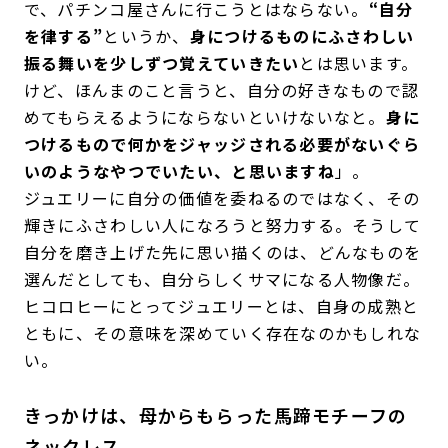
で、パチンコ屋さんに行こうとはならない。
“自分
を律する”
というか、
身につけるものにふさわしい
振る舞いを少しずつ覚えていきたい
とは思います。
けど、ほんまのこと言うと、自分の好きなもので認
めてもらえるようにならないといけないなと。
身に
つけるもので何かをジャッジされる必要がないぐら
いのようなやつでいたい、と思いますね
」。
ジュエリーに自分の価値を委ねるのではなく、その
輝きにふさわしい人になろうと努力する。そうして
自分を磨き上げた先に思い描くのは、どんなものを
選んだとしても、自分らしくサマになる人物像だ。
ヒコロヒーにとってジュエリーとは、自身の成熟と
ともに、その意味を深めていく存在なのかもしれな
い。
きっかけは、母からもらった馬蹄モチーフの
ネックレス。