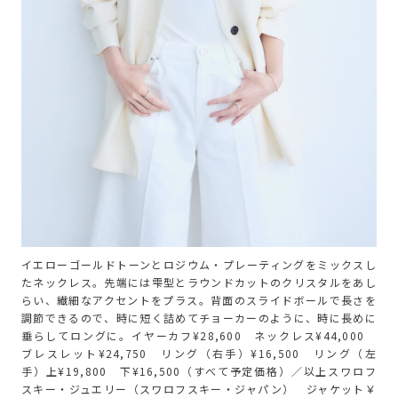
イエローゴールドトーンとロジウム・プレーティングをミックスし
たネックレス。先端には雫型とラウンドカットのクリスタルをあし
らい、繊細なアクセントをプラス。背面のスライドボールで長さを
調節できるので、時に短く詰めてチョーカーのように、時に長めに
垂らしてロングに。イヤーカフ¥28,600 ネックレス¥44,000
ブレスレット¥24,750 リング（右手）¥16,500 リング（左
手）上¥19,800 下¥16,500（すべて予定価格）／以上スワロフ
スキー・ジュエリー（スワロフスキー・ジャパン） ジャケット￥