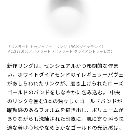
「ポメラート トゥギャザー」リング（RG×ダイヤモンド）
￥2,277,000／ポメラート（ポメラート クライアントサービス）
新作リングは、センシュアルかつ彫刻的な佇ま
い。ホワイトダイヤモンドのイレギュラーパヴェ
があしらわれたリンクが、磨き上げられたローズ
ゴールドのバンドをしなやかに包み込む。 中央
のリンクを囲む3本の独立したゴールドバンドが
躍動感のあるフォルムを描き出し、ボリュームが
ありながらも洗練された印象に。肌に寄り添う快
適な着け心地やなめらかなゴールドの光沢感は、