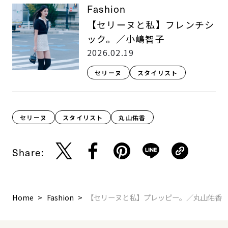
Fashion
【セリーヌと私】フレンチシ
ック。／小嶋智子
2026.02.19
セリーヌ
スタイリスト
セリーヌ
スタイリスト
丸山佑香
Share:
Home
Fashion
【セリーヌと私】プレッピー。／丸山佑香