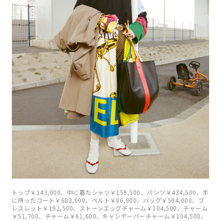
トップ￥143,000、中に着たシャツ￥159,500、パンツ￥434,500、手
に持ったコート￥682,000、ベルト￥86,900、バッグ￥594,000、ブ
レスレット￥192,500、ストーンエッグチャーム￥104,500、チャーム
￥51,700、チャーム￥61,600、キャンデーバーチャーム￥104,500、