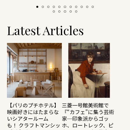
Latest Articles
【パリのプチホテル】
三菱一号館美術館で
映画好きにはたまらな
『“カフェ”に集う芸術
いシアタールーム
家─印象派からゴッ
も！ クラフトマンシッ
ホ、ロートレック、ピ