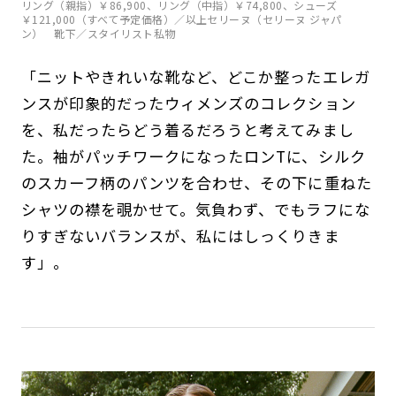
リング（親指）￥86,900、リング（中指）￥74,800、シューズ
￥121,000（すべて予定価格）／以上セリーヌ（セリーヌ ジャパ
ン） 靴下／スタイリスト私物
「ニットやきれいな靴など、どこか整ったエレガ
ンスが印象的だったウィメンズのコレクション
を、私だったらどう着るだろうと考えてみまし
た。袖がパッチワークになったロンTに、シルク
のスカーフ柄のパンツを合わせ、その下に重ねた
シャツの襟を覗かせて。気負わず、でもラフにな
りすぎないバランスが、私にはしっくりきま
す」。