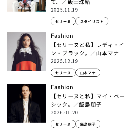
て。／飯田珠緒
2025.11.19
セリーヌ
スタイリスト
Fashion
【セリーヌと私】レディ・イ
ン・ブラック。／山本マナ
2025.12.19
セリーヌ
山本マナ
Fashion
【セリーヌと私】マイ・ベー
シック。／飯島朋子
2026.01.20
セリーヌ
飯島朋子