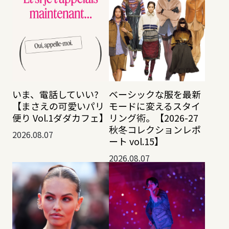
いま、電話していい?
ベーシックな服を最新
【まさえの可愛いパリ
モードに変えるスタイ
便り Vol.1ダダカフェ】
リング術。【2026-27
秋冬コレクションレポ
2026.08.07
ート vol.15】
2026.08.07