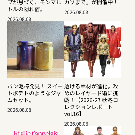
プが息づく、モンマル
カソまで』が開催中！
トルの隠れ宿。
2026.08.08
2026.08.08
透ける素材が進化。攻
パン泥棒発見！ スイー
めのレイヤード術に挑
トポテトのようなジャ
戦！【2026-27 秋冬コ
ムセット。
レクションレポート
2026.08.08
vol.16】
2026.08.08