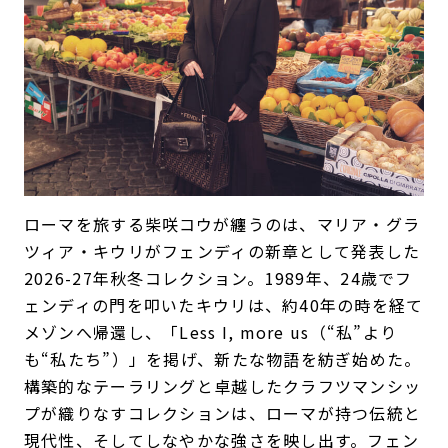
ローマを旅する柴咲コウが纏うのは、マリア・グラ
ツィア・キウリがフェンディの新章として発表した
2026-27年秋冬コレクション。1989年、24歳でフ
ェンディの門を叩いたキウリは、約40年の時を経て
メゾンへ帰還し、「Less I, more us（“私”より
も“私たち”）」を掲げ、新たな物語を紡ぎ始めた。
構築的なテーラリングと卓越したクラフツマンシッ
プが織りなすコレクションは、ローマが持つ伝統と
現代性、そしてしなやかな強さを映し出す。フェン