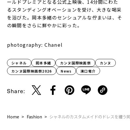
ールドプレミアとなる公式上映後、14分間にわた
るスタンディングオベーションを受け、大きな喝采
を浴びた。岡本多緒のセンシュアルな佇まいは、そ
の瞬間をさらに鮮やかに彩った。
photography: Chanel
シャネル
岡本多緒
カンヌ国際映画祭
カンヌ
カンヌ国際映画祭2026
News
濱口竜介
Share:
Home
Fashion
シャネルのカスタムメイドのドレスを纏う