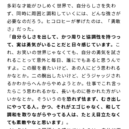
多彩な才能がひしめく世界で、自分らしさを失わ
ず、同時に周囲と調和していくには、どんな強さが
必要なのだろう。ヒコロヒーが挙げたのは、「勇敢
さ」だった。
「
自分らしさを出して、かつ周りと協調性を持つっ
て、実は勇気がいることだと日々感じています。
こ
れ、お笑いの世界じゃなくても、自分の勇気を試さ
れることって意外と毎日、誰にでもあると思うんで
すよ。この服を着たいけど、あの人にどう思われる
かなとか。二の腕出したいけど、どうジャッジされ
るかわからへんからやめようとか。仕事でこれ言っ
たらこう思われるかな、長いものに巻かれた方がい
いかなとか。そういうのを
恐れず怯まず、むき出し
にやってる人。かつ、それがエゴじゃなく、和して
調和を取りながらやってる人は、たとえ目立たなく
ても素敵やなと思います
」。