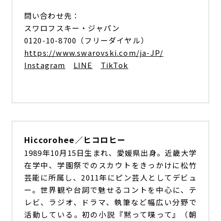
問い合わせ先：
スワロフスキー・ジャパン
0120-10-8700（フリーダイヤル）
https://www.swarovski.com/ja-JP/
Instagram
LINE
TikTok
Hiccorohee／ヒコロヒー
1989年10月15日生まれ、愛媛県出身。近畿大学
在学中、学園祭でのスカウトをきっかけに松竹
芸能に所属し、2011年にピン芸人としてデビュ
ー。世界観や台詞で魅せるコントを中心に、テ
レビ、ラジオ、ドラマ、執筆など幅広い分野で
活動している。初の小説『黙って喋って』（朝