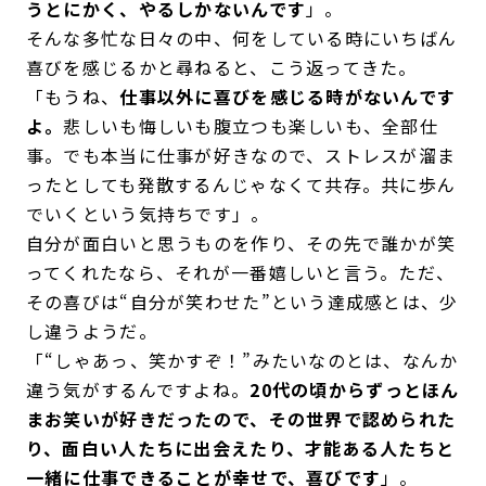
うとにかく、やるしかないんです
」。
そんな多忙な日々の中、何をしている時にいちばん
喜びを感じるかと尋ねると、こう返ってきた。
「もうね、
仕事以外に喜びを感じる時がないんです
よ。
悲しいも悔しいも腹立つも楽しいも、全部仕
事。でも本当に仕事が好きなので、ストレスが溜ま
ったとしても発散するんじゃなくて共存。共に歩ん
でいくという気持ちです」。
自分が面白いと思うものを作り、その先で誰かが笑
ってくれたなら、それが一番嬉しいと言う。ただ、
その喜びは“自分が笑わせた”という達成感とは、少
し違うようだ。
「“しゃあっ、笑かすぞ！”みたいなのとは、なんか
違う気がするんですよね。
20代の頃からずっとほん
まお笑いが好きだったので、その世界で認められた
り、面白い人たちに出会えたり、才能ある人たちと
一緒に仕事できることが幸せで、喜びです
」。