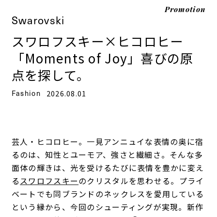
Promotion
Swarovski
スワロフスキー×ヒコロヒー
「Moments of Joy」喜びの原
点を探して。
Fashion
2026.08.01
芸人・ヒコロヒー。一見アンニュイな表情の奥に宿
るのは、知性とユーモア、強さと繊細さ。そんな多
面体の輝きは、光を受けるたびに表情を豊かに変え
る
スワロフスキー
のクリスタルを思わせる。プライ
ベートでも同ブランドのネックレスを愛用している
という縁から、今回のシューティングが実現。新作