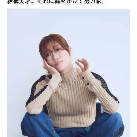
結構天才。それに輪をかけて努力家。