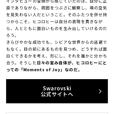
インタビューの冒頭から感じていたのは、自分に正
直でありながら、周囲をつぶさに観察し、場の空気
を見失わない人だということ。そのふたつを併せ持
つからこそ、ヒコロヒーは自分の表現を貫きなが
ら、人とともに面白いものを生み出していけるのだ
ろう。
きらびやかな成功でも、シビアな世界からの逃避で
もなく。目の前にあるものを見つめ、どうすれば面
白くできるかを考え、形にし、それを誰かと分かち
合う。そうした
日々の営み自体が、ヒコロヒーにと
っての「Moments of Joy」なのだ。
Swarovski
公式サイトへ