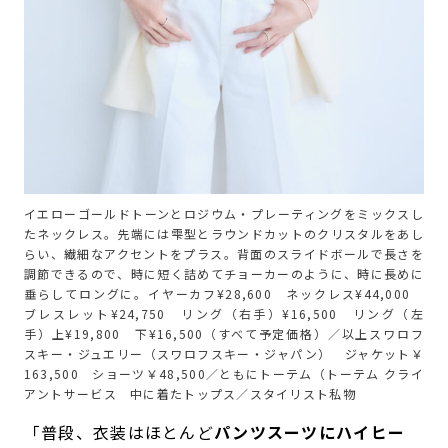
イエローゴールドトーンとロジウム・プレーティングをミックスし
たネックレス。先端には雫型とラウンドカットのクリスタルをあし
らい、繊細なアクセントをプラス。背面のスライドボールで長さを
調節できるので、時に短く詰めてチョーカーのように、時に長めに
垂らしてロングに。イヤーカフ¥28,600 ネックレス¥44,000
ブレスレット¥24,750 リング（右手）¥16,500 リング（左
手）上¥19,800 下¥16,500（すべて予定価格）／以上スワロフ
スキー・ジュエリー（スワロフスキー・ジャパン） ジャケット￥
163,500 ショーツ￥48,500／ともにトーテム（トーテム クライ
アントサービス 中に着たトップス／スタイリスト私物
「普段、衣装はほとんど
パンツスーツにハイヒー