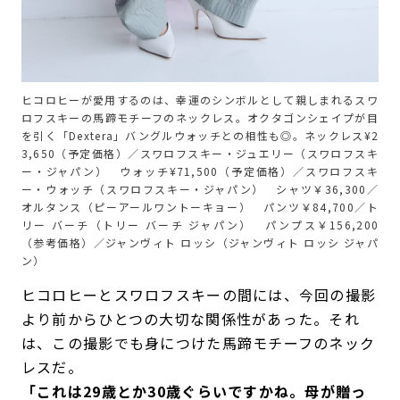
ヒコロヒーが愛用するのは、幸運のシンボルとして親しまれるスワ
ロフスキーの馬蹄モチーフのネックレス。オクタゴンシェイプが目
を引く「Dextera」バングルウォッチとの相性も◎。ネックレス¥2
3,650（予定価格）／スワロフスキー・ジュエリー（スワロフスキ
ー・ジャパン） ウォッチ¥71,500（予定価格）／スワロフスキ
ー・ウォッチ（スワロフスキー・ジャパン） シャツ￥36,300／
オルタンス（ピーアールワントーキョー） パンツ￥84,700／ト
リー バーチ（トリー バーチ ジャパン） パンプス￥156,200
（参考価格）／ジャンヴィト ロッシ（ジャンヴィト ロッシ ジャパ
ン）
ヒコロヒーとスワロフスキーの間には、今回の撮影
より前からひとつの大切な関係性があった。それ
は、この撮影でも身につけた馬蹄モチーフのネック
レスだ。
「これは29歳とか30歳ぐらいですかね。母が贈っ