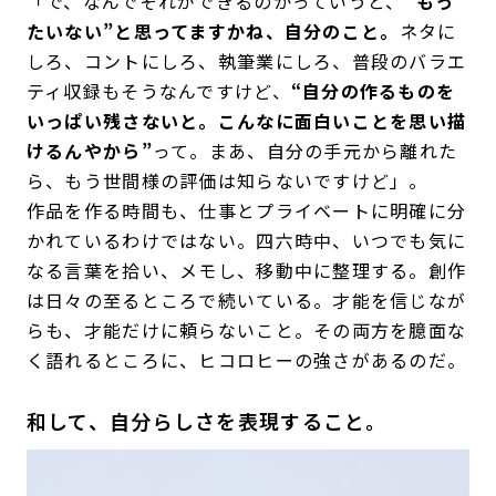
「で、なんでそれができるのかっていうと、
“もっ
たいない”と思ってますかね、自分のこと。
ネタに
しろ、コントにしろ、執筆業にしろ、普段のバラエ
ティ収録もそうなんですけど、
“自分の作るものを
いっぱい残さないと。こんなに面白いことを思い描
けるんやから”
って。まあ、自分の手元から離れた
ら、もう世間様の評価は知らないですけど」。
作品を作る時間も、仕事とプライベートに明確に分
かれているわけではない。四六時中、いつでも気に
なる言葉を拾い、メモし、移動中に整理する。創作
は日々の至るところで続いている。才能を信じなが
らも、才能だけに頼らないこと。その両方を臆面な
く語れるところに、ヒコロヒーの強さがあるのだ。
和して、自分らしさを表現すること。