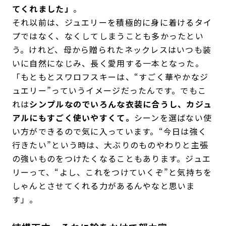
てくれました」
。
それ以前は、ジュエリーを積極的に身に着けるタイ
プではなく、なくしてしまうことも多かったとい
う。けれど、母から贈られたネックレスはいつも装
いに自然になじみ、長く愛用する一本となった。
「もともとスワロフスキーは、“すごく華やかなジ
ュエリー”っていうイメージだったんです。でもこ
れは
シンプルなのでいろんな衣装に合うし、カジュ
アルにもすごく使いやすくて。
シーンを選ばない使
い方ができるので気に入っています。“今日は強く
行きたい”という時は、大ぶりのものやわりと主張
の強いものをつけたくなることもあります。ジュエ
リーって、“よし、これをつけていくぞ”と気持ちを
しゃんとさせてくれる力があるんやなと思いま
す」。