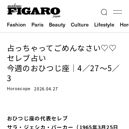
Fashion
Paris
Beauty
Culture
Lifestyle
Hor
占っちゃってごめんなさい♡♡
セレブ占い
今週のおひつじ座｜4／27～5／
3
Horoscope
2026.04.27
おひつじ座の代表セレブ
サラ・ジェシカ・パーカー（1965年3月25日