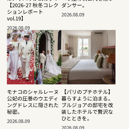
【2026-27 秋冬コレク
ダンサー。
ションレポート
2026.08.09
vol.19】
2026.08.09
モナコのシャルレーヌ
【パリのプチホテル】
公妃の圧巻のウエディ
暮らすように泊まる。
ングドレスに隠された
ブルジョアの邸宅を改
秘密。
装したホテルで贅沢な
ひとときを。
2026.08.09
2026.08.09