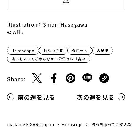
Illustration：Shiori Hasegawa
©︎ Aflo
Horoscope
おひつじ座
タロット
占星術
占っちゃってごめんなさい♡♡セレブ占い
Share:
前の週を見る
次の週を見る
madame FIGARO japon
Horoscope
占っちゃってごめん