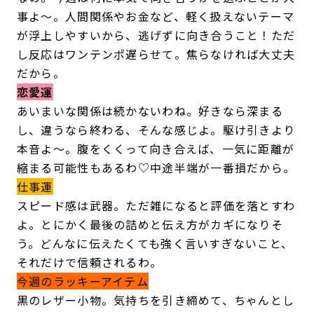
事よ～。人間関係やお金など、軽く扱えないテーマ
が浮上しやすいから、逃げずに向き合うこと！ただ
し反応はワンテンポ遅らせて。焦らなければ大丈夫
だから。
恋愛運
あいまいな関係は続かないわね。好きなら深まる
し、違うなら終わる、そんな感じよ。駆け引きより
本音よ〜。腹をくくって向き合えば、一気に距離が
縮まる可能性もあるわ♡中途半端が一番損だから。
仕事運
スピード感は武器。ただ雑になると評価を落とすわ
よ。とにかく最後の詰めと伝え方がカギになりそ
う。どんなに伝えたくても強く言いすぎないこと、
それだけで信頼されるわ。
今週のラッキーアイテム
黒のレザー小物。気持ちを引き締めて、ちゃんとし