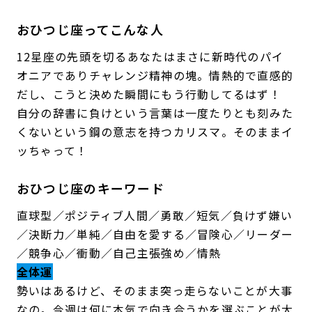
おひつじ座ってこんな人
12星座の先頭を切るあなたはまさに新時代のパイ
オニアでありチャレンジ精神の塊。情熱的で直感的
だし、こうと決めた瞬間にもう行動してるはず！
自分の辞書に負けという言葉は一度たりとも刻みた
くないという鋼の意志を持つカリスマ。そのままイ
ッちゃって！
おひつじ座のキーワード
直球型／ポジティブ人間／勇敢／短気／負けず嫌い
／決断力／単純／自由を愛する／冒険心／リーダー
／競争心／衝動／自己主張強め／情熱
全体運
勢いはあるけど、そのまま突っ走らないことが大事
なの。今週は何に本気で向き合うかを選ぶことが大