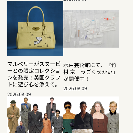
マルベリーがスヌーピ
水戸芸術館にて、『竹
ーとの限定コレクショ
村 京 うごくせかい』
ンを発売！英国クラフ
が開催中！
トに遊び心を添えて。
2026.08.09
2026.08.09