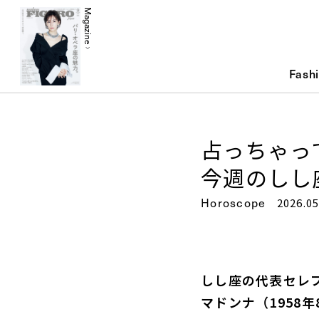
Magazine
Fash
占っちゃっ
今週のしし座
Horoscope
2026.05
しし座の代表セレ
マドンナ（1958年