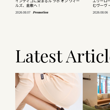
がつ
インディゴに染まるル ラボ オン ウィー
エリーロ
ルズ、倉敷へ！
むヴーヴ
2026.08.07
2026.08.06
Promotion
Latest Artic