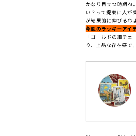
かなり目立つ時期ね
い？って提案に人が
が結果的に伸びるわ
今週のラッキーアイ
「ゴールドの細チェ
り、上品な存在感で