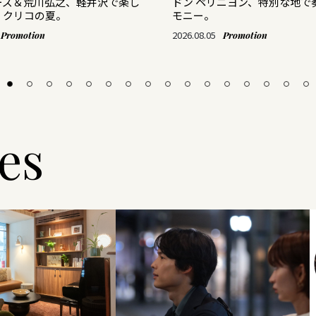
ーズ＆荒川弘之、軽井沢で楽し
ドン ペリニヨン、特別な地で
・クリコの夏。
モニー。
2026.08.05
Promotion
Promotion
les