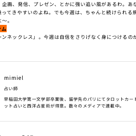
。企画、発信、プレゼン、とかに強い追い風があるわ。あ
乗ってきやすいのよね。でも今週は、ちゃんと続けられる
よ～。
テム
ーンネックレス」。今週は自信をさりげなく身につけるの
。
mimiel
占い師
早稲田大学第一文学部卒業後、留学先のパリにてタロットカー
ット占いと西洋占星術が得意。数々のメディアで連載中。