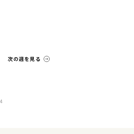
次の週を見る
24