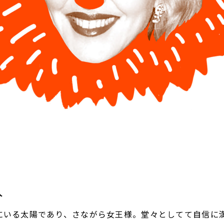
人
にいる太陽であり、さながら女王様。堂々としてて自信に