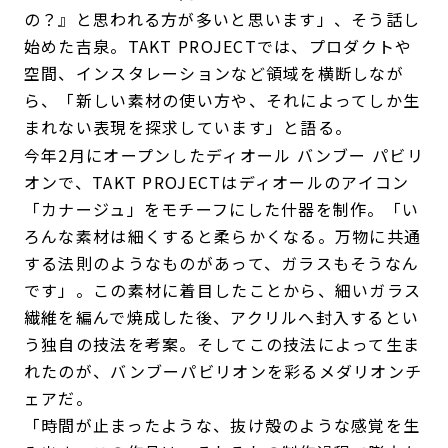
の？』と思われる方が多いと思います」、そう話し
始めた吉泉。TAKT PROJECTでは、プロダクトや
空間、インスタレーションなど領域を横断しなが
ら、「新しい素材の使い方や、それによってしか生
まれない表現を探求しています」と語る。
今年2月にオープンしたディオール バンブー パビリ
オンで、TAKT PROJECTはディオールのアイコン
「カナージュ」をモチーフにした什器を制作。「い
ろんな素材は細くすると柔らかくなる。万物に共通
する法則のようなものがあって、ガラスもそうなん
です」。この素材に着目したことから、細いガラス
繊維を編んで焼成した後、アクリルへ封入するとい
う独自の技法を考案。そしてこの技法によって生ま
れたのが、バンブーパビリオンを彩るメダリオンチ
ェアだ。
「時間が止まったような、抜け殻のような感覚を生