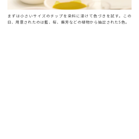
まずは小さいサイズのチップを染料に浸けて色づきを試す。この
日、用意されたのは藍、桜、蘇芳などの植物から抽出された5色。
色を組み合わせて生まれる、一期一会のグラデーションに心が躍
る。