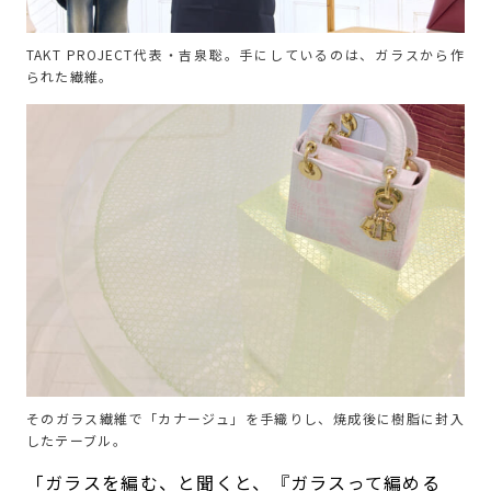
TAKT PROJECT代表・吉泉聡。手にしているのは、ガラスから作
られた繊維。
そのガラス繊維で「カナージュ」を手織りし、焼成後に樹脂に封入
したテーブル。
「ガラスを編む、と聞くと、『ガラスって編める