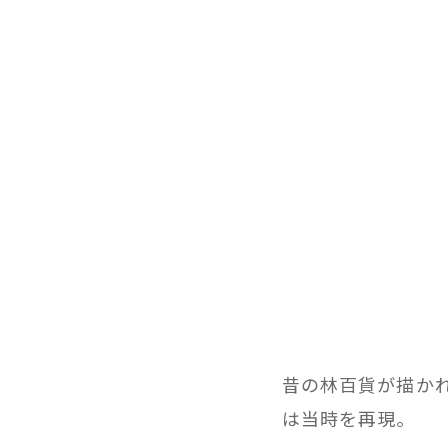
昔の林百貨が描か
は当時を再現。