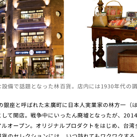
設備で話題となった林百貨。店内には1930年代の
南の銀座と呼ばれた末廣町に日本人実業家の林方一（
して開店。戦争中にいったん廃墟となったが、201
アルオープン。オリジナルプロダクトをはじめ、台湾
雑貨のセレクションには、いつ訪れてもワクワクする