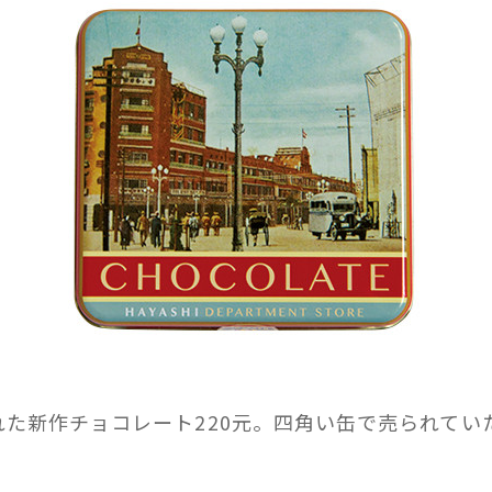
れた新作チョコレート220元。四角い缶で売られてい