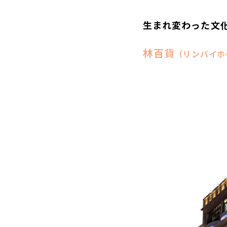
生まれ変わった文
林百貨
（リンバイホ