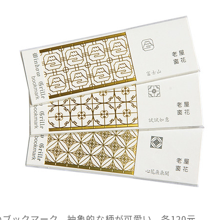
ブックマーク。抽象的な柄が可愛い。各120元