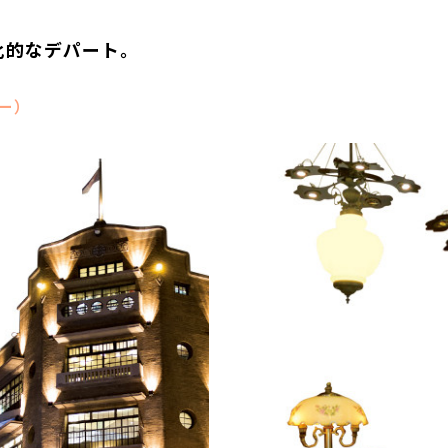
化的なデパート。
ー）