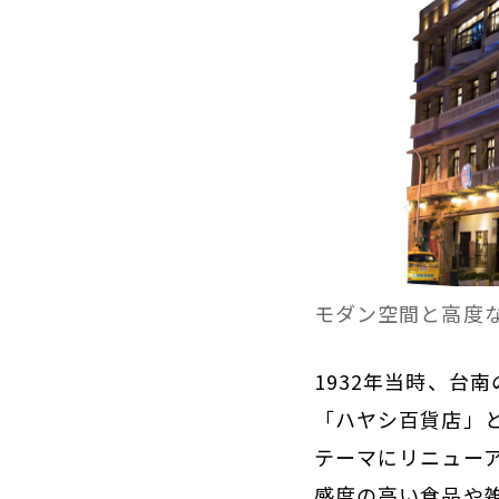
モダン空間と高度な
1932年当時、台
「ハヤシ百貨店」と
テーマにリニュー
感度の高い食品や