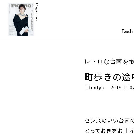
Magazine
Fash
レトロな台南を
町歩きの途
Lifestyle
2019.11.0
センスのいい台南
とっておきをお土