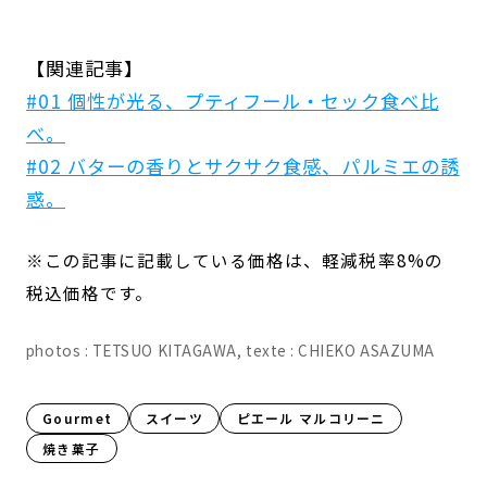
【関連記事】
#01 個性が光る、プティフール・セック食べ比
べ。
#02 バターの香りとサクサク食感、パルミエの誘
惑。
※この記事に記載している価格は、軽減税率8%の
税込価格です。
photos : TETSUO KITAGAWA, texte : CHIEKO ASAZUMA
Gourmet
スイーツ
ピエール マルコリーニ
焼き菓子