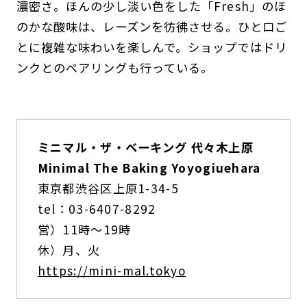
濃密さ。ほんの少し淡い色をした「Fresh」のほ
のかな酸味は、レーズンを彷彿させる。ひと口ご
とに複雑な味わいを楽しんで。ショップではドリ
ンクとのペアリングも行っている。
ミニマル・ザ・ベーキング 代々木上原
Minimal The Baking Yoyogiuehara
東京都渋谷区上原1-34-5
tel：03-6407-8292
営）11時〜19時
休）月、火
https://mini-mal.tokyo