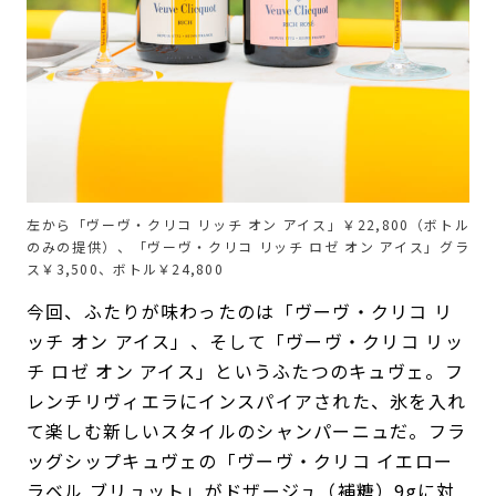
左から「ヴーヴ・クリコ リッチ オン アイス」￥22,800（ボトル
のみの提供）、「ヴーヴ・クリコ リッチ ロゼ オン アイス」グラ
ス￥3,500、ボトル￥24,800
今回、ふたりが味わったのは「ヴーヴ・クリコ リ
ッチ オン アイス」、そして「ヴーヴ・クリコ リッ
チ ロゼ オン アイス」というふたつのキュヴェ。フ
レンチリヴィエラにインスパイアされた、氷を入れ
て楽しむ新しいスタイルのシャンパーニュだ。フラ
ッグシップキュヴェの「ヴーヴ・クリコ イエロー
ラベル ブリュット」がドザージュ（補糖）9gに対