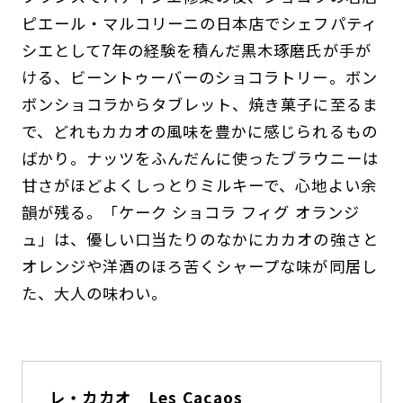
ピエール・マルコリーニの日本店でシェフパティ
シエとして7年の経験を積んだ黒木琢磨氏が手が
ける、ビーントゥーバーのショコラトリー。ボン
ボンショコラからタブレット、焼き菓子に至るま
で、どれもカカオの風味を豊かに感じられるもの
ばかり。ナッツをふんだんに使ったブラウニーは
甘さがほどよくしっとりミルキーで、心地よい余
韻が残る。「ケーク ショコラ フィグ オランジ
ュ」は、優しい口当たりのなかにカカオの強さと
オレンジや洋酒のほろ苦くシャープな味が同居し
た、大人の味わい。
レ・カカオ Les Cacaos