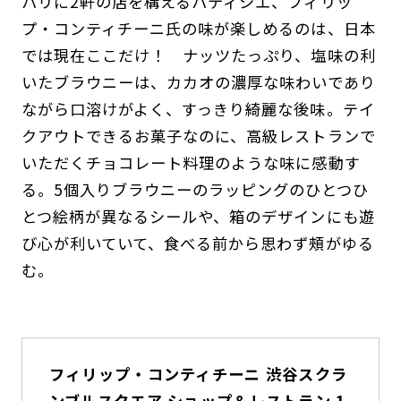
パリに2軒の店を構えるパティシエ、フィリッ
プ・コンティチーニ氏の味が楽しめるのは、日本
では現在ここだけ！ ナッツたっぷり、塩味の利
いたブラウニーは、カカオの濃厚な味わいであり
ながら口溶けがよく、すっきり綺麗な後味。テイ
クアウトできるお菓子なのに、高級レストランで
いただくチョコレート料理のような味に感動す
る。5個入りブラウニーのラッピングのひとつひ
とつ絵柄が異なるシールや、箱のデザインにも遊
び心が利いていて、食べる前から思わず頰がゆる
む。
フィリップ・コンティチーニ
渋谷スクラ
ンブルスクエア ショップ＆レストラン 1