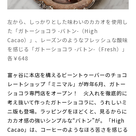
左から、しっかりとした味わいのカカオを使用し
た「ガトーショコラ -バトン-（High
Cacao）」、レーズンのようなフレッシュな酸味
を感じる「ガトーショコラ -バトン-（Fresh）」
各￥648
富ヶ谷に本店を構えるビーントゥーバーのチョコ
レートショップ「ミニマル」が昨年6月、ガトー
ショコラ専門店をオープン！ 火入れを徹底的に
考え抜いて作ったガトーショコラに、うれしいミ
ニ版も登場。ラッピングをほどくと、見るからに
カカオ感の強いシンプルな“バトン”が。「High
Cacao」は、コーヒーのようなほろ苦さを感じる