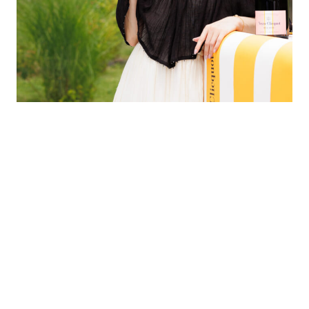
「シャンパーニュは気持ちを切り替えてくれるドリンク。DJの現場
で、パーティで、ディナーの前に、リラックス時間に……何気ない
日を特別にしてくれる存在」と語るエリーローズ。
「シャンパーニュはカジュアルに楽しんでもいいん
だって、そう思えるボトルですよね」とエリーロー
ズもグラスを確かめる。「リッチで特別感はもちろ
んあるけど、味わいが好きだから飲む、というのも