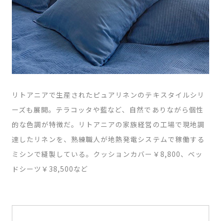
リトアニアで生産されたピュアリネンのテキスタイルシリ
ーズも展開。テラコッタや藍など、自然でありながら個性
的な色調が特徴だ。リトアニアの家族経営の工場で現地調
達したリネンを、熟練職人が地熱発電システムで稼働する
ミシンで縫製している。クッションカバー￥8,800、ベッ
ドシーツ￥38,500など