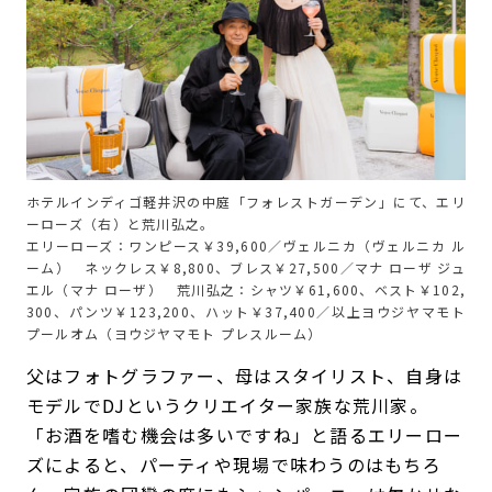
ホテルインディゴ軽井沢の中庭「フォレストガーデン」にて、エリ
ーローズ（右）と荒川弘之。
エリーローズ：ワンピース￥39,600／ヴェルニカ（ヴェルニカ ル
ーム） ネックレス￥8,800、ブレス￥27,500／マナ ローザ ジュ
エル（マナ ローザ） 荒川弘之：シャツ￥61,600、ベスト￥102,
300、パンツ￥123,200、ハット￥37,400／以上ヨウジヤマモト
プールオム（ヨウジヤマモト プレスルーム）
父はフォトグラファー、母はスタイリスト、自身は
モデルでDJというクリエイター家族な荒川家。
「お酒を嗜む機会は多いですね」と語るエリーロー
ズによると、パーティや現場で味わうのはもちろ