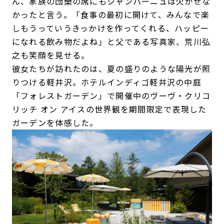
ん、家族の団欒の席にもシャンパーニュは欠かせな
かったと言う。「食事の最初に開けて、みんなで楽
しもうっていうきっかけを作ってくれる、ハッピー
になれる飲み物だよね」と父である写真家、荒川弘
之も笑顔を見せる。
彼女たちが訪れたのは、夏の盛りのような陽光が照
りつける軽井沢。ホテルインディゴ軽井沢の中庭
「フォレストガーデン」で開催中のヴーヴ・クリコ
リッチ オン アイスの世界観を期間限定で表現した
ガーデンを体感した。