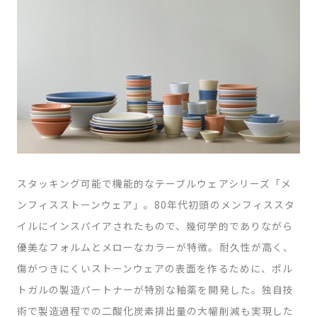
スタッキング可能で機能的なテーブルウェアシリーズ「メ
ンフィスストーンウェア」。80年代初頭のメンフィススタ
イルにインスパイアされたもので、幾何学的でありながら
優美なフォルムとメローなカラーが特徴。耐久性が高く、
傷がつきにくいストーンウェアの表面を作るために、ポル
トガルの製造パートナーが特別な釉薬を開発した。独自技
術で製造過程での二酸化炭素排出量の大幅削減も実現した