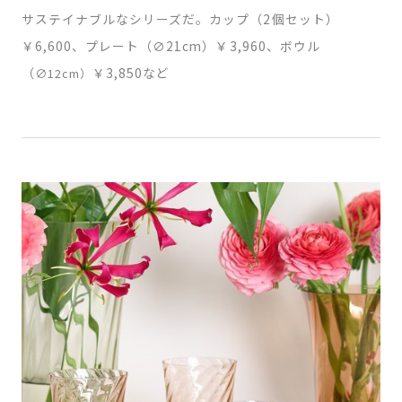
サステイナブルなシリーズだ。カップ（2個セット）
￥6,600、プレート（∅21cm）￥3,960、ボウル
（
￥3,850など
∅12cm）