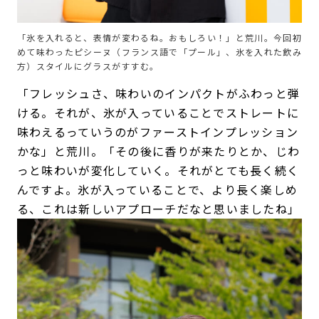
「氷を入れると、表情が変わるね。おもしろい！」と荒川。今回初
めて味わったピシーヌ（フランス語で「プール」、氷を入れた飲み
方）スタイルにグラスがすすむ。
「フレッシュさ、味わいのインパクトがふわっと弾
ける。それが、氷が入っていることでストレートに
味わえるっていうのがファーストインプレッション
かな」と荒川。「その後に香りが来たりとか、じわ
っと味わいが変化していく。それがとても長く続く
んですよ。氷が入っていることで、より長く楽しめ
る、これは新しいアプローチだなと思いましたね」