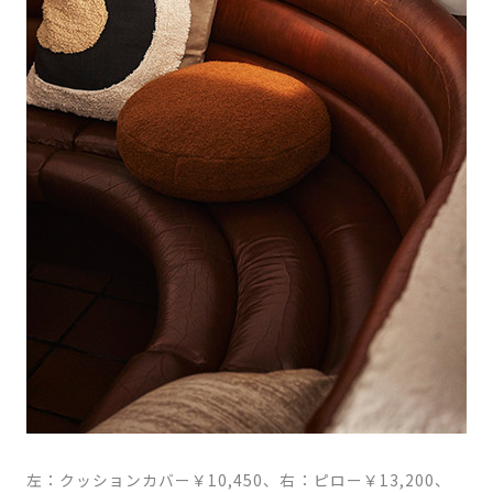
左：クッションカバー￥10,450、右：ピロー￥13,200、