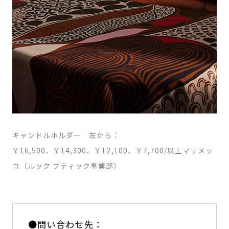
キャンドルホルダー 左から：
￥16,500、￥14,300、￥12,100、￥7,700/以上マリメッ
コ（ルック ブティック事業部）
●問い合わせ先：