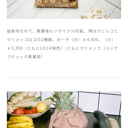
紙素材なので、廃棄後もリサイクル可能。柄はウニッコと
マリメッコロゴの2種類。ポーチ（大）￥4,400、（小）
￥3,300（ともに10/14発売）/ともにマリメッコ（ルック
ブティック事業部）