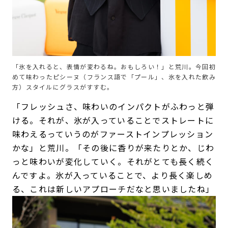
「氷を入れると、表情が変わるね。おもしろい！」と荒川。今回初
めて味わったピシーヌ（フランス語で「プール」、氷を入れた飲み
方）スタイルにグラスがすすむ。
「フレッシュさ、味わいのインパクトがふわっと弾
ける。それが、氷が入っていることでストレートに
味わえるっていうのがファーストインプレッション
かな」と荒川。「その後に香りが来たりとか、じわ
っと味わいが変化していく。それがとても長く続く
んですよ。氷が入っていることで、より長く楽しめ
る、これは新しいアプローチだなと思いましたね」