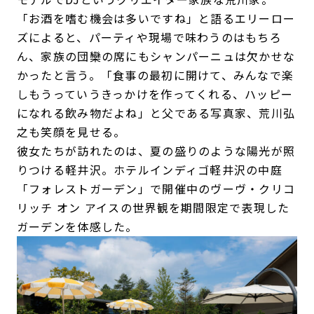
「お酒を嗜む機会は多いですね」と語るエリーロー
ズによると、パーティや現場で味わうのはもちろ
ん、家族の団欒の席にもシャンパーニュは欠かせな
かったと言う。「食事の最初に開けて、みんなで楽
しもうっていうきっかけを作ってくれる、ハッピー
になれる飲み物だよね」と父である写真家、荒川弘
之も笑顔を見せる。
彼女たちが訪れたのは、夏の盛りのような陽光が照
りつける軽井沢。ホテルインディゴ軽井沢の中庭
「フォレストガーデン」で開催中のヴーヴ・クリコ
リッチ オン アイスの世界観を期間限定で表現した
ガーデンを体感した。