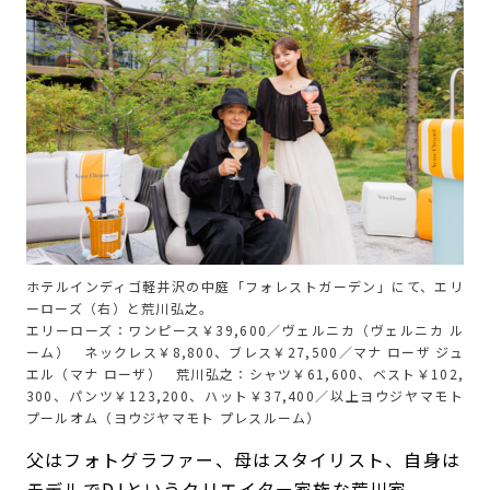
ホテルインディゴ軽井沢の中庭「フォレストガーデン」にて、エリ
ーローズ（右）と荒川弘之。
エリーローズ：ワンピース￥39,600／ヴェルニカ（ヴェルニカ ル
ーム） ネックレス￥8,800、ブレス￥27,500／マナ ローザ ジュ
エル（マナ ローザ） 荒川弘之：シャツ￥61,600、ベスト￥102,
300、パンツ￥123,200、ハット￥37,400／以上ヨウジヤマモト
プールオム（ヨウジヤマモト プレスルーム）
父はフォトグラファー、母はスタイリスト、自身は
モデルでDJというクリエイター家族な荒川家。