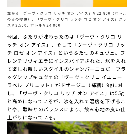
左から「ヴーヴ・クリコ リッチ オン アイス」￥22,800（ボトル
のみの提供）、「ヴーヴ・クリコ リッチ ロゼ オン アイス」グラ
ス￥3,500、ボトル￥24,800
今回、ふたりが味わったのは「ヴーヴ・クリコ リ
ッチ オン アイス」、そして「ヴーヴ・クリコ リッ
チ ロゼ オン アイス」というふたつのキュヴェ。フ
レンチリヴィエラにインスパイアされた、氷を入れ
て楽しむ新しいスタイルのシャンパーニュだ。フラ
ッグシップキュヴェの「ヴーヴ・クリコ イエロー
ラベル ブリュット」がドザージュ（補糖）9gに対
し、「ヴーヴ・クリコ リッチ オン アイス」は55g
と高めになっているが、氷を入れて温度を下げるこ
とや、酸味とのバランスにより、飲み心地の良い仕
上がりになっている。