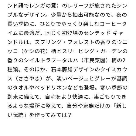
ンド語でレンガの意）のレリーフが施されたシン
プルなデザイン。少量から抽出可能なので、夜の
長い季節に、ひとりでゆっくり楽しむコーヒータ
イムに最適だ。同じく初登場のセンテッド キャ
ンドルは、スプリング・フォレストの香りのウニ
ッコ（ケシの花）柄とスリーピング・ガーデンの
香りのシイルトラプータルハ（市民菜園）柄の2
種類。そのほか、石本藤雄デザインのクイスカウ
ス（ささやき）が、淡いベージュとグレーが基調
のタオルやベッドリネンなども登場。寒い季節の
到来に備えて、自宅をより快適に、巣ごもりでき
るような場所に整えて、自分や家族だけの「新し
い伝統」を作ってみては？