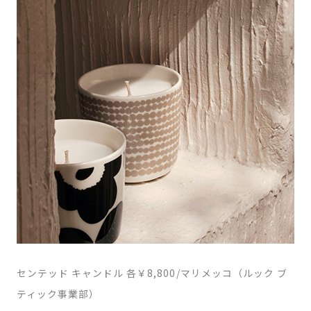
センテッド キャンドル 各￥8,800/マリメッコ（ルック ブ
ティック事業部）