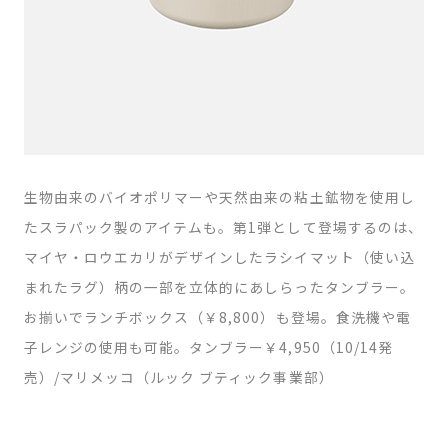
生物由来のバイオポリマーや天然由来の粘土鉱物を使用し
たスラパック製のアイテムも。第1弾として登場するのは、
マイヤ・ロウエカリがデザインしたラシイマット（使い込
まれたラグ）柄の一部を立体的にあしらったタンブラー。
お揃いでランチボックス（￥8,800）も登場。食洗機や電
子レンジの使用も可能。タンブラー￥4,950（10/14発
売）/マリメッコ（ルック ブティック事業部）