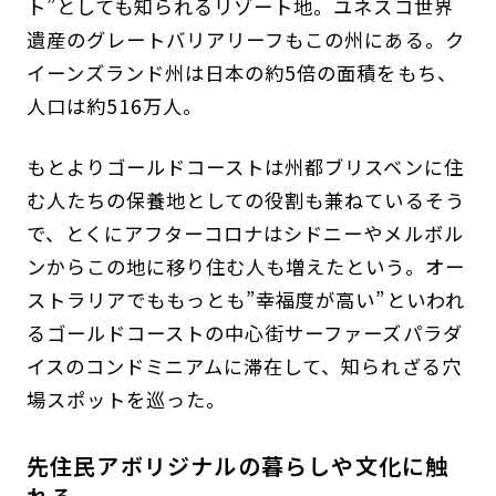
ト”としても知られるリゾート地。ユネスコ世界
遺産のグレートバリアリーフもこの州にある。ク
イーンズランド州は日本の約5倍の面積をもち、
人口は約516万人。
もとよりゴールドコーストは州都ブリスベンに住
む人たちの保養地としての役割も兼ねているそう
で、とくにアフターコロナはシドニーやメルボル
ンからこの地に移り住む人も増えたという。オー
ストラリアでももっとも”幸福度が高い”といわれ
るゴールドコーストの中心街サーファーズパラダ
イスのコンドミニアムに滞在して、知られざる穴
場スポットを巡った。
先住民アボリジナルの暮らしや文化に触