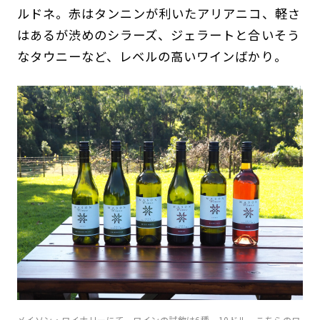
ルドネ。赤はタンニンが利いたアリアニコ、軽さ
はあるが渋めのシラーズ、ジェラートと合いそう
なタウニーなど、レベルの高いワインばかり。
メイソン・ワイナリーにて。ワインの試飲は6種、10ドル。こちらのワ