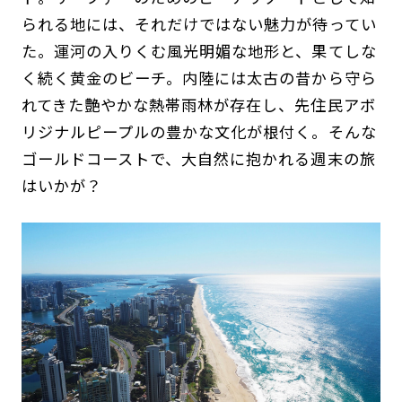
られる地には、それだけではない魅力が待ってい
た。運河の入りくむ風光明媚な地形と、果てしな
く続く黄金のビーチ。内陸には太古の昔から守ら
れてきた艶やかな熱帯雨林が存在し、先住民アボ
リジナルピープルの豊かな文化が根付く。そんな
ゴールドコーストで、大自然に抱かれる週末の旅
はいかが？