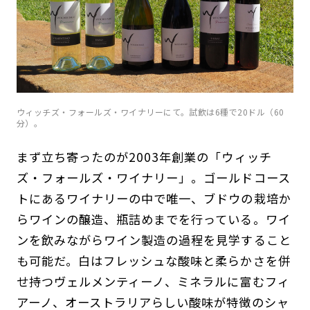
ウィッチズ・フォールズ・ワイナリーにて。試飲は6種で20ドル（60
分）。
まず立ち寄ったのが2003年創業の「ウィッチ
ズ・フォールズ・ワイナリー」。ゴールドコース
トにあるワイナリーの中で唯一、ブドウの栽培か
らワインの醸造、瓶詰めまでを行っている。ワイ
ンを飲みながらワイン製造の過程を見学すること
も可能だ。白はフレッシュな酸味と柔らかさを併
せ持つヴェルメンティーノ、ミネラルに富むフィ
アーノ、オーストラリアらしい酸味が特徴のシャ