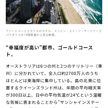
アパートメントスタイルのホテル、メリトン・スイーツ・サーファーズ
パラダイスの74階客室から見る絶景。
“幸福度が高い”都市、ゴールドコース
ト。
オーストラリアは6つの州と2つのテリトリー（準
州）に分かれていて、全人口約2700万人のうち
ほとんどは東海岸に集中している。島の北東に位
置するクイーンズランド州は、年間の平均晴天率
が300日以上、日中の平均気温が24℃という温暖
な気候に恵まれることから”サンシャインステー