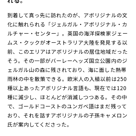
れる。
到着して真っ先に訪れたのが、アボリジナルの文
化に触れられる「ジェルガル・アボリジナル・カ
ルチャー・センター」。英国の海洋探検家ジェー
ムス・クックがオーストラリア大陸を発見する以
前、このエリアはアボリジナルの居住地域だった
そう。その一部がバーレーヘッズ国立公園内のジ
ェルガル山の森に残されており、海に面した熱帯
雨林の中を散策できる。欧米人の入植以前は250
種以上あったアボリジナル言語も、現在では120
種に減少し、ほとんどが消滅しつつある。その中
で、ゴールドコーストのユンガベ語はまだ残って
おり、それを話すアボリジナルの子孫キャメロン
氏が案内してくださった。