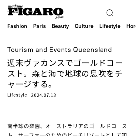
Fashion
Paris
Beauty
Culture
Lifestyle
Hor
Tourism and Events Queensland
週末ヴァカンスでゴールドコー
スト。森と海で地球の息吹をチ
ャージする。
Lifestyle
2024.07.13
南半球の楽園、オーストラリアのゴールドコース
ト。サーファーのためのビーチリゾートとして知