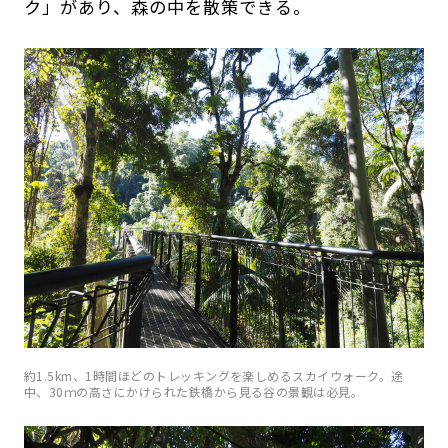
ク」があり、森の中を散策できる。
約1.5km、1時間ほどのトレッキングを楽しめるスカイウォーク。途
中、30ｍの高さにかけられた鉄橋から見る谷の景観は必見。