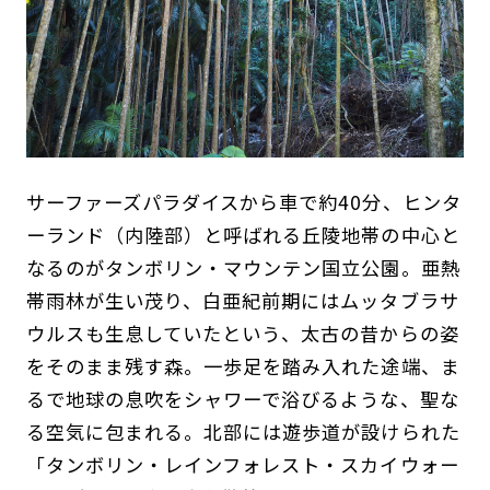
サーファーズパラダイスから車で約40分、ヒンタ
ーランド（内陸部）と呼ばれる丘陵地帯の中心と
なるのがタンボリン・マウンテン国立公園。亜熱
帯雨林が生い茂り、白亜紀前期にはムッタブラサ
ウルスも生息していたという、太古の昔からの姿
をそのまま残す森。一歩足を踏み入れた途端、ま
るで地球の息吹をシャワーで浴びるような、聖な
る空気に包まれる。北部には遊歩道が設けられた
「タンボリン・レインフォレスト・スカイウォー