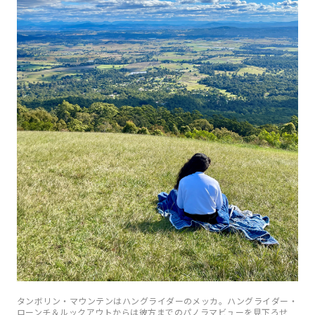
タンボリン・マウンテンはハングライダーのメッカ。ハングライダー・
ローンチ＆ルックアウトからは彼方までのパノラマビューを見下ろせ