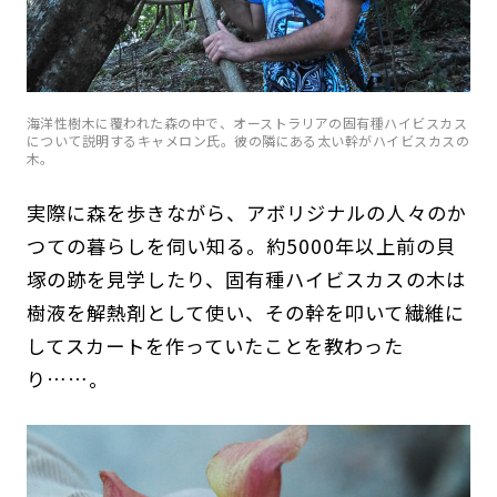
海洋性樹木に覆われた森の中で、オーストラリアの固有種ハイビスカス
について説明するキャメロン氏。彼の隣にある太い幹がハイビスカスの
木。
実際に森を歩きながら、アボリジナルの人々のか
つての暮らしを伺い知る。約5000年以上前の貝
塚の跡を見学したり、固有種ハイビスカスの木は
樹液を解熱剤として使い、その幹を叩いて繊維に
してスカートを作っていたことを教わった
り……。