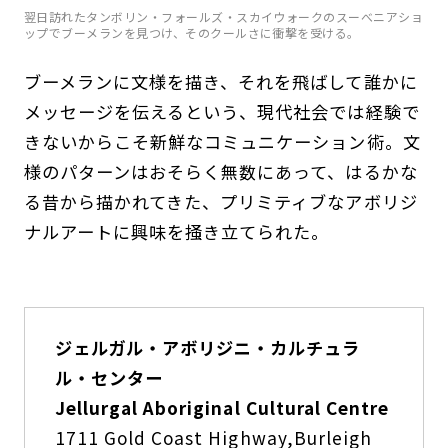
翌日訪れたタンボリン・フォールズ・スカイウォークのスーべニアショ
ップでブーメランを見つけ、そのクールさに衝撃を受ける。
ブーメランに文様を描き、それを飛ばして誰かに
メッセージを伝えるという、現代社会では経験で
きないからこそ新鮮なコミュニケーション術。文
様のパターンはおそらく無数にあって、はるかな
る昔から描かれてきた、プリミティブなアボリジ
ナルアートに興味を掻き立てられた。
ジェルガル・アボリジニ・カルチュラ
ル・センター
Jellurgal Aboriginal Cultural Centre
1711 Gold Coast Highway,Burleigh