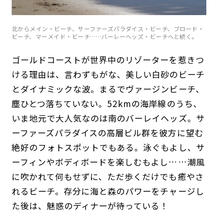
北からメイン・ビーチ、サーファーズパラダイス・ビーチ、ブロード・
ビーチ、マーメイド・ビーチ……バーレーヘッズ・ビーチへと続く。
ゴールドコーストが世界中のリゾーターを惹きつ
ける理由は、言わずもがな、美しい白砂のビーチ
とダイナミックな波。まるでヴァージンビーチ、
塵ひとつ落ちていない。52kmの海岸線のうち、
いま地元で大人気なのは南のバーレイヘッズ。サ
ーファーズパラダイスの高層ビル群を彼方に望む
絶好のフォトスポットでもある。泳ぐもよし、サ
ーフィンやボディボードを楽しむもよし……潮風
に吹かれて何もせずに、ただ歩くだけでも癒やさ
れるビーチ。存分に海と森のパワーをチャージし
た後は、魅惑のディナーが待っている！