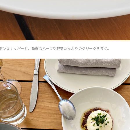
デンスナッパーと、新鮮なハーブや野菜たっぷりのグリークサラダ。