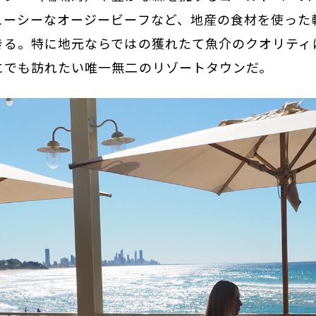
ューシーなオージービーフなど、地産の食材を使った
きる。特に地元ならではの獲れたて魚介のクオリティ
にでも訪れたい唯一無二のリゾートタウンだ。