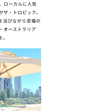
。ローカルに人気
がザ・トロピック。
を浴びながら至福の
・オーストラリア
を。