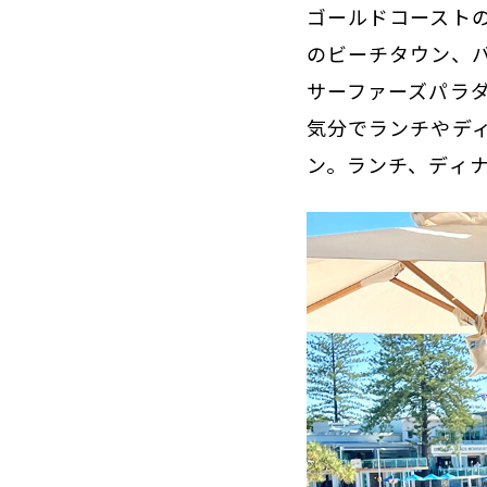
ゴールドコースト
のビーチタウン、
サーファーズパラ
気分でランチやデ
ン。ランチ、ディ