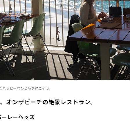
てハッピーなひと時を過ごそう。
気、オンザビーチの絶景レストラン。
バーレーヘッズ