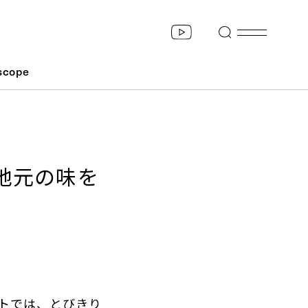
scope
地元の味を
トでは、とびきり