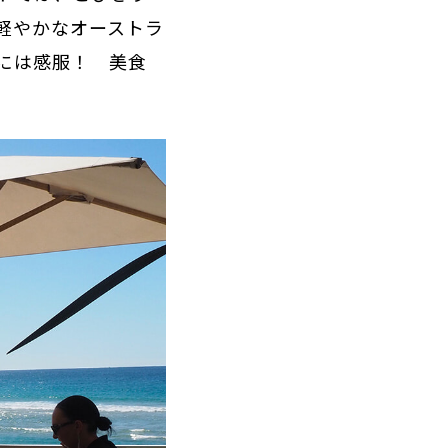
軽やかなオーストラ
には感服！ 美食