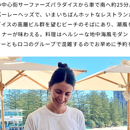
の中心街サーファーズパラダイスから車で南へ約25分
バーレーヘッズで、いまいちばんホットなレストラン
ダイスの高層ビル群を望むビーチのそばにあり、潮風
ィナーが味わえる。料理はヘルシーな地中海風モダン
ナーともロコのグループで混雑するのでお早めに予約