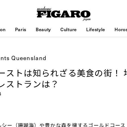
ion
Paris
Beauty
Culture
Lifestyle
Horo
ents Queensland
ーストは知られざる美食の街！ 
レストランは？
4
ルシー（珊瑚海）や豊かな森を擁するゴールドコース