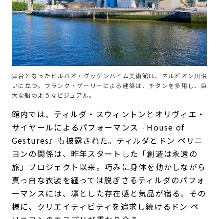
舞台となったビルバオ・グッゲンハイム美術館は、ネルビオン川沿
いに立つ。フランク・ゲーリーによる建築は、チタンを多用し、巨
大な船のようなビジュアル。
館内では、ティルダ・スウィントンとオリヴィエ・
サイヤールによるパフォーマンス『House of
Gestures』も披露された。ティルダとドン ペリニ
ヨンの関係は、昨年スタートした「創造は永遠の
旅」プロジェクト以来。巧みに身体を動かしながら
真っ白な衣装を纏っては脱ぎさるティルダのパフォ
ーマンスには、凛とした存在感と気品が宿る。その
様に、クリエイティビティを追求し続けるドン ペ