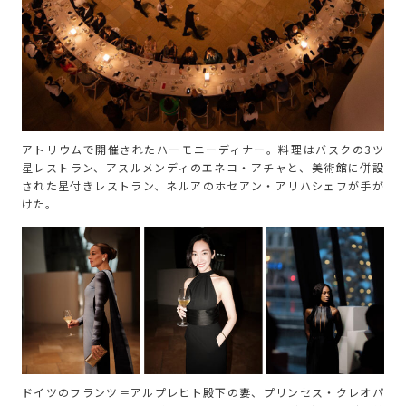
アトリウムで開催されたハーモニーディナー。料理はバスクの3ツ
星レストラン、アスルメンディのエネコ・アチャと、美術館に併設
された星付きレストラン、ネルアのホセアン・アリハシェフが手が
けた。
ドイツのフランツ＝アルプレヒト殿下の妻、プリンセス・クレオパ