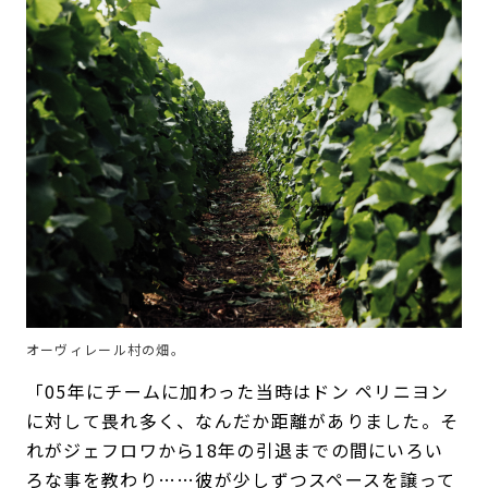
オーヴィレール村の畑。
「05年にチームに加わった当時はドン ペリニヨン
に対して畏れ多く、なんだか距離がありました。そ
れがジェフロワから18年の引退までの間にいろい
ろな事を教わり……彼が少しずつスペースを譲って