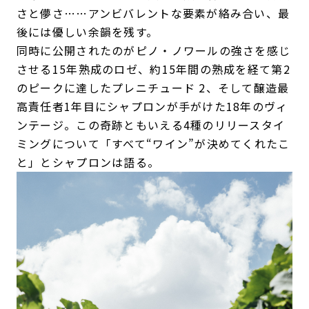
さと儚さ……アンビバレントな要素が絡み合い、最
後には優しい余韻を残す。
同時に公開されたのがピノ・ノワールの強さを感じ
させる15年熟成のロゼ、約15年間の熟成を経て第2
のピークに達したプレニチュード 2、そして醸造最
高責任者1年目にシャプロンが手がけた18年のヴィ
ンテージ。この奇跡ともいえる4種のリリースタイ
ミングについて「すべて“ワイン”が決めてくれたこ
と」とシャプロンは語る。