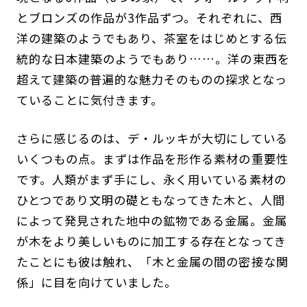
とブロンズの作品が3作品ずつ。それぞれに、西
洋の建築のようでもあり、茶室をはじめとする伝
統的な日本建築のようでもあり……。洋の東西を
超えて建築の普遍的な魅力そのものの探求となっ
ていることに気付きます。
さらに感じるのは、デ・ルッキが大切にしている
いくつもの点。まずは作品を形作る素材の重要性
です。人類がまず手にし、永く用いている素材の
ひとつであり文明の礎ともなってきた木と、人間
によって発見された地中の鉱物である金属。金属
が木をより美しいものに加工する存在となってき
たことにも彼は触れ、「木と金属の間の密接な関
係」に目を向けていました。