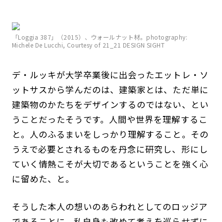
「Loggia 387」（2015）、ウォールナット材。photography:
Michele De Lucchi, Courtesy of 21_21 DESIGN SIGHT
デ・ルッキが大学卒業後に出会ったエットレ・ソ
ットサスから学んだのは、建築家とは、ただ単に
建築物のかたちをデザインするのではない、とい
うことだったそうです。人間や世界を理解するこ
と。人のふるまいをしっかり理解すること。その
うえで必要とされるものを丹念に研究し、形にし
ていく情熱こそが大切であるということを強く心
に留めた、と。
そうした本人の想いのあらわれとしてのロッジア
であることに、私自身も改めて考えを巡らせずに