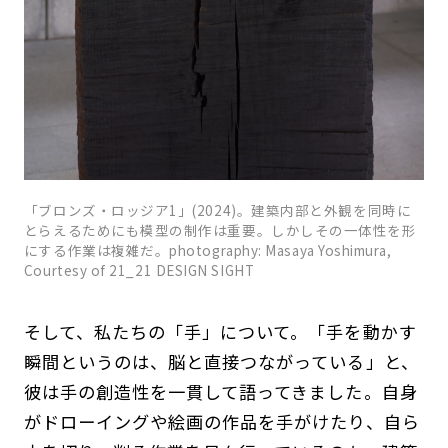
「ブロンズ・ロッジア1」(2024)。建築内部と外観を同時に
とらえるためにも模型の制作は重要。しかしその一体性を形
にする作業は複雑だ。photography: Masaya Yoshimura,
Courtesy of 21_21 DESIGN SIGHT
そして、私たちの「手」について。「手を動かす
瞬間というのは、脳と直接つながっている」と、
彼は手の創造性を一貫して語ってきました。自身
がドローイングや絵画の作品を手がけたり、自ら