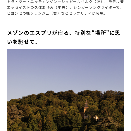
トラ・ツー・エッティンゲン＝シュピールベルク（左）、モデル兼
エッセイストの久住あゆみ（中央）、シンガーソングライターで、
ビヨンセの妹ソランジュ（右）などセレブリティが来場。
メゾンのエスプリが宿る、特別な“場所”に思
いを馳せて。