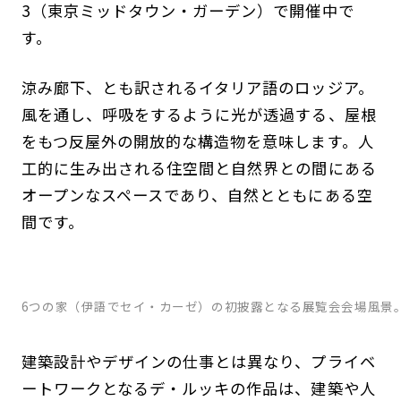
3（東京ミッドタウン・ガーデン）で開催中で
す。
涼み廊下、とも訳されるイタリア語のロッジア。
風を通し、呼吸をするように光が透過する、屋根
をもつ反屋外の開放的な構造物を意味します。人
工的に生み出される住空間と自然界との間にある
オープンなスペースであり、自然とともにある空
間です。
6つの家（伊語でセイ・カーゼ）の初披露となる展覧会会場風景。photography: 
建築設計やデザインの仕事とは異なり、プライベ
ートワークとなるデ・ルッキの作品は、建築や人