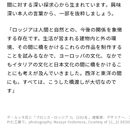
間に対する深い探求心から生まれています。興味
深い本人の言葉から、一部を抜粋しましょう。
「ロッジアは人間と自然との、今後の関係を象徴
する存在です。生活が営まれる建物内と外の環
境、その間に橋をかけるこれらの作品を制作する
ことを試みるなかで、ヨーロッパの文化、なかで
もイタリアの文化と日本文化の間に橋をかけるこ
とにも考えが及んでいきました。西洋と東洋の間
にも。すべては、こうした橋渡しが大切なので
す」
デ・ルッキ氏と「ブロンズ・ロッジア 3」 (2024) 。建築家、デザイナ
れた工房で。photography: Masaya Yoshimura, Courtesy of 21_21 DESI