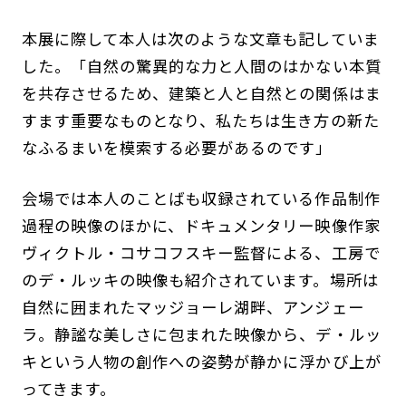
本展に際して本人は次のような文章も記していま
した。「自然の驚異的な力と人間のはかない本質
を共存させるため、建築と人と自然との関係はま
すます重要なものとなり、私たちは生き方の新た
なふるまいを模索する必要があるのです」
会場では本人のことばも収録されている作品制作
過程の映像のほかに、ドキュメンタリー映像作家
ヴィクトル・コサコフスキー監督による、工房で
のデ・ルッキの映像も紹介されています。場所は
自然に囲まれたマッジョーレ湖畔、アンジェー
ラ。静謐な美しさに包まれた映像から、デ・ルッ
キという人物の創作への姿勢が静かに浮かび上が
ってきます。