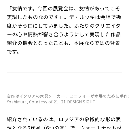
「友情です。今回の展覧会は、友情があってこそ
実現したものなのです」。デ・ルッキは会場で幾
度かそう口にしていました。ふたりのクリエイタ
ーの心や情熱が響き合うようにして実現した作品
紹介の機会となったことも、本展ならではの背景
です。
台座はイタリアの家具メーカー、ユニフォーが本展のために手作業で制
Yoshimura, Courtesy of 21_21 DESIGN SIGHT
紹介されているのは、ロッジアの象徴的な形の表
現となる6作品（6つの家）で、ウォールナット材