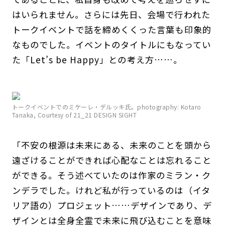
はいられません。さらには先日、会場で行われた
トークイベントで話を締めくくった言葉も印象的
なものでした。イベントのタイトルにもなってい
た「Let’s be Happy」との考え方……。
トークイベントでのミケーレ・デルッキ氏。photography: Kotaro
Tanaka, Courtesy of 21_21 DESIGN SIGHT
「不安の根源は未来にある、未来のことを頭から
遠ざけることができれば心配なことは忘れること
ができる。そう述べていたのは作家のミラン・ク
ンデラでした。けれど私が行っているのは（イタ
リア語の）プロジェット……デザインであり、デ
ザインとは全身全霊で未来に飛び込むことを意味