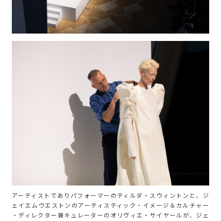
アーティストでありパフォーマーのティルダ・スウィントンと、ジ
ェイエムウエストンのアーティスティック・イメージ＆カルチャー
・ディレクター兼キュレーターのオリヴィエ・サイヤールが、ジェ