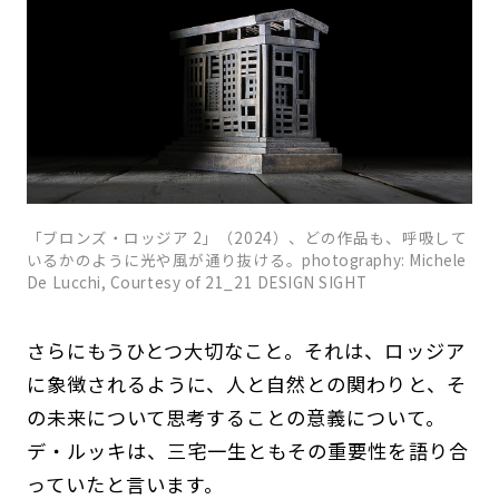
「ブロンズ・ロッジア 2」（2024）、どの作品も、呼吸して
いるかのように光や風が通り抜ける。photography: Michele
De Lucchi, Courtesy of 21_21 DESIGN SIGHT
さらにもうひとつ大切なこと。それは、ロッジア
に象徴されるように、人と自然との関わりと、そ
の未来について思考することの意義について。
デ・ルッキは、三宅一生ともその重要性を語り合
っていたと言います。