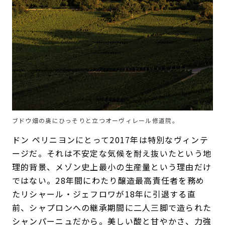
ブドウ畑の奥にひっそりと立つオーヴィレール修道院。
ドン ペリニヨンにとって2017年は特別なヴィンテ
ージだ。それは不安定な気候を耐え抜いたという地
理的背景、メゾン史上最小の生産量という理由だけ
ではない。28年間にわたり醸造最高責任者を務め
たリシャール・ジェフロワが18年に引退する直
前、シャプロンへの継承期間に二人三脚で造られた
シャンパーニュだから。美しい酸と甘やかさ、力強