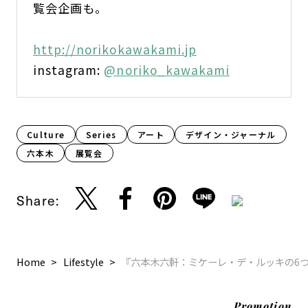
覧会企画も。
http://norikokawakami.jp
instagram:
@noriko_kawakami
Culture​
Series
アート
デザイン・ジャーナル
六本木
展覧会
Share:
Home
Lifestyle
『六本木六軒：ミケーレ・デ・ルッキの6
Promotion