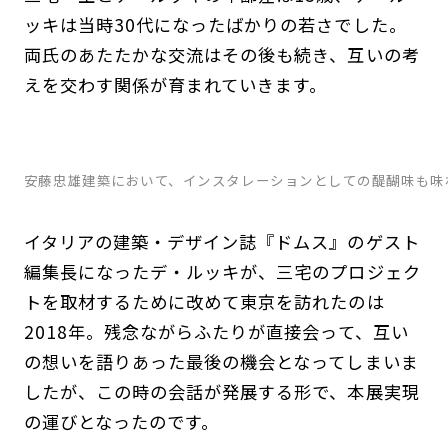
ッキは当時30代になったばかりの若さでした。
両氏のあたたかな交流はその後も続き、互いの考
えを交わす関係が育まれていきます。
安藤忠雄建築において、インスタレーションとしての醍醐味も味わいたい。photogra
イタリアの建築・デザイン誌『ドムス』のゲスト
編集長になったデ・ルッキが、三宅のプロジェク
トを取材するために改めて東京を訪れたのは
2018年。残念ながらふたりが直接会って、互い
の想いを語りあった最後の機会となってしまいま
したが、この時の会話が発展する形で、本展実現
の運びとなったのです。