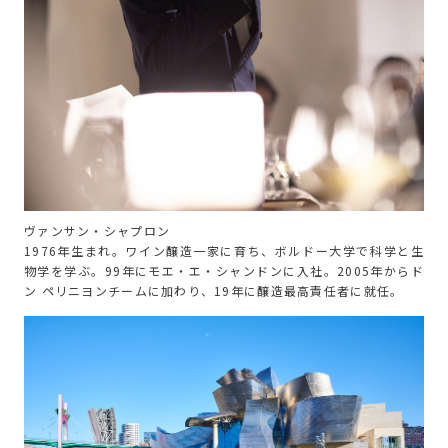
ヴァンサン・シャプロン
1976年生まれ。ワイン醸造一家に育ち、ボルドー大学で科学と生
物学を学ぶ。99年にモエ・エ・シャンドンに入社。2005年からド
ン ペリニヨンチームに加わり、19年に醸造最高責任者に就任。