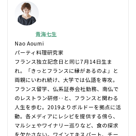
青海七生
Nao Aoumi
パーティ料理研究家
フランス独立記念日と同じ7月14日生ま
れ。「きっとフランスに縁があるのよ」と
両親にいわれ続け、大学では仏語を専攻。
フランス留学、仏系証券会社勤務、南仏で
のレストラン研修‥と、フランスと関わる
人生を歩む。2019よりボルドーを拠点に活
動。各メディアにレシピを提供する傍ら、
マルシェやワイナリー巡りなど、食の探求
を欠かさない。ワインエキスパート、チー