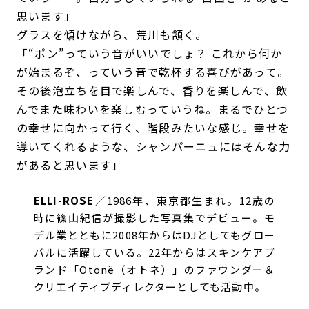
思います」
グラスを傾けながら、荒川も頷く。
「“ポン”っていう音がいいでしょ？ これから何か
が始まるぞ、っていう音で乾杯する喜びがあって。
その後泡立ちを目で楽しんで、香りを楽しんで、飲
んでまた味わいを楽しむっていうね。まるでひとつ
の幸せに向かって行く、階段みたいな感じ。幸せを
導いてくれるような、シャンパーニュにはそんな力
があると思います」
ELLI-ROSE
／1986年、東京都生まれ。12歳の
時に篠山紀信が撮影した写真集でデビュー。モ
デル業とともに2008年からはDJとしてもグロー
バルに活躍している。22年からはスキンケアブ
ランド「Otonë（オトネ）」のファウンダー＆
クリエイティブディレクターとしても活動中。