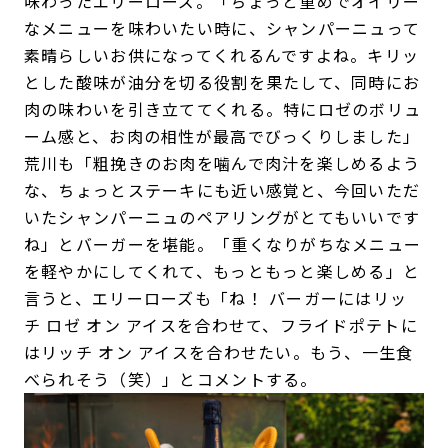
味わったエリーローズ。「ちょっと重めでオイリー
なメニューを味わいたい時に、シャンパーニュって
素晴らしいお供になってくれるんですよね。キリッ
とした酸味が油分を切る役割を果たして、同時にお
肉の味わいを引き立ててくれる。特にロゼのボリュ
ーム感と、お肉の相性が最高でびっくりしました」
荒川も「粗挽きのお肉を噛んで肉汁を楽しめるよう
な、ちょっとステーキにも近い感覚と、今回いただ
いたシャンパーニュのペアリングがとてもいいです
ね」とバーガーを堪能。「重くなりがちなメニュー
を軽やかにしてくれて、もっともっと楽しめる」と
言うと、エリーローズも「ね！ バーガーにはリッ
チ ロゼ オン アイスを合わせて、フライドポテトに
はリッチ オン アイスを合わせたい。もう、一生食
べられそう（笑）」とコメントする。