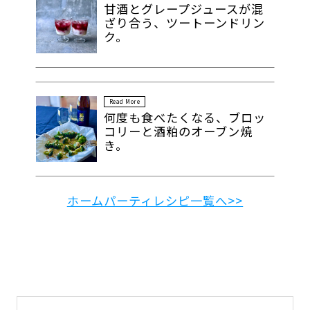
甘酒とグレープジュースが混
ざり合う、ツートーンドリン
ク。
Read More
何度も食べたくなる、ブロッ
コリーと酒粕のオーブン焼
き。
ホームパーティレシピ一覧へ>>