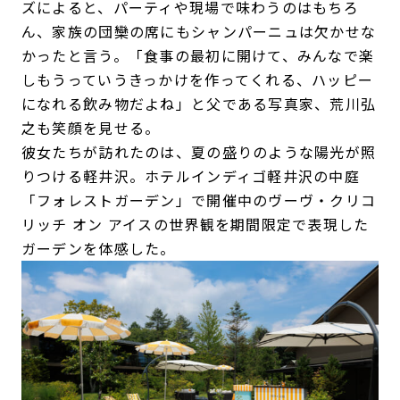
ズによると、パーティや現場で味わうのはもちろ
ん、家族の団欒の席にもシャンパーニュは欠かせな
かったと言う。「食事の最初に開けて、みんなで楽
しもうっていうきっかけを作ってくれる、ハッピー
になれる飲み物だよね」と父である写真家、荒川弘
之も笑顔を見せる。
彼女たちが訪れたのは、夏の盛りのような陽光が照
りつける軽井沢。ホテルインディゴ軽井沢の中庭
「フォレストガーデン」で開催中のヴーヴ・クリコ
リッチ オン アイスの世界観を期間限定で表現した
ガーデンを体感した。