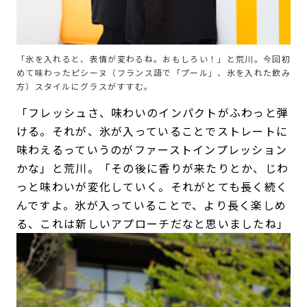
「氷を入れると、表情が変わるね。おもしろい！」と荒川。今回初
めて味わったピシーヌ（フランス語で「プール」、氷を入れた飲み
方）スタイルにグラスがすすむ。
「フレッシュさ、味わいのインパクトがふわっと弾
ける。それが、氷が入っていることでストレートに
味わえるっていうのがファーストインプレッション
かな」と荒川。「その後に香りが来たりとか、じわ
っと味わいが変化していく。それがとても長く続く
んですよ。氷が入っていることで、より長く楽しめ
る、これは新しいアプローチだなと思いましたね」