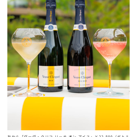
左から「ヴーヴ・クリコ リッチ オン アイス」￥22,800（ボトル