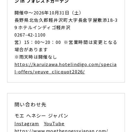
ン in フォレストガーデン
開催中〜2026年10月31日（土）
長野県北佐久郡軽井沢町大字長倉字屋敷添18-3
9 ホテルインディゴ軽井沢
0267-42-1100
営）15：00～20：00 ※営業時間は変更となる
場合があります
※雨天時は開催なし
https://karuizawa.hotelindigo.com/specia
l-offers/veuve_clicquot2026/
問い合わせ先
モエ ヘネシー ジャパン
Instagram
YouTube
https://www.moethennessyjapan.com/