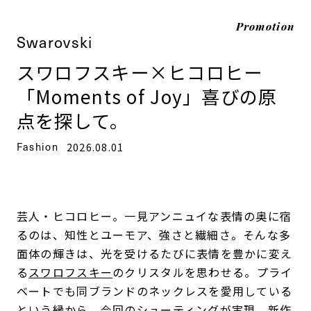
Promotion
Swarovski
スワロフスキー×ヒコロヒー
「Moments of Joy」喜びの原
点を探して。
Fashion
2026.08.01
芸人・ヒコロヒー。一見アンニュイな表情の奥に宿
るのは、知性とユーモア、強さと繊細さ。そんな多
面体の輝きは、光を受けるたびに表情を豊かに変え
る
スワロフスキー
のクリスタルを思わせる。プライ
ベートでも同ブランドのネックレスを愛用している
という縁から、今回のシューティングが実現。新作