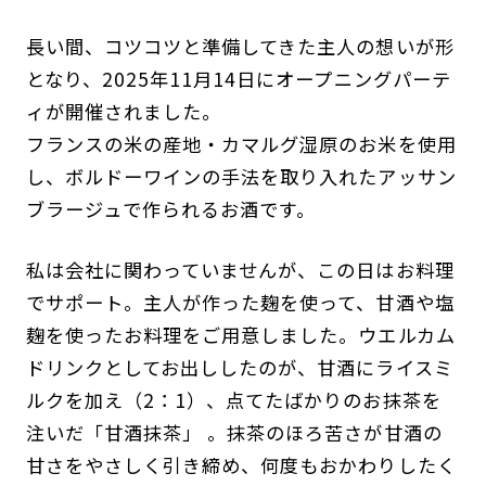
長い間、コツコツと準備してきた主人の想いが形
となり、2025年11月14日にオープニングパーテ
ィが開催されました。
フランスの米の産地・カマルグ湿原のお米を使用
し、ボルドーワインの手法を取り入れたアッサン
ブラージュで作られるお酒です。
私は会社に関わっていませんが、この日はお料理
でサポート。主人が作った麹を使って、甘酒や塩
麹を使ったお料理をご用意しました。ウエルカム
ドリンクとしてお出ししたのが、甘酒にライスミ
ルクを加え（2：1）、点てたばかりのお抹茶を
注いだ「甘酒抹茶」 。抹茶のほろ苦さが甘酒の
甘さをやさしく引き締め、何度もおかわりしたく