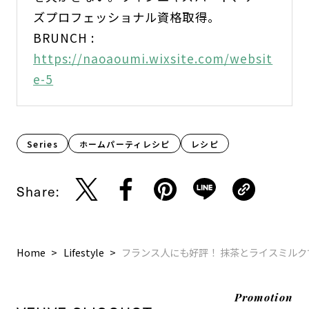
ズプロフェッショナル資格取得。
BRUNCH :
https://naoaoumi.wixsite.com/websit
e-5
Series
ホームパーティレシピ
レシピ
Share:
Home
Lifestyle
フランス人にも好評！ 抹茶とライスミル
Promotion