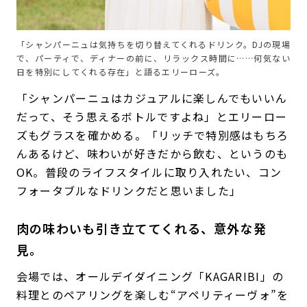
「シャンパーニュは気持ちを切り替えてくれるドリンク。DJの現場
で、パーティで、ディナーの前に、リラックス時間に……何気ない
日を特別にしてくれる存在」と語るエリーローズ。
「シャンパーニュはカジュアルに楽しんでもいいん
だって、そう思えるボトルですよね」とエリーロー
ズもグラスを確かめる。「リッチで特別感はもちろ
んあるけど、味わいが好きだから飲む、というのも
OK。普段のライフスタイルに取り入れたい、コン
フォータブルなドリンクだと思いました」
肉の味わいも引き立ててくれる、意外な発
見。
会場では、オールデイダイニング「KAGARIBI」の
料理とのペアリングを楽しむ“アペリティーヴォ”を