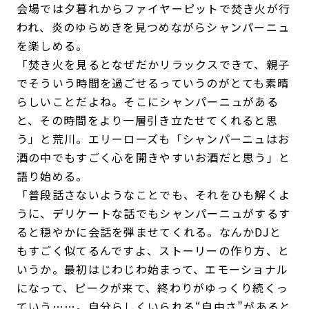
会場では夕暮れからファイヤーピットで焚き火が行
われ、炎のゆらめきを見つめながらシャンパーニュ
を楽しめる。
「焚き火を見るとなぜだかリラックスできて、親子
でそういう時間を過ごせるっていうのがとても素晴
らしいことだよね。そこにシャンパーニュがある
と、その時間をより一層引き立たせてくれると思
う」と荒川。エリーローズも「シャンパーニュはお
酒の中でもすごく心を開きやすいお酒だと思う」と
語り始める。
「普段話さないようなことでも、それをひも解くよ
うに、デリケートな話でもシャンパーニュがするす
ると穏やかに会話を弾ませてくれる。なんかDJと
もすごく似てるんですよ、ストーリーの作り方、と
いうか。最初はじわじわ始まって、エモーショナル
になって、ピークが来て、終わりがゆっくり続くっ
ていう……。自分らしくいられる“自由さ”があると