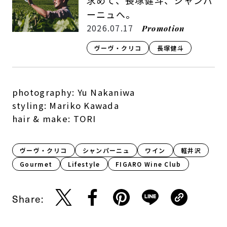
求めて、長塚健斗、シャンパ
ーニュへ。
2026.07.17
Promotion
ヴーヴ・クリコ
長塚健斗
photography: Yu Nakaniwa
styling: Mariko Kawada
hair & make: TORI
ヴーヴ・クリコ
シャンパーニュ
ワイン
軽井沢
Gourmet
Lifestyle​
FIGARO Wine Club
Share: