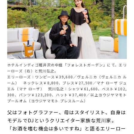
ホテルインディゴ軽井沢の中庭「フォレストガーデン」にて、エリ
ーローズ（右）と荒川弘之。
エリーローズ：ワンピース￥39,600／ヴェルニカ（ヴェルニカ ル
ーム） ネックレス￥8,800、ブレス￥27,500／マナ ローザ ジュ
エル（マナ ローザ） 荒川弘之：シャツ￥61,600、ベスト￥102,
300、パンツ￥123,200、ハット￥37,400／以上ヨウジヤマモト
プールオム（ヨウジヤマモト プレスルーム）
父はフォトグラファー、母はスタイリスト、自身は
モデルでDJというクリエイター家族な荒川家。
「お酒を嗜む機会は多いですね」と語るエリーロー