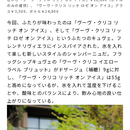
のみの提供）、「ヴーヴ・クリコ リッチ ロゼ オン アイス」グラ
ス￥3,500、ボトル￥24,800
今回、ふたりが味わったのは「ヴーヴ・クリコ リ
ッチ オン アイス」、そして「ヴーヴ・クリコ リッ
チ ロゼ オン アイス」というふたつのキュヴェ。フ
レンチリヴィエラにインスパイアされた、氷を入れ
て楽しむ新しいスタイルのシャンパーニュだ。フラ
ッグシップキュヴェの「ヴーヴ・クリコ イエロー
ラベル ブリュット」がドザージュ（補糖）9gに対
し、「ヴーヴ・クリコ リッチ オン アイス」は55g
と高めになっているが、氷を入れて温度を下げるこ
とや、酸味とのバランスにより、飲み心地の良い仕
上がりになっている。