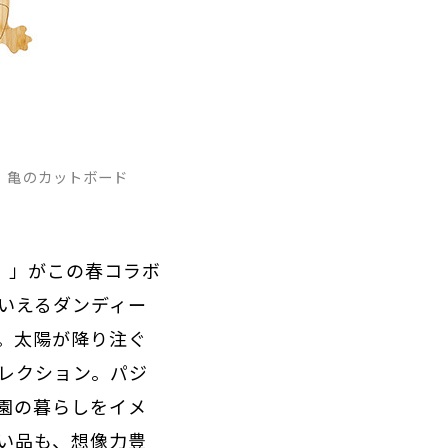
、亀のカットボード
リ）」がこの春コラボ
いえるダンディー
。太陽が降り注ぐ
レクション。パジ
園の暮らしをイメ
い品も、想像力豊