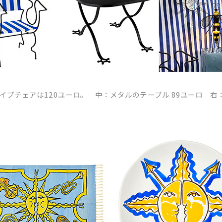
イプチェアは120ユーロ。 中：メタルのテーブル 89ユーロ 右