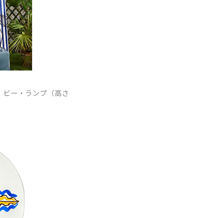
：ビー・ランプ（高さ