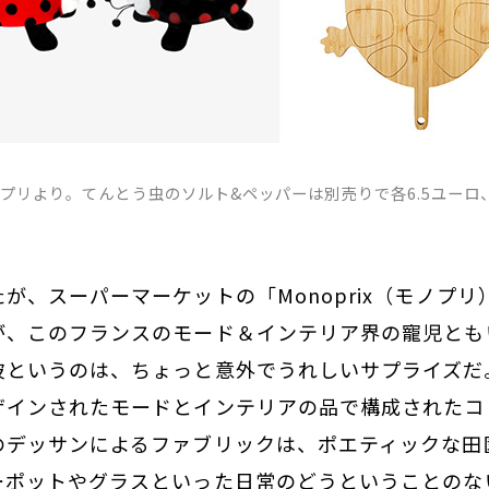
プリより。てんとう虫のソルト&ペッパーは別売りで各6.5ユーロ
ロ。
が、スーパーマーケットの「Monoprix（モノプ
が、このフランスのモード＆インテリア界の寵児とも
彼というのは、ちょっと意外でうれしいサプライズだ
ザインされたモードとインテリアの品で構成されたコ
のデッサンによるファブリックは、ポエティックな田
ーポットやグラスといった日常のどうということのな