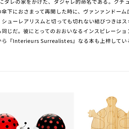
れにダレの家をかけた、ダジャレ的命名である。クチ
の傘下におさまって再開した時に、ヴァンァンドーム
。シューレアリスムと切っても切れない結びつきはス
も同じだ。彼にとってのおおいなるインスピレーショ
Interieurs Surrealistes』なる本も上梓して