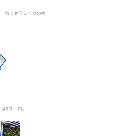
ロ。 右：セラミックの水
）は9ユーロ。