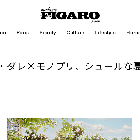
ion
Paris
Beauty
Culture
Lifestyle
Horo
・ダレ×モノプリ、シュールな