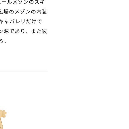
ュールメゾンのスキ
広場のメゾンの内装
キャパレリだけで
ン源であり、また彼
いる。