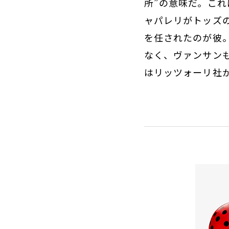
所”の意味だ。こ
ャパレリがトッズ
を任されたのが彼
なく、ヴァンサン
はリッツォーリ社から『