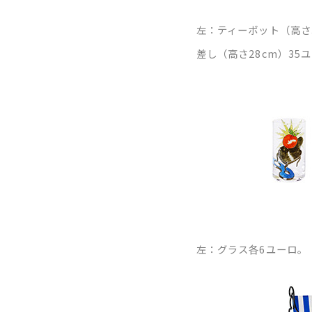
左：ティーポット（高さ3
差し（高さ28cm）35
左：グラス各6ユーロ。 