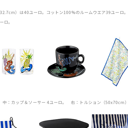
2.7cm）は40ユーロ。コットン100%のルームウエア39ユー
ユーロ。
中：カップ＆ソーサー 4ユーロ。 右：トルション（50x70cm