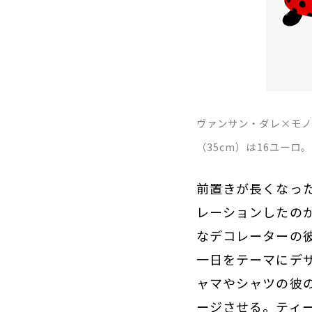
ヴァンサン・ダレ×モノ
（35cm）は16ユー
前置きが長くなった
レーションしたの
なデコレーターの
一日をテーマにデ
ャマやシャツの彼
ージさせる。ティ