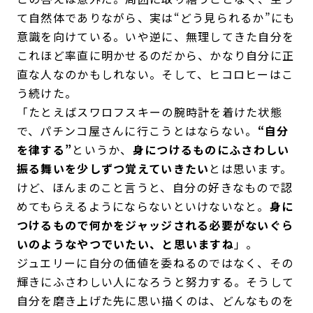
て自然体でありながら、実は“どう見られるか”にも
意識を向けている。いや逆に、無理してきた自分を
これほど率直に明かせるのだから、かなり自分に正
直な人なのかもしれない。そして、ヒコロヒーはこ
う続けた。
「たとえばスワロフスキーの腕時計を着けた状態
で、パチンコ屋さんに行こうとはならない。
“自分
を律する”
というか、
身につけるものにふさわしい
振る舞いを少しずつ覚えていきたい
とは思います。
けど、ほんまのこと言うと、自分の好きなもので認
めてもらえるようにならないといけないなと。
身に
つけるもので何かをジャッジされる必要がないぐら
いのようなやつでいたい、と思いますね
」。
ジュエリーに自分の価値を委ねるのではなく、その
輝きにふさわしい人になろうと努力する。そうして
自分を磨き上げた先に思い描くのは、どんなものを