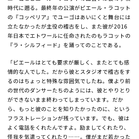
時代に遡る。最終年の公演がピエール・ラコット
の『コッペリア』でユーゴはあいにくと舞台には
立たなかったが主役の稽古をし、また彼が2016
年日本でエトワールに任命されたのもラコットの
『ラ・シルフィード』を踊ってのことである。
「ピエールはとても要求が厳しく、またとても感
情的な人でした。だから彼とスタジオで稽古をす
るのはちょっと特殊な雰囲気でしたね。僕より前
の世代のダンサーたちのようには、彼とやりとり
ができないまま終わってしまっています。だか
ら、もっと彼のことを知りたかったのに、という
フラストレーションが残っています。でも、彼は
よく電話をくれたんですよ。励ましてくれたり、
怪我を気遣ってくれたり……。僕がまだ若かった