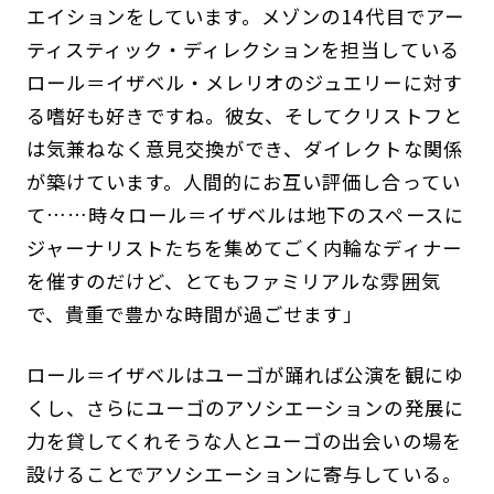
エイションをしています。メゾンの14代目でアー
ティスティック・ディレクションを担当している
ロール＝イザベル・メレリオのジュエリーに対す
る嗜好も好きですね。彼女、そしてクリストフと
は気兼ねなく意見交換ができ、ダイレクトな関係
が築けています。人間的にお互い評価し合ってい
て……時々ロール＝イザベルは地下のスペースに
ジャーナリストたちを集めてごく内輪なディナー
を催すのだけど、とてもファミリアルな雰囲気
で、貴重で豊かな時間が過ごせます」
ロール＝イザベルはユーゴが踊れば公演を観にゆ
くし、さらにユーゴのアソシエーションの発展に
力を貸してくれそうな人とユーゴの出会いの場を
設けることでアソシエーションに寄与している。