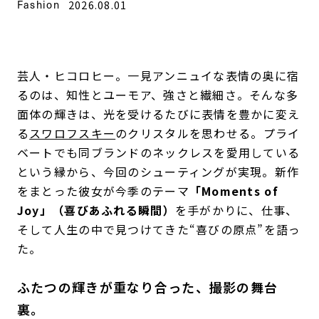
Fashion
2026.08.01
芸人・ヒコロヒー。一見アンニュイな表情の奥に宿
るのは、知性とユーモア、強さと繊細さ。そんな多
面体の輝きは、光を受けるたびに表情を豊かに変え
る
スワロフスキー
のクリスタルを思わせる。プライ
ベートでも同ブランドのネックレスを愛用している
という縁から、今回のシューティングが実現。新作
をまとった彼女が今季のテーマ
「Moments of
Joy」（喜びあふれる瞬間）
を手がかりに、仕事、
そして人生の中で見つけてきた“喜びの原点”を語っ
た。
ふたつの輝きが重なり合った、撮影の舞台
裏。