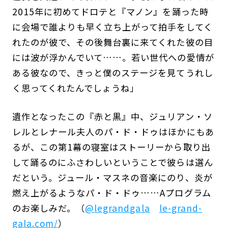
2015年に初めてドロテと『マノン』を踊った時
に会場で誰よりも早く立ち上がって拍手をしてく
れたのが彼で、その後舞台裏に来てくれた彼の目
には波が浮かんでいて……。若い世代への愛情が
ある彼なので、きっと僕のステージを見てうれし
く思ってくれたんでしょうね」
遺作となったこの『赤と黒』中、ジュリアン・ソ
レルとレナール夫人のパ・ド・ドゥはほかにもあ
るが、この第1幕の寝室はストーリーから取り出
して踊るのにふさわしいということで彼らは選ん
だという。ジュール・マスネの音楽にのり、炎が
燃え上がるようなパ・ド・ドゥ……Aプログラム
のお楽しみだ。（
@legrandgala
le-grand-
gala.com/
）