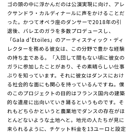
ゴの頭の中に浮かんだのは公演実現に向け、アレ
クサンドラ・カルディナールに声をかけることだ
った。かつてオペラ座のダンサーで2018年の引
退後、バレエのガラを多数プロデュースし、
「Gala d’Etoiles」のアーティスティック・ディ
レクターを務める彼女は、この分野で豊かな経験
の持ち主である。「入団して間もない頃に彼女の
ガラに参加したことがあり、その素晴らしい仕事
ぶりを知っています。それに彼女はダンスにおけ
る社会的な面にも関心を持っているんですね。僕
のこのプロジェクトの目的はフランス国内の建築
的な遺産に出向いていき踊るというものです。そ
れもどちらかというと農業地でダンスの存在がほ
とんどないような土地へと。地元の人たちが見に
来られるように、チケット料金を13ユーロと設定