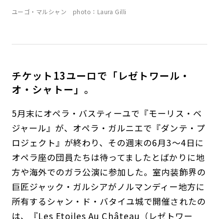
ユーゴ・マルシャン photo：Laura Gilli
チケット13ユーロで「レゼトワール・
オ・シャトー」。
5月末にオペラ・バスティーユで『モーリス・ベ
ジャール』が、オペラ・ガルニエで『ダンテ・プ
ロジェクト』が終わり、その週末の6月3～4日に
オペラ座の団員たちは待ってましたとばかりに地
方や海外でのガラ公演に参加した。室内装飾界の
巨匠ジャック・ガルシアがノルマンディー地方に
所有するシャン・ド・バタイユ城で開催されたの
は、『Les Etoiles Au Château（レゼトワー