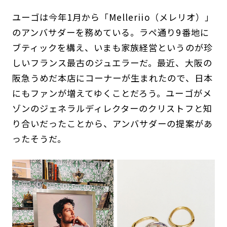
ユーゴは今年1月から「Melleriio（メレリオ）」
のアンバサダーを務めている。ラペ通り9番地に
ブティックを構え、いまも家族経営というのが珍
しいフランス最古のジュエラーだ。最近、大阪の
阪急うめだ本店にコーナーが生まれたので、日本
にもファンが増えてゆくことだろう。ユーゴがメ
ゾンのジェネラルディレクターのクリストフと知
り合いだったことから、アンバサダーの提案があ
ったそうだ。