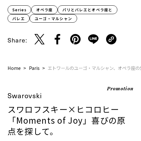
Series
オペラ座
パリとバレエとオペラ座と
バレエ
ユーゴ・マルシャン
Share:
Home
Paris
エトワールのユーゴ・マルシャン、オペラ座の
Promotion
Swarovski
スワロフスキー×ヒコロヒー
「Moments of Joy」喜びの原
点を探して。