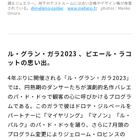
遡るジュエラー。地下のゲストルームには古い台帳やデザイン帳が保管
されている。
@melleriojoaillier
www.mellerio.fr
photos：Mariko
Omura
ル・グラン・ガラ2023 、ピエール・ラコ
ットの思い出。
4年ぶりに開催される「ル・グラン・ガラ2023」
では、円熟期のダンサーたちが演劇的名作バレエ
のパ・ド・ドゥで観客の心に呼びかけるプログラ
ムである。このガラで彼はドロテ・ジルベールを
パートナーに『マイヤリング』『マノン』『ル・
パルク』のパ・ド・ドゥを踊り、さらに7月頭の
プログラム変更によりジェローム・ロビンスの