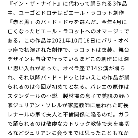
『イン・ザ・ナイト』に代わって踊られる3作品
中、ユーゴとドロテはピエール・ラコット創作
『赤と黒』のパ・ド・ドゥを選んだ。今年4月に
亡くなったピエール・ラコットへのオマージュで
ある。この作品は2021年10月16日にパリ・オペ
ラ座で初演された創作で、ラコットは衣装、舞台
デザインも自身で行っているほどこの創作には深
い思い入れがあった。オペラ座で14公演が踊ら
れ、それ以降パ・ド・ドゥとはいえこの作品が踊
られるのは今回が初めてとなる。バレエの原作は
スタンダールの小説。製材場の息子で美貌の野心
家ジュリアン・ソレルが家庭教師に雇われた町長
レナールの家で夫人と不倫関係に陥るのだ。ガラ
で踊られるのは敬虔なカトリック教徒で夫を裏切
るなどジュリアンに会うまでは思ったこともなか