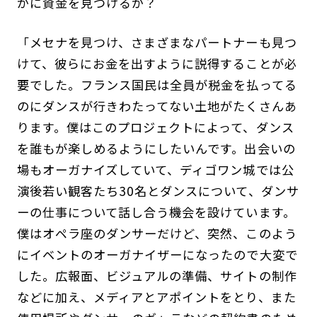
かに資金を見つけるか？
「メセナを見つけ、さまざまなパートナーも見つ
けて、彼らにお金を出すように説得することが必
要でした。フランス国民は全員が税金を払ってる
のにダンスが行きわたってない土地がたくさんあ
ります。僕はこのプロジェクトによって、ダンス
を誰もが楽しめるようにしたいんです。出会いの
場もオーガナイズしていて、ディゴワン城では公
演後若い観客たち30名とダンスについて、ダンサ
ーの仕事について話し合う機会を設けています。
僕はオペラ座のダンサーだけど、突然、このよう
にイベントのオーガナイザーになったので大変で
した。広報面、ビジュアルの準備、サイトの制作
などに加え、メディアとアポイントをとり、また