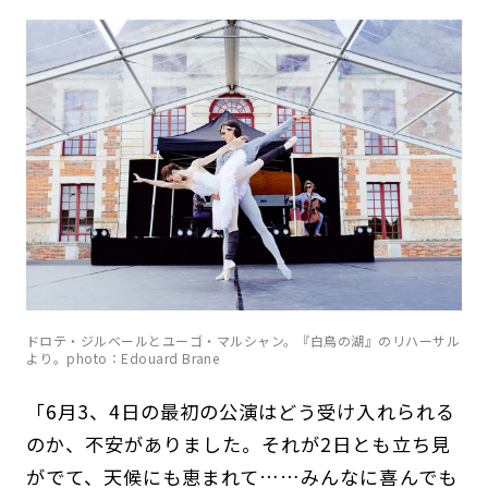
ドロテ・ジルベールとユーゴ・マルシャン。『白鳥の湖』のリハーサル
より。photo：Edouard Brane
「6月3、4日の最初の公演はどう受け入れられる
のか、不安がありました。それが2日とも立ち見
がでて、天候にも恵まれて……みんなに喜んでも