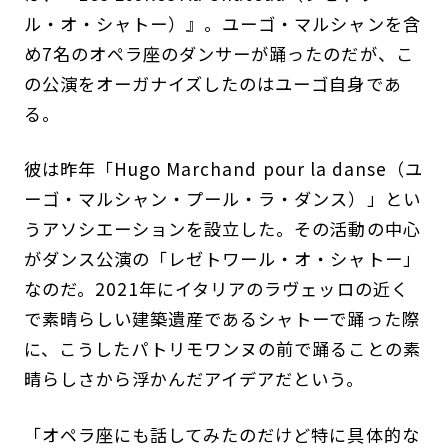
ル・オ・シャトー）』。ユーゴ・マルシャンを含
め7名のオペラ座のダンサーが踊ったのだが、こ
の公演をオーガナイズしたのはユーゴ自身であ
る。
彼は昨年「Hugo Marchand pour la danse（ユ
ーゴ・マルシャン・プール・ラ・ダンス）」とい
うアソシエーションを設立した。その活動の中心
がダンス公演の「レゼトワール・オ・シャトー」
なのだ。2021年にイタリアのラヴェッロの近く
で素晴らしい建築遺産であるシャトーで踊った際
に、こうしたパトリモワンヌの前で踊ることの素
晴らしさから浮かんだアイデアだという。
「オペラ座にも話してみたのだけど特に具体的な