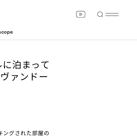
scope
ルに泊まって
・ヴァンドー
キングされた部屋の