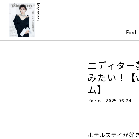
Magazine
Fash
エディター
みたい！【v
ム】
Paris
2025.06.24
ホテルステイが好