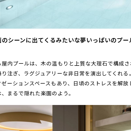
 1: 映画のシーンに出てくるみたいな夢いっぱいの
る屋内プールは、木の温もりと上質な大理石で構成さ
降り注ぎ、ラグジュアリーな非日常を演出してくれる
クゼーションスペースもあり、日頃のストレスを解放
は、まるで隠れた楽園のよう。