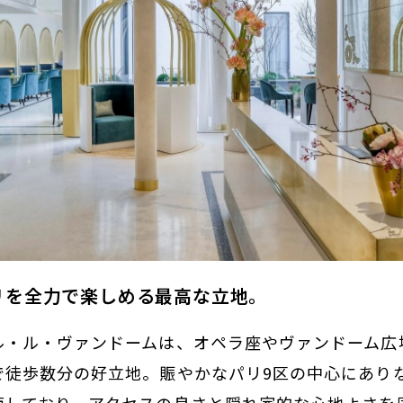
3: パリを全力で楽しめる最高な立地。
ル・ル・ヴァンドームは、オペラ座やヴァンドーム広
で徒歩数分の好立地。賑やかなパリ9区の中心にあり