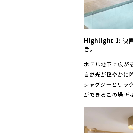
Highlight
き。
ホテル地下に広が
自然光が穏やかに
ジャグジーとリラ
ができるこの場所