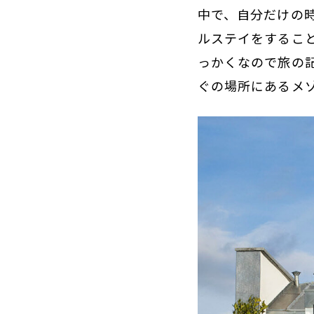
中で、自分だけの
ルステイをするこ
っかくなので旅の記
ぐの場所にあるメ