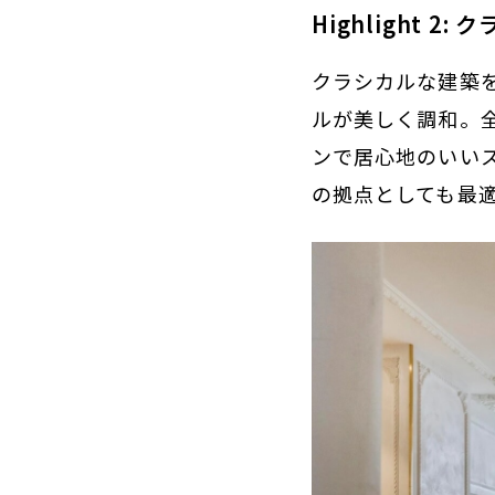
Highlight 
クラシカルな建築
ルが美しく調和。
ンで居心地のいい
の拠点としても最