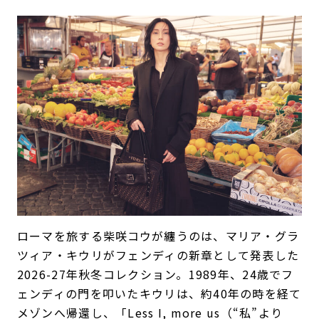
ローマを旅する柴咲コウが纏うのは、マリア・グラ
ツィア・キウリがフェンディの新章として発表した
2026-27年秋冬コレクション。1989年、24歳でフ
ェンディの門を叩いたキウリは、約40年の時を経て
メゾンへ帰還し、「Less I, more us（“私”より