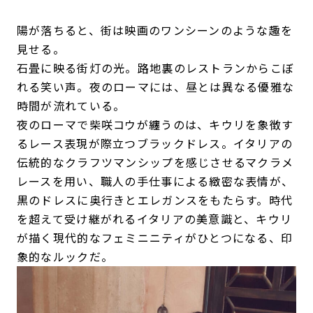
陽が落ちると、街は映画のワンシーンのような趣を
見せる。
石畳に映る街灯の光。路地裏のレストランからこぼ
れる笑い声。夜のローマには、昼とは異なる優雅な
時間が流れている。
夜のローマで柴咲コウが纏うのは、キウリを象徴す
るレース表現が際立つブラックドレス。イタリアの
伝統的なクラフツマンシップを感じさせるマクラメ
レースを用い、職人の手仕事による緻密な表情が、
黒のドレスに奥行きとエレガンスをもたらす。時代
を超えて受け継がれるイタリアの美意識と、キウリ
が描く現代的なフェミニニティがひとつになる、印
象的なルックだ。