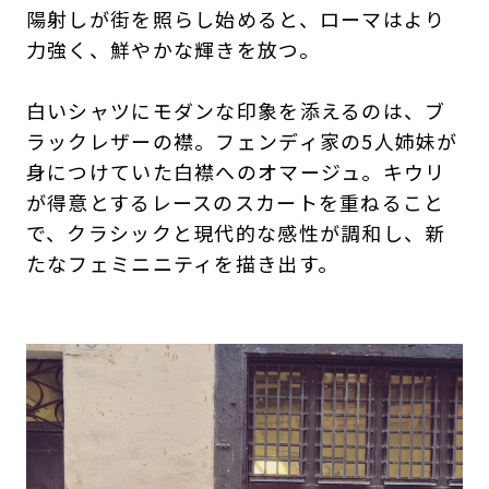
陽射しが街を照らし始めると、ローマはより
力強く、鮮やかな輝きを放つ。
白いシャツにモダンな印象を添えるのは、ブ
ラックレザーの襟。フェンディ家の5人姉妹が
身につけていた白襟へのオマージュ。キウリ
が得意とするレースのスカートを重ねること
で、クラシックと現代的な感性が調和し、新
たなフェミニニティを描き出す。