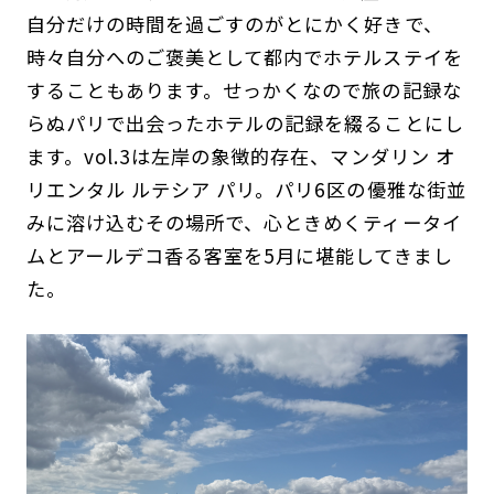
自分だけの時間を過ごすのがとにかく好きで、
時々自分へのご褒美として都内でホテルステイを
することもあります。せっかくなので旅の記録な
らぬパリで出会ったホテルの記録を綴ることにし
ます。vol.3は左岸の象徴的存在、マンダリン オ
リエンタル ルテシア パリ。パリ6区の優雅な街並
みに溶け込むその場所で、心ときめくティータイ
ムとアールデコ香る客室を5月に堪能してきまし
た。