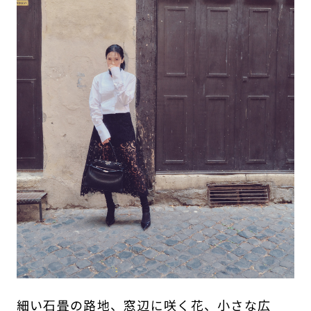
細い石畳の路地、窓辺に咲く花、小さな広