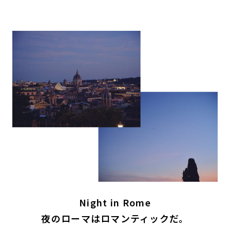
Night in Rome
夜のローマはロマンティックだ。