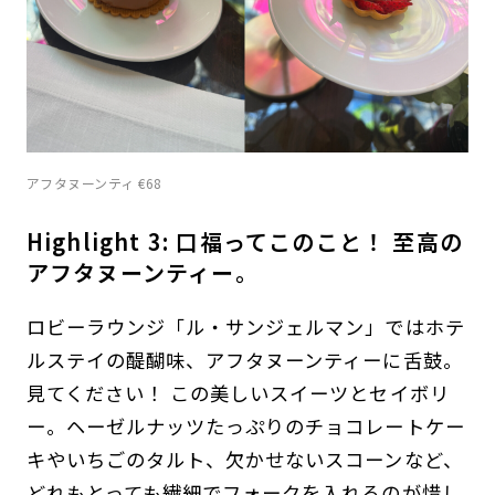
アフタヌーンティ €68
Highlight 3: 口福ってこのこと！ 至高の
アフタヌーンティー。
ロビーラウンジ「ル・サンジェルマン」ではホテ
ルステイの醍醐味、アフタヌーンティーに舌鼓。
見てください！ この美しいスイーツとセイボリ
ー。ヘーゼルナッツたっぷりのチョコレートケー
キやいちごのタルト、欠かせないスコーンなど、
どれもとっても繊細でフォークを入れるのが惜し