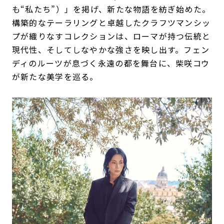
も“私たち”）」を掲げ、新たな物語を紡ぎ始めた。
構築的なテーラリングと卓越したクラフツマンシッ
プが織りなすコレクションは、ローマが持つ伝統と
現代性、そしてしなやかな強さを映し出す。フェン
ディのルーツが息づく永遠の都を舞台に、柴咲コウ
が新たな美学を巡る。