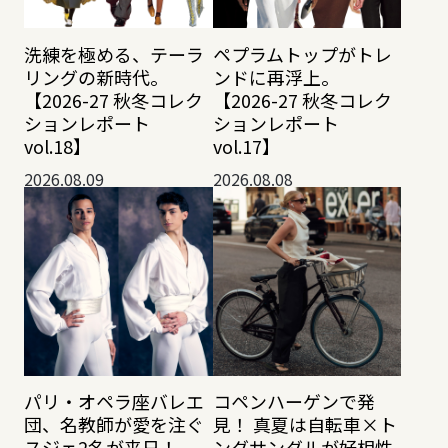
洗練を極める、テーラ
ペプラムトップがトレ
リングの新時代。
ンドに再浮上。
【2026-27 秋冬コレク
【2026-27 秋冬コレク
ションレポート
ションレポート
vol.18】
vol.17】
2026.08.09
2026.08.08
パリ・オペラ座バレエ
コペンハーゲンで発
団、名教師が愛を注ぐ
見！ 真夏は自転車×ト
スジェ2名が来日！
ングサンダルが好相性